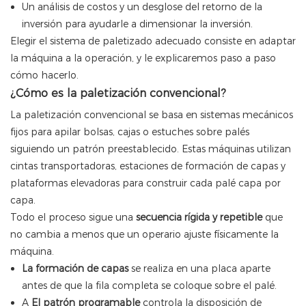
Un análisis de costos y un desglose del retorno de la
inversión para ayudarle a dimensionar la inversión.
Elegir el sistema de paletizado adecuado consiste en adaptar
la máquina a la operación, y le explicaremos paso a paso
cómo hacerlo.
¿Cómo es la paletización convencional?
La paletización convencional se basa en sistemas mecánicos
fijos para apilar bolsas, cajas o estuches sobre palés
siguiendo un patrón preestablecido. Estas máquinas utilizan
cintas transportadoras, estaciones de formación de capas y
plataformas elevadoras para construir cada palé capa por
capa.
Todo el proceso sigue una
secuencia rígida y repetible
que
no cambia a menos que un operario ajuste físicamente la
máquina.
La formación de capas
se realiza en una placa aparte
antes de que la fila completa se coloque sobre el palé.
A
El patrón programable
controla la disposición de