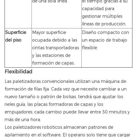
de una sola línea.
el tiempo gracias a su
capacidad para
gestionar múltiples
líneas de producción.
Superficie
Mayor superficie
Diseño compacto con
del piso
ocupada debido a las
un espacio de trabajo
cintas transportadoras
flexible.
y las estaciones de
formación de capas.
Flexibilidad
Las paletizadoras convencionales utilizan una máquina de
formación de filas fija. Cada vez que necesite cambiar a un
nuevo tamaño o patrón de bolsas, tendrá que ajustar los
rieles guía, las placas formadoras de capas y los
empujadores; cada cambio puede llevar entre 30 minutos y
más de una hora.
Los paletizadores robóticos almacenan patrones de
apilamiento en el software. El operario solo tiene que cargar