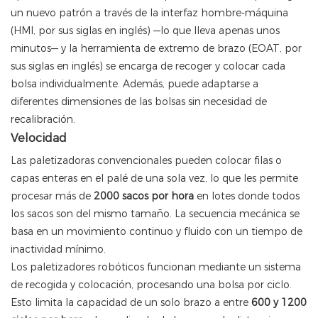
un nuevo patrón a través de la interfaz hombre-máquina
(HMI, por sus siglas en inglés) —lo que lleva apenas unos
minutos— y la herramienta de extremo de brazo (EOAT, por
sus siglas en inglés) se encarga de recoger y colocar cada
bolsa individualmente. Además, puede adaptarse a
diferentes dimensiones de las bolsas sin necesidad de
recalibración.
Velocidad
Las paletizadoras convencionales pueden colocar filas o
capas enteras en el palé de una sola vez, lo que les permite
procesar más de
2000 sacos por hora
en lotes donde todos
los sacos son del mismo tamaño. La secuencia mecánica se
basa en un movimiento continuo y fluido con un tiempo de
inactividad mínimo.
Los paletizadores robóticos funcionan mediante un sistema
de recogida y colocación, procesando una bolsa por ciclo.
Esto limita la capacidad de un solo brazo a entre
600 y 1200