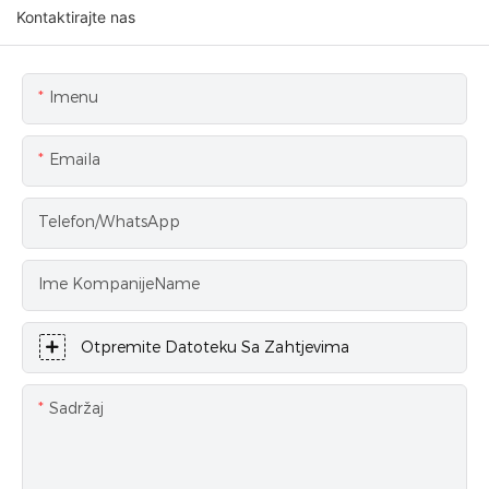
Kontaktirajte nas
Imenu
Emaila
Telefon/WhatsApp
Ime KompanijeName
Otpremite Datoteku Sa Zahtjevima
Sadržaj