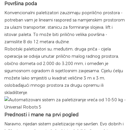
Površina poda
Konvencionalni paletizatori zauzimaju poprilično prostora -
potreban vam je linearni raspored sa namjenskim prostorom
za ulazni transporter, stanicu za formiranje slojeva, lift i
istovar paleta. To može biti prilično velika površina -
zamislite 8 do 12 metara dužine.
Robotski paletizatori su, međutim, druga priča - cijela
operacija se odvija unutar prilično malog radnog prostora,
obično dometa od 2.000 do 3.200 mm, i omeđen je
sigurnosnom ogradom ili svjetlosnim zavjesama. Cijelu ćeliju
možete lako smjestiti u kvadrat veličine 3 m x 3 m,
oslobađajući mnogo prostora za drugu opremu ili
skladištenje.
Prednosti i mane na prvi pogled
Naravno, nijedan sistem paletizacije nije savršen. Evo dobrih i