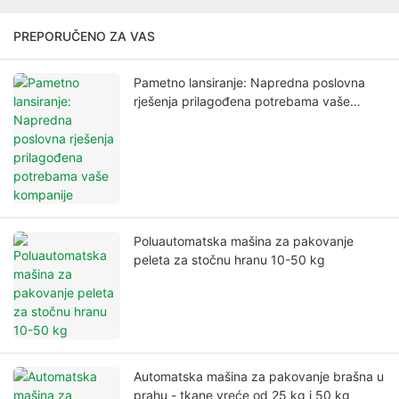
PREPORUČENO ZA VAS
Pametno lansiranje: Napredna poslovna
rješenja prilagođena potrebama vaše
kompanije
Poluautomatska mašina za pakovanje
peleta za stočnu hranu 10-50 kg
Automatska mašina za pakovanje brašna u
prahu - tkane vreće od 25 kg i 50 kg