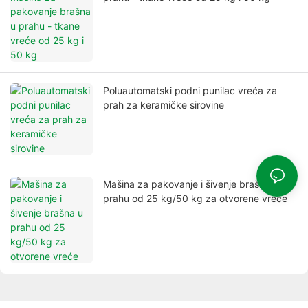
Poluautomatski podni punilac vreća za
prah za keramičke sirovine
Mašina za pakovanje i šivenje brašna u
prahu od 25 kg/50 kg za otvorene vreće