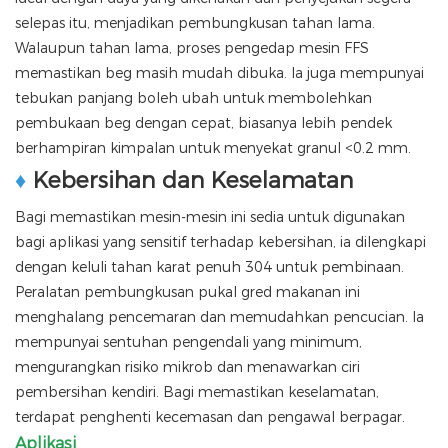
selepas itu, menjadikan pembungkusan tahan lama.
Walaupun tahan lama, proses pengedap mesin FFS
memastikan beg masih mudah dibuka. Ia juga mempunyai
tebukan panjang boleh ubah untuk membolehkan
pembukaan beg dengan cepat, biasanya lebih pendek
berhampiran kimpalan untuk menyekat granul <0.2 mm.
♦
Kebersihan dan Keselamatan
Bagi memastikan mesin-mesin ini sedia untuk digunakan
bagi aplikasi yang sensitif terhadap kebersihan, ia dilengkapi
dengan keluli tahan karat penuh 304 untuk pembinaan.
Peralatan pembungkusan pukal gred makanan ini
menghalang pencemaran dan memudahkan pencucian. Ia
mempunyai sentuhan pengendali yang minimum,
mengurangkan risiko mikrob dan menawarkan ciri
pembersihan kendiri. Bagi memastikan keselamatan,
terdapat penghenti kecemasan dan pengawal berpagar.
Aplikasi