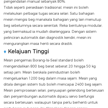
pengendalian manual sebanyak 80%.
Tidak seperti persediaan tradisional, mesin ini boleh
melakukan pelbagai tugas secara selari. Satu bahagian
mesin mengisi beg manakala bahagian yang lain menutup
beg sebelumnya secara serentak. Reka bentuknya modular,
yang bermaksud ia mudah diselenggara. Dengan sistem
pelinciran automatik dan diagnostik kendiri, mesin ini
mengurangkan masa henti secara drastik.
♦
Kelajuan Tinggi
Mesin pengemas Borang-Isi-Seal standard boleh
mengendalikan 800 beg berat seberat 20 hingga 50 kg
setiap jam. Mesin berskala perindustrian boleh
mengeluarkan 1200 beg dalam masa sejam. Mesin yang
ditala dengan sistem tiub boleh mencapai 2400 beg sejam.
Mesin pemprosesan selari, penyuapan gelendong berterusan
dan penyambungan automatik dipacu servo berfungsi
secara berterusan, walaupun tanpa perlu berhenti untuk