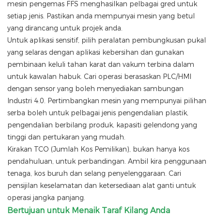
mesin pengemas FFS menghasilkan pelbagai gred untuk
setiap jenis. Pastikan anda mempunyai mesin yang betul
yang dirancang untuk projek anda.
Untuk aplikasi sensitif, pilih peralatan pembungkusan pukal
yang selaras dengan aplikasi kebersihan dan gunakan
pembinaan keluli tahan karat dan vakum terbina dalam
untuk kawalan habuk. Cari operasi berasaskan PLC/HMI
dengan sensor yang boleh menyediakan sambungan
Industri 4.0. Pertimbangkan mesin yang mempunyai pilihan
serba boleh untuk pelbagai jenis pengendalian plastik,
pengendalian berbilang produk, kapasiti gelendong yang
tinggi dan pertukaran yang mudah.
Kirakan TCO (Jumlah Kos Pemilikan), bukan hanya kos
pendahuluan, untuk perbandingan. Ambil kira penggunaan
tenaga, kos buruh dan selang penyelenggaraan. Cari
pensijilan keselamatan dan ketersediaan alat ganti untuk
operasi jangka panjang.
Bertujuan untuk Menaik Taraf Kilang Anda