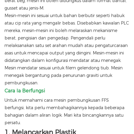
berat beg, mesin ini boleh dibungkus dalam format bantal,
gusset atau jenis-M.
Mesin-mesin ini sesuai untuk bahan berbutir seperti habuk
atau cip rata yang mengalir bebas. Disebabkan kawalan PLC
mereka, mesin-mesin ini boleh melaraskan mekanisme
berat, pengisian dan pengedap. Pengendali perlu
melaksanakan satu set arahan mudah atau pengaturcaraan
asas untuk mencapai output yang diingini. Mesin-mesin ini
didatangkan dalam konfigurasi mendatar atau menegak.
Mesin mendatar sesuai untuk filem gelendong tiub. Mesin
menegak bergantung pada penurunan graviti untuk
pembungkusan.
Cara Ia Berfungsi
Untuk memahami cara mesin pembungkusan FFS
berfungsi, kita perlu membahagikannya kepada beberapa
bahagian dalam aliran logik. Mari kita bincangkannya satu
persatu.
1.
Melancarkan Plastik