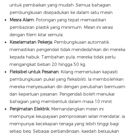
untuk pembaikan yang mudah. ​​Semua bahagian
pembungkusan disepadukan ke dalam satu mesin.
Mesra Alam:
Potongan yang tepat memastikan
pembaziran plastik yang minimum. Mesin ini serasi
dengan filem kitar semula.
Keselamatan Pekerja:
Pembungkusan automatik
memastikan pengendali tidak mendedahkan diri mereka
kepada habuk. Tambahan pula, mereka tidak perlu
mengangkat beban 20 hingga 50 kg.
Fleksibel untuk Pesanan:
Kilang memerlukan kapasiti
pembungkusan pukal yang fleksibiliti. Ia membolehkan
mereka menyesuaikan diri dengan perubahan bermusim
dan keperluan pesanan. Pengendali boleh menukar
bahagian yang membentuk dalam masa 10 minit.
Penjimatan Elektrik:
Memandangkan mesin ini
mempunyai keupayaan pemprosesan selari mendatar, ia
mempunyai kecekapan tenaga yang lebih tinggi bagi
setiap beg. Sebagai perbandingan, kaedah berjujukan