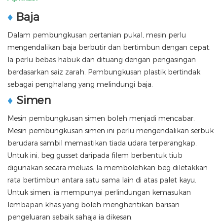
♦
Baja
Dalam pembungkusan pertanian pukal, mesin perlu
mengendalikan baja berbutir dan bertimbun dengan cepat.
Ia perlu bebas habuk dan dituang dengan pengasingan
berdasarkan saiz zarah. Pembungkusan plastik bertindak
sebagai penghalang yang melindungi baja.
♦
Simen
Mesin pembungkusan simen boleh menjadi mencabar.
Mesin pembungkusan simen ini perlu mengendalikan serbuk
berudara sambil memastikan tiada udara terperangkap.
Untuk ini, beg gusset daripada filem berbentuk tiub
digunakan secara meluas. Ia membolehkan beg diletakkan
rata bertimbun antara satu sama lain di atas palet kayu.
Untuk simen, ia mempunyai perlindungan kemasukan
lembapan khas yang boleh menghentikan barisan
pengeluaran sebaik sahaja ia dikesan.