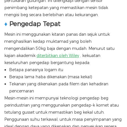
pertukaran gulungan. Ini dilengkapi dengan sensor
penimbang ketepatan yang memastikan mesin tidak
mengisi beg secara berlebihan atau kekurangan.
♦
Pengedap Tepat
Mesin ini menggunakan kitaran panas dan sejuk untuk
menghasilkan kedap muktamad yang boleh
mengendalikan 50kg baja dengan mudah. ​​Menurut satu
kajian akademik
diterbitkan oleh Wiley
, kekuatan
keseluruhan pengedap bergantung kepada:
Betapa panasnya logam itu
Berapa lama haba dikenakan (masa kekal)
Tekanan yang dikenakan pada filem dan kehadiran
pencemaran
Mesin-mesin ini mempunyai teknologi pengedap beg
perindustrian yang menggunakan pengedap-k kornet atau
tetulang gusset untuk memastikan beg kekal utuh.
Penggunaan suhu terkawal, untuk masa penyimpanan yang
ideal dengan daya yang dikenakan dan penyejukan segera