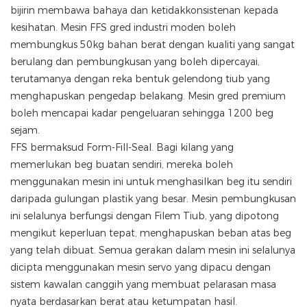
bijirin membawa bahaya dan ketidakkonsistenan kepada
kesihatan. Mesin FFS gred industri moden boleh
membungkus 50kg bahan berat dengan kualiti yang sangat
berulang dan pembungkusan yang boleh dipercayai,
terutamanya dengan reka bentuk gelendong tiub yang
menghapuskan pengedap belakang. Mesin gred premium
boleh mencapai kadar pengeluaran sehingga 1200 beg
sejam.
FFS bermaksud Form-Fill-Seal. Bagi kilang yang
memerlukan beg buatan sendiri, mereka boleh
menggunakan mesin ini untuk menghasilkan beg itu sendiri
daripada gulungan plastik yang besar. Mesin pembungkusan
ini selalunya berfungsi dengan Filem Tiub, yang dipotong
mengikut keperluan tepat, menghapuskan beban atas beg
yang telah dibuat. Semua gerakan dalam mesin ini selalunya
dicipta menggunakan mesin servo yang dipacu dengan
sistem kawalan canggih yang membuat pelarasan masa
nyata berdasarkan berat atau ketumpatan hasil.