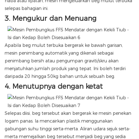
haba atau lipatan, mesin mengeluarkan beg mulut terbuka
selepas bahagian ini.
3.
Mengukur dan Menuang
Apabila beg mulut terbuka bergerak ke bawah garisan,
mesin penimbang automatik yang dikenali sebagai
penimbang bersih atau pengumpan graviti/skru akan
menjatuhkan jumlah produk yang tepat. Ini boleh terdiri
daripada 20 hingga 50kg bahan untuk sebuah beg.
4.
Menutupnya dengan ketat
Selepas diisi, beg tersebut akan bergerak ke mesin penekan
logam panas. Ia mencairkan plastik menggunakan
gabungan suhu tinggi serta-merta. Aliran udara sejuk serta-
merta memejalkan beg tersebut menjadi beg yang sedia