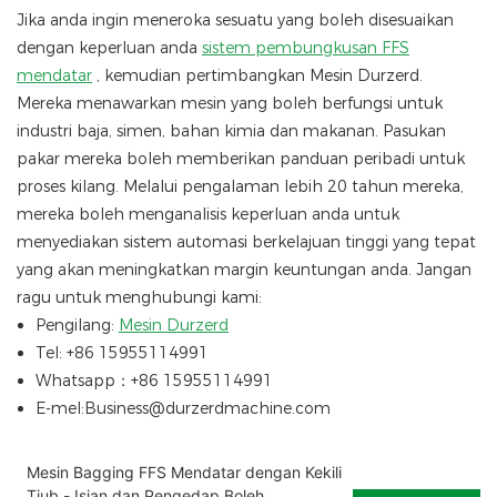
Jika anda ingin meneroka sesuatu yang boleh disesuaikan
dengan keperluan anda
sistem pembungkusan FFS
mendatar
, kemudian pertimbangkan Mesin Durzerd.
Mereka menawarkan mesin yang boleh berfungsi untuk
industri baja, simen, bahan kimia dan makanan. Pasukan
pakar mereka boleh memberikan panduan peribadi untuk
proses kilang. Melalui pengalaman lebih 20 tahun mereka,
mereka boleh menganalisis keperluan anda untuk
menyediakan sistem automasi berkelajuan tinggi yang tepat
yang akan meningkatkan margin keuntungan anda. Jangan
ragu untuk menghubungi kami:
Pengilang:
Mesin Durzerd
Tel: +86 15955114991
Whatsapp：+86 15955114991
E-mel:Business@durzerdmachine.com
Mesin Bagging FFS Mendatar dengan Kekili
Tiub - Isian dan Pengedap Boleh