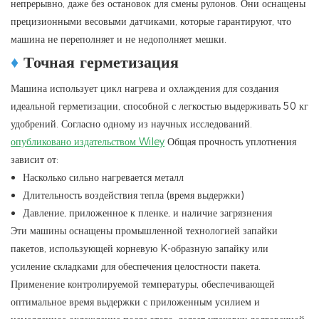
непрерывно, даже без остановок для смены рулонов. Они оснащены
прецизионными весовыми датчиками, которые гарантируют, что
машина не переполняет и не недополняет мешки.
♦
Точная герметизация
Машина использует цикл нагрева и охлаждения для создания
идеальной герметизации, способной с легкостью выдерживать 50 кг
удобрений. Согласно одному из научных исследований.
опубликовано издательством Wiley
Общая прочность уплотнения
зависит от:
Насколько сильно нагревается металл
Длительность воздействия тепла (время выдержки)
Давление, приложенное к пленке, и наличие загрязнения
Эти машины оснащены промышленной технологией запайки
пакетов, использующей корневую K-образную запайку или
усиление складками для обеспечения целостности пакета.
Применение контролируемой температуры, обеспечивающей
оптимальное время выдержки с приложенным усилием и