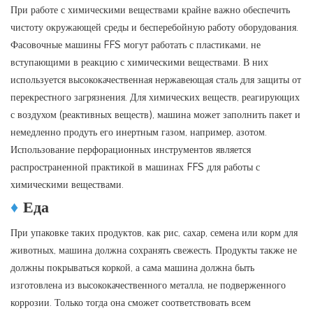
При работе с химическими веществами крайне важно обеспечить
чистоту окружающей среды и бесперебойную работу оборудования.
Фасовочные машины FFS могут работать с пластиками, не
вступающими в реакцию с химическими веществами. В них
используется высококачественная нержавеющая сталь для защиты от
перекрестного загрязнения. Для химических веществ, реагирующих
с воздухом (реактивных веществ), машина может заполнить пакет и
немедленно продуть его инертным газом, например, азотом.
Использование перфорационных инструментов является
распространенной практикой в ​​машинах FFS для работы с
химическими веществами.
♦
Еда
При упаковке таких продуктов, как рис, сахар, семена или корм для
животных, машина должна сохранять свежесть. Продукты также не
должны покрываться коркой, а сама машина должна быть
изготовлена ​​из высококачественного металла, не подверженного
коррозии. Только тогда она сможет соответствовать всем