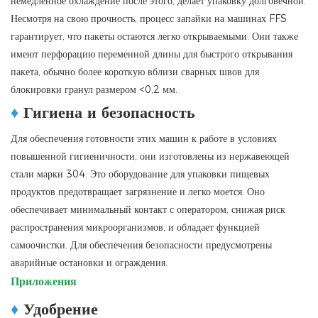
немедленное охлаждение после этого, делает упаковку долговечной.
Несмотря на свою прочность, процесс запайки на машинах FFS
гарантирует, что пакеты остаются легко открываемыми. Они также
имеют перфорацию переменной длины для быстрого открывания
пакета, обычно более короткую вблизи сварных швов для
блокировки гранул размером <0,2 мм.
♦
Гигиена и безопасность
Для обеспечения готовности этих машин к работе в условиях
повышенной гигиеничности, они изготовлены из нержавеющей
стали марки 304. Это оборудование для упаковки пищевых
продуктов предотвращает загрязнение и легко моется. Оно
обеспечивает минимальный контакт с оператором, снижая риск
распространения микроорганизмов, и обладает функцией
самоочистки. Для обеспечения безопасности предусмотрены
аварийные остановки и ограждения.
Приложения
♦
Удобрение