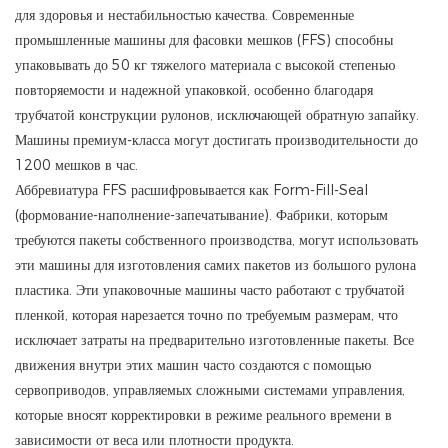
для здоровья и нестабильностью качества. Современные
промышленные машины для фасовки мешков (FFS) способны
упаковывать до 50 кг тяжелого материала с высокой степенью
повторяемости и надежной упаковкой, особенно благодаря
трубчатой ​​конструкции рулонов, исключающей обратную запайку.
Машины премиум-класса могут достигать производительности до
1200 мешков в час.
Аббревиатура FFS расшифровывается как Form-Fill-Seal
(формование-наполнение-запечатывание). Фабрики, которым
требуются пакеты собственного производства, могут использовать
эти машины для изготовления самих пакетов из большого рулона
пластика. Эти упаковочные машины часто работают с трубчатой ​​
пленкой, которая нарезается точно по требуемым размерам, что
исключает затраты на предварительно изготовленные пакеты. Все
движения внутри этих машин часто создаются с помощью
сервоприводов, управляемых сложными системами управления,
которые вносят корректировки в режиме реального времени в
зависимости от веса или плотности продукта.