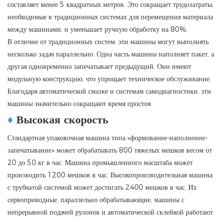
составляет менее 5 квадратных метров. Это сокращает трудозатраты,
необходимые в традиционных системах для перемещения материала
между машинами, и уменьшает ручную обработку на 80%.
В отличие от традиционных систем, эти машины могут выполнять
несколько задач параллельно. Одна часть машины наполняет пакет, а
другая одновременно запечатывает предыдущий. Они имеют
модульную конструкцию, что упрощает техническое обслуживание.
Благодаря автоматической смазке и системам самодиагностики, эти
машины значительно сокращают время простоя.
♦
Высокая скорость
Стандартная упаковочная машина типа «формование-наполнение-
запечатывание» может обрабатывать 800 тяжелых мешков весом от
20 до 50 кг в час. Машина промышленного масштаба может
производить 1200 мешков в час. Высокопроизводительная машина
с трубчатой ​​системой может достигать 2400 мешков в час. Их
сервоприводные, параллельно обрабатывающие, машины с
непрерывной подачей рулонов и автоматической склейкой работают