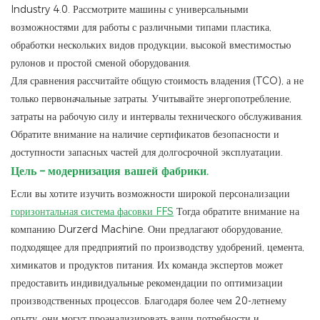
Industry 4.0. Рассмотрите машины с универсальными
возможностями для работы с различными типами пластика,
обработки нескольких видов продукции, высокой вместимостью
рулонов и простой сменой оборудования.
Для сравнения рассчитайте общую стоимость владения (TCO), а не
только первоначальные затраты. Учитывайте энергопотребление,
затраты на рабочую силу и интервалы технического обслуживания.
Обратите внимание на наличие сертификатов безопасности и
доступности запасных частей для долгосрочной эксплуатации.
Цель – модернизация вашей фабрики.
Если вы хотите изучить возможности широкой персонализации
горизонтальная система фасовки FFS
Тогда обратите внимание на
компанию Durzerd Machine. Они предлагают оборудование,
подходящее для предприятий по производству удобрений, цемента,
химикатов и продуктов питания. Их команда экспертов может
предоставить индивидуальные рекомендации по оптимизации
производственных процессов. Благодаря более чем 20-летнему
опыту, они могут проанализировать ваши потребности и