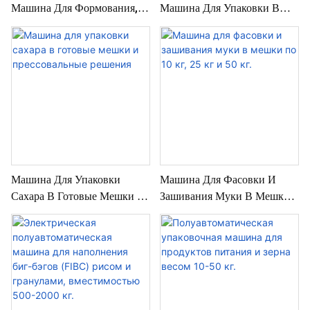
Машина Для Формования,
Машина Для Упаковки В
Наполнения И Герметизации
Биг-Бэги Руды И Порошка
Солей Для Таяния Снега
Для Напитков Весом 500-
Производительностью 800-
2000 Кг.
1400 BGA/ч
Машина Для Упаковки
Машина Для Фасовки И
Сахара В Готовые Мешки И
Зашивания Муки В Мешки
Прессовальные Решения
По 10 Кг, 25 Кг И 50 Кг.