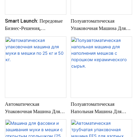
Smart Launch: Передовые
Полуавтоматическая
Бизнес-Решения,
Упаковочная Машина Для
Разработанные С Учетом
Гранулированного Корма
Потребностей Вашей
Для Животных Весом 10-50
Компании.
Кг.
Автоматическая
Полуавтоматическая
Упаковочная Машина Для
Напольная Машина Для
Муки В Мешки По 25 Кг И
Наполнения Мешков С
50 Кг.
Порошком Керамического
Сырья.