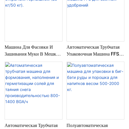
Машина Для Фасовки И
Автоматическая Трубчатая
Зашивания Муки В Мешки
Упаковочная Машина FFS
С Открытым Горлышком (25
Для Азотных Удобрений
Кг/50 Кг).
Автоматическая Трубчатая
Полуавтоматическая