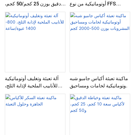
أوتوماتيكية من نوع FFS
دقيق بوزن 25 كجم/50 كجم،
للأسمدة النيتروجينية
مناسبة للأكياس ذات الفتحة
الأمامية
ماكينة تعبئة أكياس جامبو شبه
آلة تعبئة وتغليف أوتوماتيكية
أوتوماتيكية لخامات ومساحيق
للأنابيب الملحية لإذابة الثلج،
المشروبات بوزن 500-2000
800-1400 عبوة/ساعة
كجم