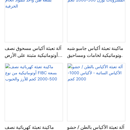
ماكينة تعبئة أكياس جامبو شبه
آلة تعبئة أكياس مسحوق نصف
أوتوماتيكية لخامات ومساحيق
أوتوماتيكية مثبتة على الأرض
المشروبات بوزن 500-2000
بسعة طن واحد للمواد الخام
كجم
الخزفية
آلة تعبئة الأكياس بالطن / حشو
ماكينة تعبئة كهربائية نصف