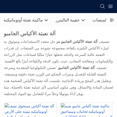
تغليف المنصات
حقيبة الباليتزر
ماكينة تعبئة أوتوماتيكية
آلة تعبئة الأكياس الجامبو
تصنيف:
آلة تعبئة الأكياس الجامبو
هو حل متعدد الاستخدامات وموثوق به
لملء الأكياس الكبيرة بكفاءة بمجموعة متنوعة من المنتجات. إن قدرات
التعبئة عالية السرعة والدقة تجعلها خيارًا مثاليًا لصناعات مثل الزراعة
والكيماويات ومعالجة المعادن، حيث تكون الدقة والكفاءة أمرًا بالغ الأهمية.
تصنيف:
آلة تعبئة الأكياس الجامبو
’تضمن التكنولوجيا المتقدمة وسرعة
التعبئة القابلة للتعديل وميزات التحكم في الوزن تعبئة دقيقة ومتسقة،
وتقليل هدر المنتج وزيادة الإنتاجية. صُممت آلة تعبئة الأكياس الضخمة هذه
لضمان المتانة والاتساق، وهي مكون أساسي لأي عملية تعبئة بالجملة، مما
يوفر أداءً موثوقًا وحلاً مرنًا للتعامل مع المواد المختلفة.