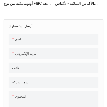
الأكياس السائبة - لأكياس
أوتوماتيكية من نوع FIBC بسعة
1000-2000 كجم
500-2000 كجم للأرز والحبوب
أرسل استفسارك
اسم
البريد الإلكتروني
هاتف
اسم الشركة
المحتوى