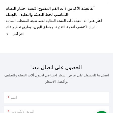
ة
آلة تعبئة الأكياس ذات الفم المفتوح: كيفية اختيار النظام
ة
المناسب لخط التعبئة والتغليف بالجملة
ة
اعثر على آلة التعبئة ذات الفتحة المثالية لخط تعبئة المنتجات السائبة
د
لديك. اكتشف أنظمة التغذية، ومنطق الوزن، وطرق تعظيم عائد
الاستثمار لنظامك.
اقرأ أكثر
الحصول على اتصال معنا
اتصل بنا للحصول على عرض أسعار احترافي لحلول آلات التعبئة والتغليف
وأفضل الأسعار.
اسم
البريد الإلكتروني