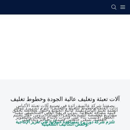
آلات تعبئة وتغليف عالية الجودة وخطوط تغليف
بصفتنا شركة عالمية رائدة في تصنيع آلات تعبئة الأكياس
ذات الفتحة وخطوط التعبئة والتغليف، تلتزم دورزيرد بتوفير
أنظمة تعبئة أكياس ثقيلة عالية الجودة وحلول متكاملة تُحقق
قيمة مضافة لعملائنا.
يتولى فريقنا الفني المتخصص تنفيذ
مشاريع مُخصصة لتلبية مختلف الاحتياجات. ومن خلال تقييم
الحلول الأنسب بناءً على قدرات الإنتاج والبحث والتطوير
الفعلية، نسعى جاهدين لضمان رضاكم ونجاحكم.
تلتزم شركة دورزيرد بمساعدة عملائها على تعزيز الإنتاجية
وخفض التكاليف التشغيلية.