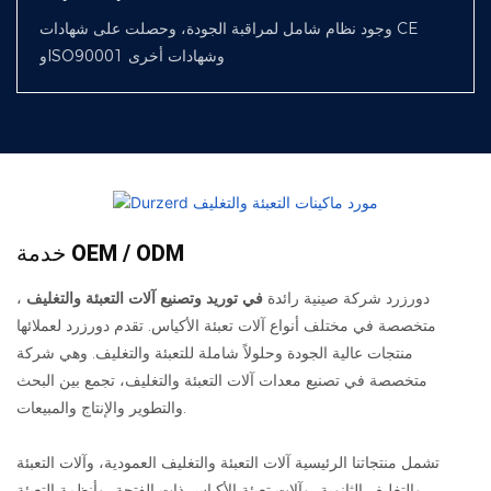
وجود نظام شامل لمراقبة الجودة، وحصلت على شهادات CE
وISO90001 وشهادات أخرى
خدمة OEM / ODM
دورزرد شركة صينية رائدة
في توريد وتصنيع آلات التعبئة والتغليف
،
متخصصة في مختلف أنواع آلات تعبئة الأكياس. تقدم دورزرد لعملائها
منتجات عالية الجودة وحلولاً شاملة للتعبئة والتغليف. وهي شركة
متخصصة في تصنيع معدات آلات التعبئة والتغليف، تجمع بين البحث
والتطوير والإنتاج والمبيعات.
تشمل منتجاتنا الرئيسية آلات التعبئة والتغليف العمودية، وآلات التعبئة
والتغليف الثانوية، وآلات تعبئة الأكياس ذات الفتحة، وأنظمة التعبئة