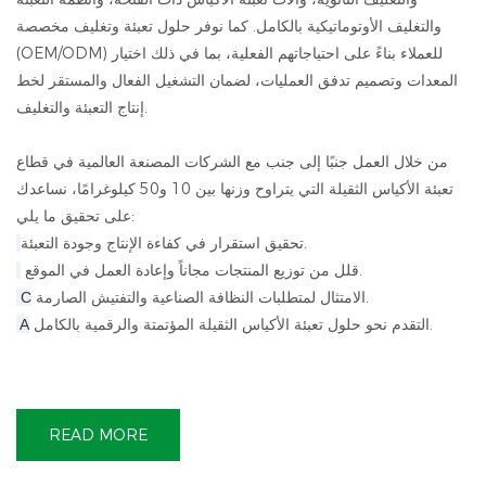
والتغليف الأوتوماتيكية بالكامل. كما نوفر حلول تعبئة وتغليف مخصصة
(OEM/ODM) للعملاء بناءً على احتياجاتهم الفعلية، بما في ذلك اختيار
المعدات وتصميم تدفق العمليات، لضمان التشغيل الفعال والمستقر لخط
إنتاج التعبئة والتغليف.
من خلال العمل جنبًا إلى جنب مع الشركات المصنعة العالمية في قطاع
تعبئة الأكياس الثقيلة التي يتراوح وزنها بين 10 و50 كيلوغرامًا، نساعدك
على تحقيق ما يلي:
تحقيق استقرار في كفاءة الإنتاج وجودة التعبئة.
قلل من توزيع المنتجات مجاناً وإعادة العمل في الموقع.
الامتثال لمتطلبات النظافة الصناعية والتفتيش الصارمة.
C
التقدم نحو حلول تعبئة الأكياس الثقيلة المؤتمتة والرقمية بالكامل.
A
READ MORE