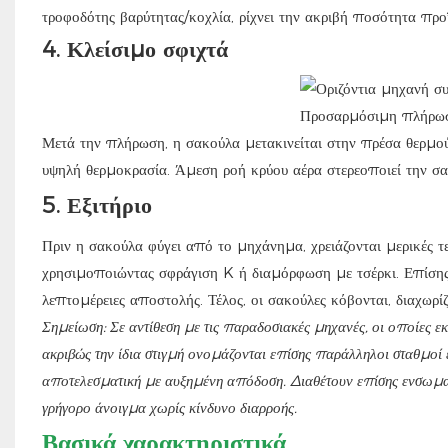
τροφοδότης βαρύτητας/κοχλία, ρίχνει την ακριβή ποσότητα προ
4.
Κλείσιμο σφιχτά
Μετά την πλήρωση, η σακούλα μετακινείται στην πρέσα θερμο
υψηλή θερμοκρασία. Άμεση ροή κρύου αέρα στερεοποιεί την σα
5.
Εξιτήριο
Πριν η σακούλα φύγει από το μηχάνημα, χρειάζονται μερικές τε
χρησιμοποιώντας σφράγιση K ή διαμόρφωση με τσέρκι. Επίσης, 
λεπτομέρειες αποστολής. Τέλος, οι σακούλες κόβονται, διαχωρίζ
Σημείωση: Σε αντίθεση με τις παραδοσιακές μηχανές, οι οποίες ε
ακριβώς την ίδια στιγμή ονομάζονται επίσης παράλληλοι σταθμοί 
αποτελεσματική με αυξημένη απόδοση. Διαθέτουν επίσης ενσωματ
γρήγορο άνοιγμα χωρίς κίνδυνο διαρροής.
Βασικά χαρακτηριστικά