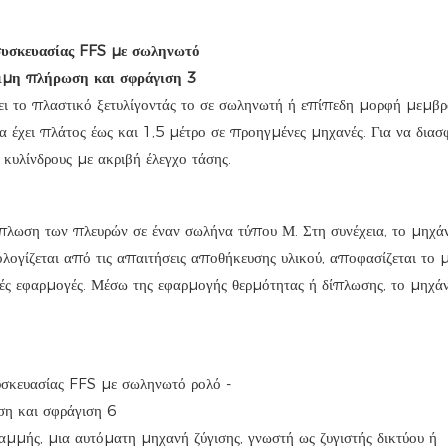
άει το πλαστικό ξετυλίγοντάς το σε σωληνωτή ή επίπεδη μορφή μεμβ
α έχει πλάτος έως και 1,5 μέτρο σε προηγμένες μηχανές. Για να διασφ
 κυλίνδρους με ακριβή έλεγχο τάσης.
δίπλωση των πλευρών σε έναν σωλήνα τύπου Μ. Στη συνέχεια, το μηχ
λογίζεται από τις απαιτήσεις αποθήκευσης υλικού, αποφασίζεται το 
ς εφαρμογές. Μέσω της εφαρμογής θερμότητας ή δίπλωσης, το μηχά
.
αμμής, μια αυτόματη μηχανή ζύγισης, γνωστή ως ζυγιστής δικτύου ή