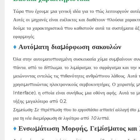
Τώρα που έχουμε μια γενική ιδέα για το πώς λειτουργούν αυτ
Αυτές οι μηχανές είναι ευέλικτες και διαθέτουν πλούσια χαρακτ
δούμε τα χαρακτηριστικά που καθιστούν αυτά τα συστήματα άξ
εφαρμογές.
♦
Αυτόματη διαμόρφωση σακουλών
Όλα στην αυτοματοποιημένη συσκευασία χύμα συμβαίνουν συνεχ
πάντα, από το δίπλωμα, το λιμάρισμα, το σφράγισμα και την
μειώνοντας εντελώς τις πιθανότητες ανθρώπινου λάθους. Αυτά 
χρησιμοποιώντας ηλεκτρονικούς σερβοκινητήρες. Ο χειριστή
Interface), η οποία είναι συνήθως μια οθόνη αφής. Αυτά τα 
τήξης μεγαλύτερο από 0,2.
Σημείωση: Σε περίπτωση που το εργοστάσιο απαιτεί αλλαγή στο μ
για τη νέα διαμόρφωση σε λιγότερο από 10 λεπτά.
♦
Ενσωμάτωση Μορφής, Γεμίσματος και 