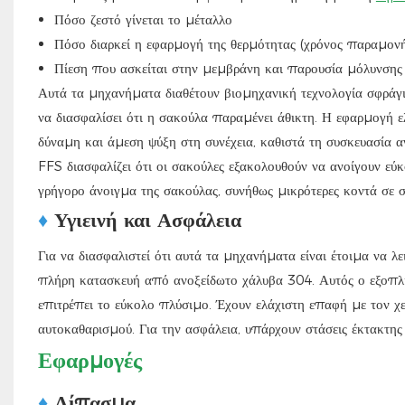
Πόσο ζεστό γίνεται το μέταλλο
Πόσο διαρκεί η εφαρμογή της θερμότητας (χρόνος παραμονή
Πίεση που ασκείται στην μεμβράνη και παρουσία μόλυνσης
Αυτά τα μηχανήματα διαθέτουν βιομηχανική τεχνολογία σφράγ
να διασφαλίσει ότι η σακούλα παραμένει άθικτη. Η εφαρμογή 
δύναμη και άμεση ψύξη στη συνέχεια, καθιστά τη συσκευασία α
FFS διασφαλίζει ότι οι σακούλες εξακολουθούν να ανοίγουν εύ
γρήγορο άνοιγμα της σακούλας, συνήθως μικρότερες κοντά σε
♦
Υγιεινή και Ασφάλεια
Για να διασφαλιστεί ότι αυτά τα μηχανήματα είναι έτοιμα να λε
πλήρη κατασκευή από ανοξείδωτο χάλυβα 304. Αυτός ο εξοπλι
επιτρέπει το εύκολο πλύσιμο. Έχουν ελάχιστη επαφή με τον χε
αυτοκαθαρισμού. Για την ασφάλεια, υπάρχουν στάσεις έκτακτη
Εφαρμογές
♦
Λίπασμα