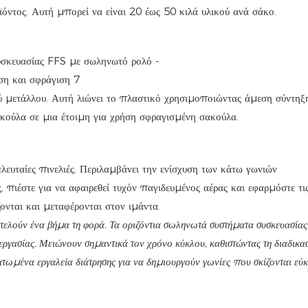
ϊόντος. Αυτή μπορεί να είναι 20 έως 50 κιλά υλικού ανά σάκο.
ύ μετάλλου. Αυτή λιώνει το πλαστικό χρησιμοποιώντας άμεση σύντηξ
κούλα σε μια έτοιμη για χρήση σφραγισμένη σακούλα.
λευταίες πινελιές. Περιλαμβάνει την ενίσχυση των κάτω γωνιών
πιέστε για να αφαιρεθεί τυχόν παγιδευμένος αέρας και εφαρμόστε τι
ονται και μεταφέρονται στον ιμάντα.
κτελούν ένα βήμα τη φορά. Τα οριζόντια σωληνωτά συστήματα συσκευασίας
εργασίας. Μειώνουν σημαντικά τον χρόνο κύκλου, καθιστώντας τη διαδικα
ωμένα εργαλεία διάτρησης για να δημιουργούν γωνίες που σκίζονται εύκ