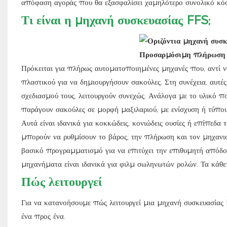
απόφαση αγοράς που θα εξασφαλίσει χαμηλότερο συνολικό κόσ
Τι είναι η μηχανή συσκευασίας FFS;
Πρόκειται για πλήρως αυτοματοποιημένες μηχανές που, αντί ν
πλαστικού για να δημιουργήσουν σακούλες. Στη συνέχεια, αυτές
σχεδιασμού τους, λειτουργούν συνεχώς. Ανάλογα με το υλικό πο
παράγουν σακούλες σε μορφή μαξιλαριού, με ενίσχυση ή τύπο
Αυτά είναι ιδανικά για κοκκώδεις, κονιώδεις ουσίες ή επίπεδ
μπορούν να ρυθμίσουν το βάρος, την πλήρωση και τον μηχανισ
βασικό προγραμματισμό για να επιτύχει την επιθυμητή απόδοση
μηχανήματα είναι ιδανικά για φιλμ σωληνωτών ρολών. Τα κάθ
Πώς λειτουργεί
Για να κατανοήσουμε πώς λειτουργεί μια μηχανή συσκευασίας 
ένα προς ένα.