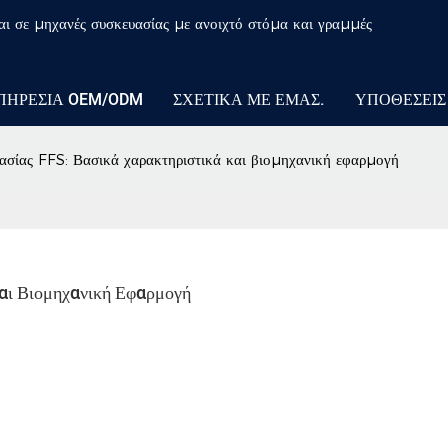
αι σε μηχανές συσκευασίας με ανοιχτό στόμα και γραμμές
ΠΗΡΕΣΊΑ OEM/ODM
ΣΧΕΤΙΚΆ ΜΕ ΕΜΆΣ.
ΥΠΟΘΈΣΕΙΣ
σίας FFS: Βασικά χαρακτηριστικά και βιομηχανική εφαρμογή
αι Βιομηχανική Εφαρμογή