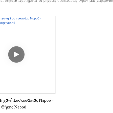
αι στιβαρά εξαρτήματα, οι μηχανές συσκευασίας υγρών μας χειρίζοντ
ηχανή Συσκευασίας Νερού -
 Θήκης Νερού