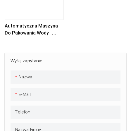
Automatyczna Maszyna
Do Pakowania Wody -
Pakowanie W Woreczki Na
Wodę
Wyślij zapytanie
Nazwa
E-Mail
Telefon
Nazwa Firmy