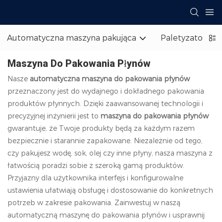
Automatyczna maszyna pakująca
Paletyzator wo
Maszyna Do Pakowania Płynów
Nasze
automatyczna maszyna do pakowania płynów
przeznaczony jest do wydajnego i dokładnego pakowania
produktów płynnych. Dzięki zaawansowanej technologii i
precyzyjnej inżynierii jest to
maszyna do pakowania płynów
gwarantuje, że Twoje produkty będą za każdym razem
bezpiecznie i starannie zapakowane. Niezależnie od tego,
czy pakujesz wodę, sok, olej czy inne płyny, nasza maszyna z
łatwością poradzi sobie z szeroką gamą produktów.
Przyjazny dla użytkownika interfejs i konfigurowalne
ustawienia ułatwiają obsługę i dostosowanie do konkretnych
potrzeb w zakresie pakowania. Zainwestuj w naszą
automatyczną maszynę do pakowania płynów i usprawnij