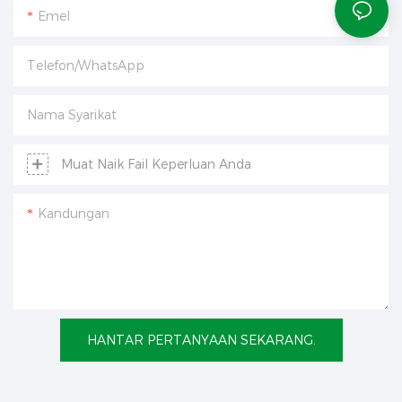
Emel
Telefon/WhatsApp
Nama Syarikat
Muat Naik Fail Keperluan Anda
Kandungan
HANTAR PERTANYAAN SEKARANG.