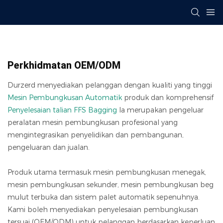
Perkhidmatan OEM/ODM
Durzerd menyediakan pelanggan dengan kualiti yang tinggi
Mesin Pembungkusan Automatik
produk dan komprehensif
Penyelesaian talian FFS Bagging
Ia merupakan pengeluar
peralatan mesin pembungkusan profesional yang
mengintegrasikan penyelidikan dan pembangunan,
pengeluaran dan jualan.
Produk utama termasuk mesin pembungkusan menegak,
mesin pembungkusan sekunder, mesin pembungkusan beg
mulut terbuka dan sistem palet automatik sepenuhnya.
Kami boleh menyediakan penyelesaian pembungkusan
tersuai (OEM/ODM) untuk pelanggan berdasarkan keperluan