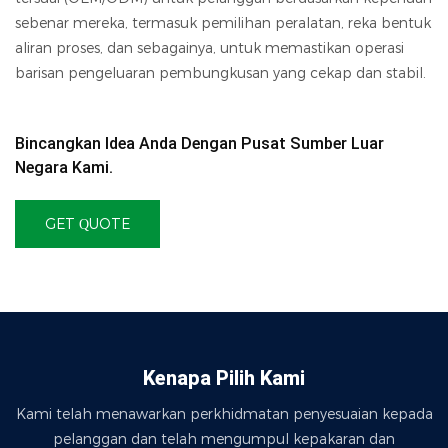
sebenar mereka, termasuk pemilihan peralatan, reka bentuk
aliran proses, dan sebagainya, untuk memastikan operasi
barisan pengeluaran pembungkusan yang cekap dan stabil.
Bincangkan Idea Anda Dengan Pusat Sumber Luar
Negara Kami.
GET QUOTE
Kenapa Pilih Kami
Kami telah menawarkan perkhidmatan penyesuaian kepada
pelanggan dan telah mengumpul kepakaran dan