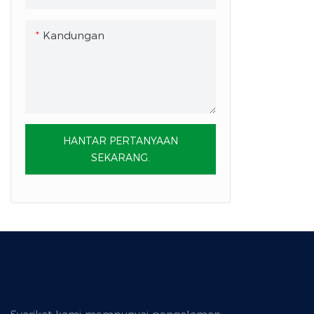
Kandungan
HANTAR PERTANYAAN
SEKARANG.