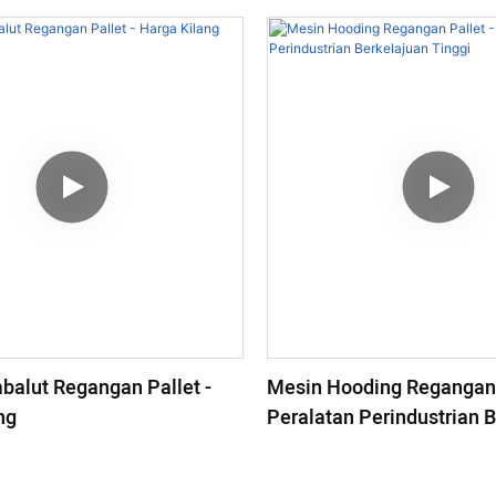
alut Regangan Pallet -
Mesin Hooding Regangan 
ng
Peralatan Perindustrian 
Tinggi