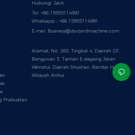
Hubungi: Jack
Tel: +86 15955114991
Whatsapp：
+86 15955114991
E-mel:
Business@durzerdmachine.com
Alamat: No. 265, Tingkat 4, Daerah GF,
Bangunan 3, Taman E-dagang Jalan
Wenshui, Daerah Shushan, Bandar Hefei,
er
Wilayah Anhui
ak
as
g Prabuatan