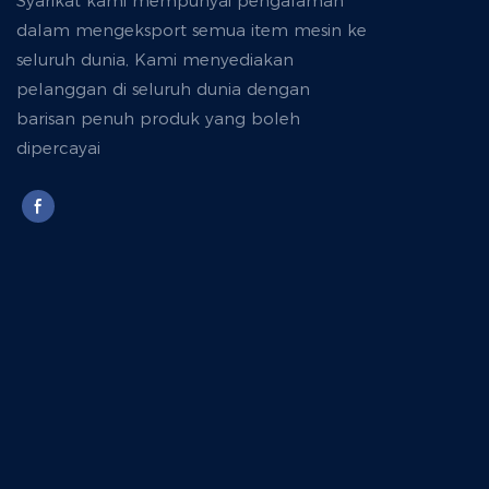
Syarikat kami mempunyai pengalaman
dalam mengeksport semua item mesin ke
seluruh dunia, Kami menyediakan
pelanggan di seluruh dunia dengan
barisan penuh produk yang boleh
dipercayai