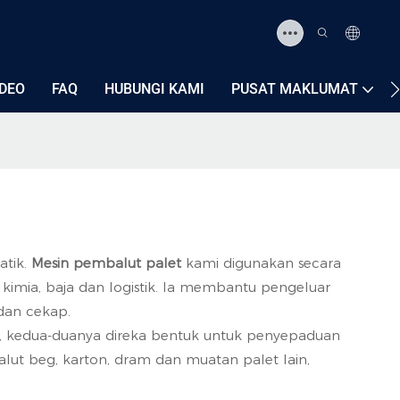
IDEO
FAQ
HUBUNGI KAMI
PUSAT MAKLUMAT
atik.
Mesin pembalut palet
kami digunakan secara
 kimia, baja dan logistik. Ia membantu pengeluar
dan cekap.
 kedua-duanya direka bentuk untuk penyepaduan
ut beg, karton, dram dan muatan palet lain,