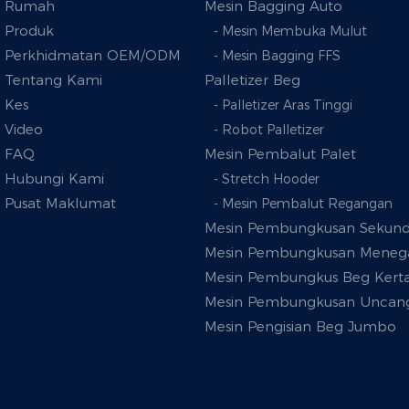
Rumah
Mesin Bagging Auto
Produk
- Mesin Membuka Mulut
Perkhidmatan OEM/ODM
- Mesin Bagging FFS
Tentang Kami
Palletizer Beg
Kes
- Palletizer Aras Tinggi
Video
- Robot Palletizer
FAQ
Mesin Pembalut Palet
Hubungi Kami
- Stretch Hooder
Pusat Maklumat
- Mesin Pembalut Regangan
Mesin Pembungkusan Sekund
Mesin Pembungkusan Meneg
Mesin Pembungkus Beg Kert
Mesin Pembungkusan Uncan
Mesin Pengisian Beg Jumbo