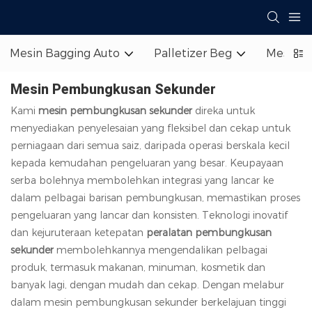
Mesin Bagging Auto
Palletizer Beg
Mesin P
Mesin Pembungkusan Sekunder
Kami
mesin pembungkusan sekunder
direka untuk
menyediakan penyelesaian yang fleksibel dan cekap untuk
perniagaan dari semua saiz, daripada operasi berskala kecil
kepada kemudahan pengeluaran yang besar. Keupayaan
serba bolehnya membolehkan integrasi yang lancar ke
dalam pelbagai barisan pembungkusan, memastikan proses
pengeluaran yang lancar dan konsisten. Teknologi inovatif
dan kejuruteraan ketepatan
peralatan pembungkusan
sekunder
membolehkannya mengendalikan pelbagai
produk, termasuk makanan, minuman, kosmetik dan
banyak lagi, dengan mudah dan cekap. Dengan melabur
dalam mesin pembungkusan sekunder berkelajuan tinggi