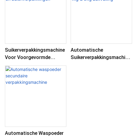
Suikerverpakkingsmachine
Automatische
Voor Voorgevormde
Suikerverpakkingsmachine
Zakken En
- 1kg & 5kg Zakvulling
Balenverpakkingen
Automatische Waspoeder