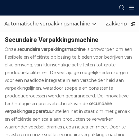
Automatische verpakkingsmachine
Zakkenpallet
Secundaire Verpakkingsmachine
Onze
secundaire verpakkingsmachine
is ontworpen om een ​​
flexibele en efficiënte oplossing te bieden voor bedrijven van
elke omvang, van kleinschalige activiteiten tot grote
productiefaciliteiten. De veelzijdige mogelijkheden zorgen
voor een naadloze integratie in een verscheidenheid aan
verpakkingslijnen, waardoor soepele en consistente
productieprocessen worden gegarandeerd. De innovatieve
technologie en precisietechniek van de
secundaire
verpakkingsapparatuur
stellen het in staat om met gemak
en efficiëntie een scala aan producten te verwerken,
waaronder voedsel, dranken, cosmetica en meer. Door te
investeren in onze snelle secundaire verpakkingsmachine