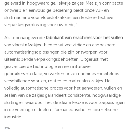
geleverd in hoogwaardige, lekvrije zakjes. Met zijn compacte
ontwerp en eenvoudige bediening biedt onze vul- en
sluitmachine voor vloeistofzakken een kosteneffectieve
verpakkingsoplossing voor uw bedrijf.
Als toonaangevende
fabrikant van machines voor het vullen
van vloeistofzakjes
, bieden wij veelzijdige en aanpasbare
automatiseringsoplossingen die zijn ontworpen voor
uiteenlopende verpakkingsbehoeften. Uitgerust met
geavanceerde technologie en een intuïtieve
gebruikersinterface, verwerken onze machines moeiteloos
verschillende soorten, maten en materialen zakjes. Het
volledig automatische proces voor het aanvoeren, vullen en
sealen van de zakjes garandeert consistente, hoogwaardige
sluitingen, waardoor het de ideale keuze is voor toepassingen
in de voedingsmiddelen-, farmaceutische en cosmetische
industrie.