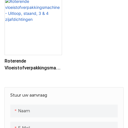
Roterende
Vloeistofverpakkingsmach
Ine - Uitloop, Staand, 3 & 4
Zijafdichtingen
Stuur uw aanvraag
Naam
E-Mail