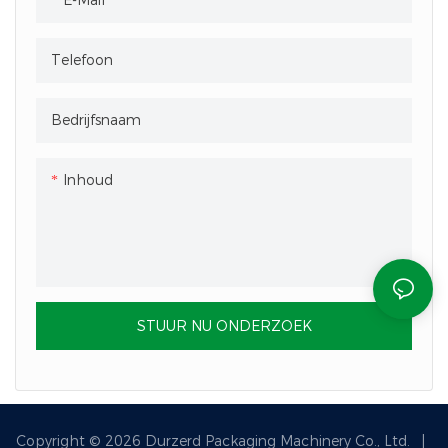
Telefoon
Bedrijfsnaam
Inhoud
STUUR NU ONDERZOEK
Copyright © 2026 Durzerd Packaging Machinery Co., Ltd.
|