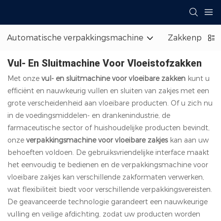
Automatische verpakkingsmachine
Zakkenpallet
Vul- En Sluitmachine Voor Vloeistofzakken
Met onze
vul- en sluitmachine voor vloeibare zakken
kunt u
efficiënt en nauwkeurig vullen en sluiten van zakjes met een
grote verscheidenheid aan vloeibare producten. Of u zich nu
in de voedingsmiddelen- en drankenindustrie, de
farmaceutische sector of huishoudelijke producten bevindt,
onze
verpakkingsmachine voor vloeibare zakjes
kan aan uw
behoeften voldoen. De gebruiksvriendelijke interface maakt
het eenvoudig te bedienen en de verpakkingsmachine voor
vloeibare zakjes kan verschillende zakformaten verwerken,
wat flexibiliteit biedt voor verschillende verpakkingsvereisten.
De geavanceerde technologie garandeert een nauwkeurige
vulling en veilige afdichting, zodat uw producten worden