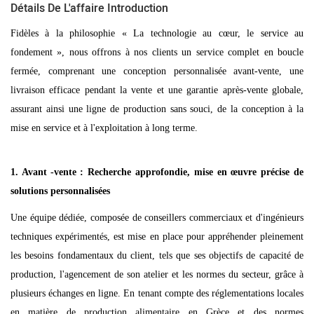
Détails De L'affaire Introduction
Fidèles à la philosophie « La technologie au cœur, le service au
fondement », nous offrons à nos clients un service complet en boucle
fermée, comprenant une conception personnalisée avant-vente, une
livraison efficace pendant la vente et une garantie après-vente globale,
assurant ainsi une ligne de production sans souci, de la conception à la
mise en service et à l'exploitation à long terme.
1.
Avant
-vente : Recherche approfondie, mise en œuvre précise de
solutions personnalisées
Une équipe dédiée, composée de conseillers commerciaux et d'ingénieurs
techniques expérimentés, est mise en place pour appréhender pleinement
les besoins fondamentaux du client, tels que ses objectifs de capacité de
production, l'agencement de son atelier et les normes du secteur, grâce à
plusieurs échanges en ligne. En tenant compte des réglementations locales
en matière de production alimentaire en Grèce et des normes