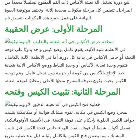
تتبع دورة تشغيل آلة تعبئة الأكياس ذات الفم المفتوح تسلسلاً محدداً من
المراحل. تتضمن كل مرحلة مكونات محددة للآلة، وتعتمد موثوقية العبوة
النهائية على عمل جميع هذه المكونات بتنسيق تام.
المرحلة الأولى: عرض الحقيبة
في الأنظمة شبه الآلية، يقوم عامل بوضع كيس واحد يدويًا على فوهة
التعبئة أو حامل الأكياس في بداية كل دورة. أما في الأنظمة الآلية بالكامل،
فتقوم وحدة تغذية الأكياس أو وحدة التقاط ووضع الأكياس الآلية بتغذية
خط الإنتاج بالأكياس من كومة أو حزمة دون تدخل عامل. ويتم توجيه
الكيس بحيث يكون طرفه المفتوح متجهًا للأعلى ومحاذيًا لفوهة التعبئة.
المرحلة الثانية: تثبيت الكيس وفتحه
بمجرد وضع الكيس في مكانه، تقوم مشابك هوائية أو ميكانيكية بتثبيت
حواف الكيس العلوية بإحكام على فوهة التعبئة. في الأنظمة الأوتوماتيكية،
تفصل أكواب شفط أو فوهات نفث الهواء جانبي فتحة الكيس قبل تثبيت
المشابك، مما يضمن فتح الكيس بالكامل وثباته قبل بدء عملية تفريغ