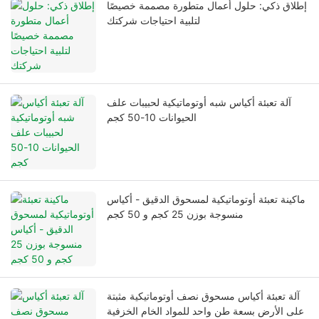
إطلاق ذكي: حلول أعمال متطورة مصممة خصيصًا
لتلبية احتياجات شركتك
آلة تعبئة أكياس شبه أوتوماتيكية لحبيبات علف
الحيوانات 10-50 كجم
ماكينة تعبئة أوتوماتيكية لمسحوق الدقيق - أكياس
منسوجة بوزن 25 كجم و 50 كجم
آلة تعبئة أكياس مسحوق نصف أوتوماتيكية مثبتة
على الأرض بسعة طن واحد للمواد الخام الخزفية