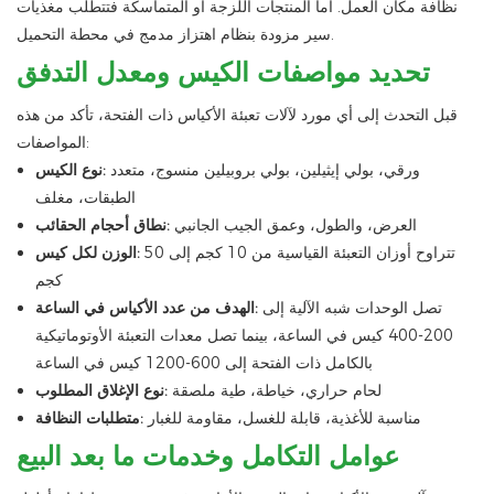
نظافة مكان العمل. أما المنتجات اللزجة أو المتماسكة فتتطلب مغذيات
سير مزودة بنظام اهتزاز مدمج في محطة التحميل.
تحديد مواصفات الكيس ومعدل التدفق
قبل التحدث إلى أي مورد لآلات تعبئة الأكياس ذات الفتحة، تأكد من هذه
المواصفات:
ورقي، بولي إيثيلين، بولي بروبيلين منسوج، متعدد
نوع الكيس:
الطبقات، مغلف
العرض، والطول، وعمق الجيب الجانبي
نطاق أحجام الحقائب:
تتراوح أوزان التعبئة القياسية من 10 كجم إلى 50
الوزن لكل كيس:
كجم
تصل الوحدات شبه الآلية إلى
الهدف من عدد الأكياس في الساعة:
200-400 كيس في الساعة، بينما تصل معدات التعبئة الأوتوماتيكية
بالكامل ذات الفتحة إلى 600-1200 كيس في الساعة
لحام حراري، خياطة، طية ملصقة
نوع الإغلاق المطلوب:
مناسبة للأغذية، قابلة للغسل، مقاومة للغبار
متطلبات النظافة:
عوامل التكامل وخدمات ما بعد البيع