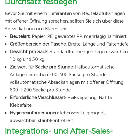
Durchsatz festlegen
Bevor Sie mit einem Lieferanten von Beutelabfüllanlagen
mit offener Öffnung sprechen, sollten Sie sich über diese
Spezifikationen im Klaren sein:
Beutelart:
Papier, PE, gewebtes PP, mehrlagig, laminiert
Größenbereich der Tasche:
Breite, Länge und Faltentiefe
Gewicht pro Sack:
Standardfüllmengen liegen zwischen
10 kg und 50 kg.
Zielwert für Säcke pro Stunde:
Halbautomatische
Anlagen erreichen 200–400 Säcke pro Stunde,
vollautomatische Absackanlagen mit offener Öffnung
600–1.200 Säcke pro Stunde.
Erforderliche Verschlussart:
Heißsiegelung, Nähte,
Klebefalte
Hygieneanforderungen:
lebensmittelgeeignet,
abwaschbar, staubkontrolliert
Integrations- und After-Sales-