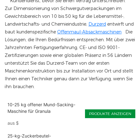
Kundendienst, bevor Sie einen Vertrag unterschreiben.
Zur Dimensionierung von Schwergutverpackungen im
Gewichtsbereich von 10 bis 50 kg für die Lebensmittel-,
Landwirtschafts- und Chemieindustrie,
Durzerd
entwirft und
baut kundenspezifische
Offenmaul-Absackmaschinen
Die
Lösungen, die Ihren Bedürfnissen entsprechen. Mit über zwei
Jahrzehnten Fertigungserfahrung, CE- und ISO 9001-
Zertifizierungen sowie einer globalen Präsenz in 56 Ländern
unterstützt Sie das Durzerd-Team von der ersten
Maschinenkonstruktion bis zur Installation vor Ort und stellt
Ihnen einen Techniker genau dann zur Verfügung, wenn Sie
ihn brauchen.
10-25 kg offener Mund-Sacking-
Maschine für Granula
PRODUKTE ANZEIGEN
aus
$
25-kg-Zuckerbeutel-