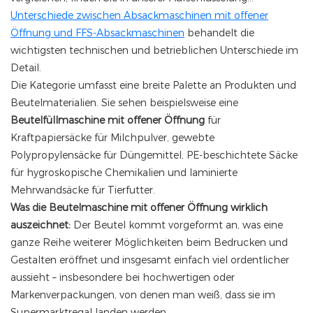
Unterschiede zwischen Absackmaschinen mit offener
Öffnung und FFS-Absackmaschinen
behandelt die
wichtigsten technischen und betrieblichen Unterschiede im
Detail.
Die Kategorie umfasst eine breite Palette an Produkten und
Beutelmaterialien. Sie sehen beispielsweise eine
Beutelfüllmaschine mit offener Öffnung
für
Kraftpapiersäcke für Milchpulver, gewebte
Polypropylensäcke für Düngemittel, PE-beschichtete Säcke
für hygroskopische Chemikalien und laminierte
Mehrwandsäcke für Tierfutter.
Was die Beutelmaschine mit offener Öffnung wirklich
auszeichnet:
Der Beutel kommt vorgeformt an, was eine
ganze Reihe weiterer Möglichkeiten beim Bedrucken und
Gestalten eröffnet und insgesamt einfach viel ordentlicher
aussieht – insbesondere bei hochwertigen oder
Markenverpackungen, von denen man weiß, dass sie im
Supermarktregal landen werden.