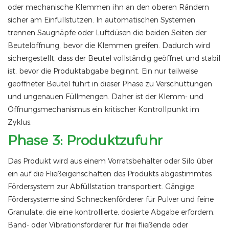
oder mechanische Klemmen ihn an den oberen Rändern
sicher am Einfüllstutzen. In automatischen Systemen
trennen Saugnäpfe oder Luftdüsen die beiden Seiten der
Beutelöffnung, bevor die Klemmen greifen. Dadurch wird
sichergestellt, dass der Beutel vollständig geöffnet und stabil
ist, bevor die Produktabgabe beginnt. Ein nur teilweise
geöffneter Beutel führt in dieser Phase zu Verschüttungen
und ungenauen Füllmengen. Daher ist der Klemm- und
Öffnungsmechanismus ein kritischer Kontrollpunkt im
Zyklus.
Phase 3: Produktzufuhr
Das Produkt wird aus einem Vorratsbehälter oder Silo über
ein auf die Fließeigenschaften des Produkts abgestimmtes
Fördersystem zur Abfüllstation transportiert. Gängige
Fördersysteme sind Schneckenförderer für Pulver und feine
Granulate, die eine kontrollierte, dosierte Abgabe erfordern,
Band- oder Vibrationsförderer für frei fließende oder