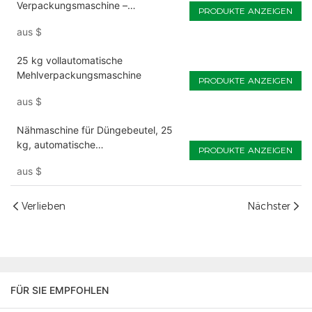
Verpackungsmaschine –
PRODUKTE ANZEIGEN
Siegelmaschine zum besten Preis
aus
$
25 kg vollautomatische
Mehlverpackungsmaschine
PRODUKTE ANZEIGEN
aus
$
Nähmaschine für Düngebeutel, 25
kg, automatische
PRODUKTE ANZEIGEN
Verpackungsmaschinen
aus
$
Verlieben
Nächster
FÜR SIE EMPFOHLEN