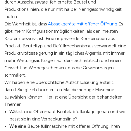
durch Ausschussware, fehlerhafte Beutel und
Produktionslinien, die nur mit halber Nenngeschwindigkeit
laufen.
Die Wahrheit ist, dass
Absackgeräte mit offener Öffnung
Es
gibt mehr Konfigurationsmöglichkeiten, als den meisten
Käufern bewusst ist. Eine unpassende Kombination aus
Produkt, Beuteltyp und Befüllmechanismus verwandelt eine
Produktivitätssteigerung in ein tägliches Ärgernis, mit immer
mehr Wartungsaufträgen auf dem Schreibtisch und einem
Gewicht an Werbegeschenken, das die Gewinnmargen
schmälert.
Wir haben eine übersichtliche Aufschlüsselung erstellt,
damit Sie gleich beim ersten Mal die richtige Maschine
auswählen können. Hier ist eine Übersicht der behandelten
Themen:
Was
ist eine Offenmaul-Beutelabfüllanlage genau und wo
passt sie in eine Verpackungslinie?
Wie
eine Beutelfüllmaschine mit offener Öffnung ihren