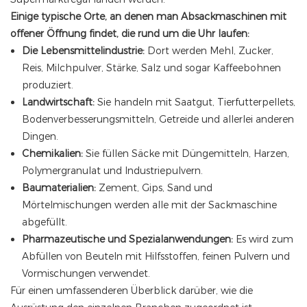
Einige typische Orte, an denen man Absackmaschinen mit
offener Öffnung findet, die rund um die Uhr laufen:
Die Lebensmittelindustrie:
Dort werden Mehl, Zucker,
Reis, Milchpulver, Stärke, Salz und sogar Kaffeebohnen
produziert.
Landwirtschaft:
Sie handeln mit Saatgut, Tierfutterpellets,
Bodenverbesserungsmitteln, Getreide und allerlei anderen
Dingen.
Chemikalien:
Sie füllen Säcke mit Düngemitteln, Harzen,
Polymergranulat und Industriepulvern.
Baumaterialien:
Zement, Gips, Sand und
Mörtelmischungen werden alle mit der Sackmaschine
abgefüllt.
Pharmazeutische und Spezialanwendungen:
Es wird zum
Abfüllen von Beuteln mit Hilfsstoffen, feinen Pulvern und
Vormischungen verwendet.
Für einen umfassenderen Überblick darüber, wie die