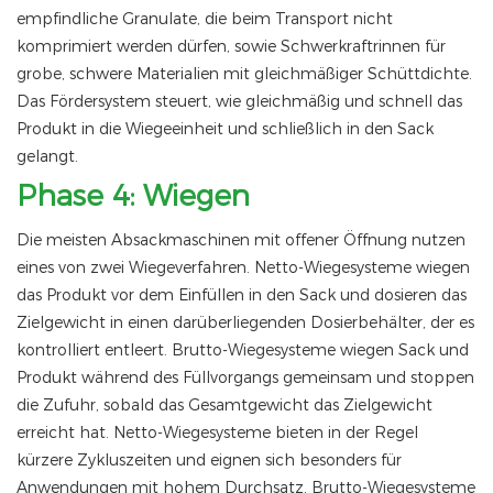
empfindliche Granulate, die beim Transport nicht
komprimiert werden dürfen, sowie Schwerkraftrinnen für
grobe, schwere Materialien mit gleichmäßiger Schüttdichte.
Das Fördersystem steuert, wie gleichmäßig und schnell das
Produkt in die Wiegeeinheit und schließlich in den Sack
gelangt.
Phase 4: Wiegen
Die meisten Absackmaschinen mit offener Öffnung nutzen
eines von zwei Wiegeverfahren. Netto-Wiegesysteme wiegen
das Produkt vor dem Einfüllen in den Sack und dosieren das
Zielgewicht in einen darüberliegenden Dosierbehälter, der es
kontrolliert entleert. Brutto-Wiegesysteme wiegen Sack und
Produkt während des Füllvorgangs gemeinsam und stoppen
die Zufuhr, sobald das Gesamtgewicht das Zielgewicht
erreicht hat. Netto-Wiegesysteme bieten in der Regel
kürzere Zykluszeiten und eignen sich besonders für
Anwendungen mit hohem Durchsatz. Brutto-Wiegesysteme