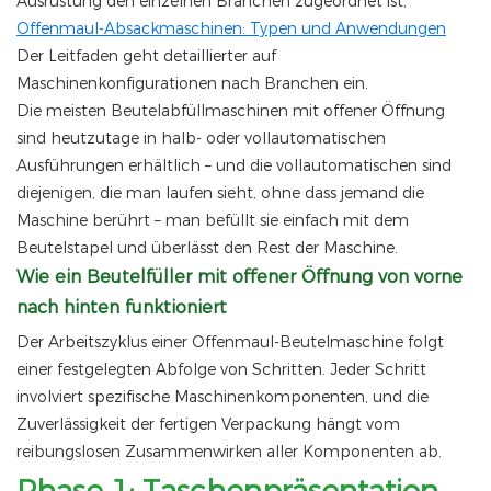
Ausrüstung den einzelnen Branchen zugeordnet ist,
Offenmaul-Absackmaschinen: Typen und Anwendungen
Der Leitfaden geht detaillierter auf
Maschinenkonfigurationen nach Branchen ein.
Die meisten Beutelabfüllmaschinen mit offener Öffnung
sind heutzutage in halb- oder vollautomatischen
Ausführungen erhältlich – und die vollautomatischen sind
diejenigen, die man laufen sieht, ohne dass jemand die
Maschine berührt – man befüllt sie einfach mit dem
Beutelstapel und überlässt den Rest der Maschine.
Wie ein Beutelfüller mit offener Öffnung von vorne
nach hinten funktioniert
Der Arbeitszyklus einer Offenmaul-Beutelmaschine folgt
einer festgelegten Abfolge von Schritten. Jeder Schritt
involviert spezifische Maschinenkomponenten, und die
Zuverlässigkeit der fertigen Verpackung hängt vom
reibungslosen Zusammenwirken aller Komponenten ab.