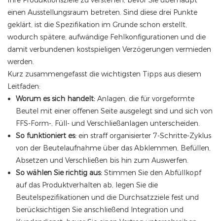
Ihre Produktionsziele zu verstehen, bevor Sie überhaupt
einen Ausstellungsraum betreten. Sind diese drei Punkte
geklärt, ist die Spezifikation im Grunde schon erstellt,
wodurch spätere, aufwändige Fehlkonfigurationen und die
damit verbundenen kostspieligen Verzögerungen vermieden
werden.
Kurz zusammengefasst die wichtigsten Tipps aus diesem
Leitfaden:
Worum es sich handelt:
Anlagen, die für vorgeformte
Beutel mit einer offenen Seite ausgelegt sind und sich von
FFS-Form-, Füll- und Verschließanlagen unterscheiden.
So funktioniert es:
ein straff organisierter 7-Schritte-Zyklus
von der Beutelaufnahme über das Abklemmen, Befüllen,
Absetzen und Verschließen bis hin zum Auswerfen.
So wählen Sie richtig aus:
Stimmen Sie den Abfüllkopf
auf das Produktverhalten ab, legen Sie die
Beutelspezifikationen und die Durchsatzziele fest und
berücksichtigen Sie anschließend Integration und