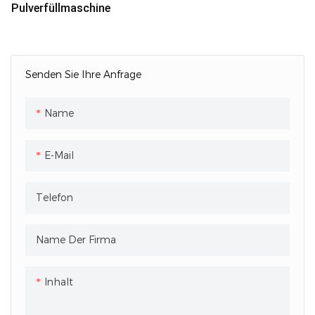
Pulverfüllmaschine
Senden Sie Ihre Anfrage
Name
E-Mail
Telefon
Name Der Firma
Inhalt