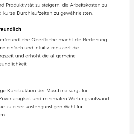
nd Produktivität zu steigern, die Arbeitskosten zu
 kurze Durchlaufzeiten zu gewährleisten.
reundlich
erfreundliche Oberfläche macht die Bedienung
e einfach und intuitiv, reduziert die
ngszeit und erhöht die allgemeine
eundlichkeit.
ige Konstruktion der Maschine sorgt für
e Zuverlässigkeit und minimalen Wartungsaufwand
ie zu einer kostengünstigen Wahl für
en.