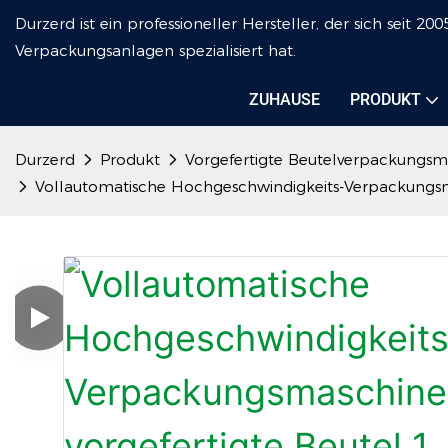
Durzerd ist ein professioneller Hersteller, der sich seit
Verpackungsanlagen spezialisiert hat.
ZUHAUSE
PRODUKT
Durzerd
Produkt
Vorgefertigte Beutelverpackungsm
Vollautomatische Hochgeschwindigkeits-Verpackungsma