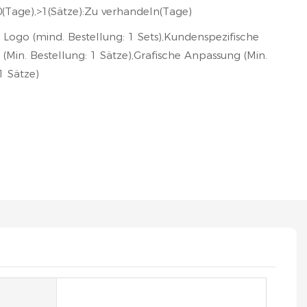
0(Tage),>1(Sätze):Zu verhandeln(Tage)
s Logo (mind. Bestellung: 1 Sets),Kundenspezifische
(Min. Bestellung: 1 Sätze),Grafische Anpassung (Min.
1 Sätze)