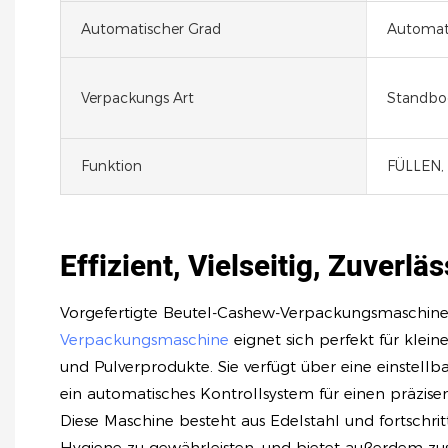
Automatischer Grad
Automat
Verpackungs Art
Standbod
Funktion
FÜLLEN, 
Effizient, Vielseitig, Zuverlä
Vorgefertigte Beutel-Cashew-Verpackungsmaschine:
Verpackungsmaschine
eignet sich perfekt für klein
und Pulverprodukte. Sie verfügt über eine einstell
ein automatisches Kontrollsystem für einen präzisen
Diese Maschine besteht aus Edelstahl und fortschrit
Hygiene zu gewährleisten, und bietet außerdem zus