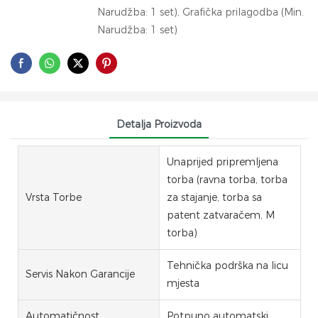
Narudžba: 1 set), Grafička prilagodba (Min.
Narudžba: 1 set)
Detalja Proizvoda
Unaprijed pripremljena
torba (ravna torba, torba
Vrsta Torbe
za stajanje, torba sa
patent zatvaračem, M
torba)
Tehnička podrška na licu
Servis Nakon Garancije
mjesta
Automatičnost
Potpuno automatski