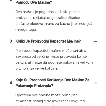
Pomoću Ove Mašine?
Ova mašina je pogodna za širok spektar
proizvoda, uključujući grickalice, žitarice,
orašaste plodove, hranu za kućne ljubimce i još
mnogo toga.
3
Koliki Je Proizvodni Kapacitet Mašine?
Proizvodni kapacitet mašine može varirati u
zavisnosti od veličine i vrste proizvoda koji se
pakuje, ali može da podnese pakovanje velikom
brzinom za velike količine.
Koje Su Prednosti Korištenja Ove Mašine Za
4
Pakovanje Proizvoda?
Upotreba ove mašine može poboljšati
efikasnost, smanjiti troškove rada i osigurati