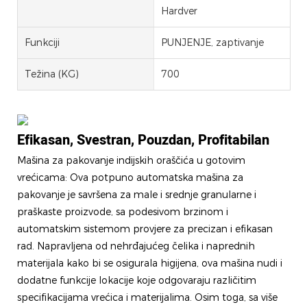
Hardver
Funkciji
PUNJENJE, zaptivanje
Težina (KG)
700
Efikasan, Svestran, Pouzdan, Profitabilan
Mašina za pakovanje indijskih oraščića u gotovim
vrećicama: Ova potpuno automatska mašina za
pakovanje je savršena za male i srednje granularne i
praškaste proizvode, sa podesivom brzinom i
automatskim sistemom provjere za precizan i efikasan
rad. Napravljena od nehrđajućeg čelika i naprednih
materijala kako bi se osigurala higijena, ova mašina nudi i
dodatne funkcije lokacije koje odgovaraju različitim
specifikacijama vrećica i materijalima. Osim toga, sa više