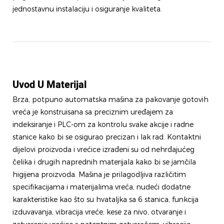
jednostavnu instalaciju i osiguranje kvaliteta.
Uvod U Materijal
Brza, potpuno automatska mašina za pakovanje gotovih
vreća je konstruisana sa preciznim uređajem za
indeksiranje i PLC-om za kontrolu svake akcije i radne
stanice kako bi se osigurao precizan i lak rad. Kontaktni
dijelovi proizvoda i vrećice izrađeni su od nehrđajućeg
čelika i drugih naprednih materijala kako bi se jamčila
higijena proizvoda. Mašina je prilagodljiva različitim
specifikacijama i materijalima vreća, nudeći dodatne
karakteristike kao što su hvataljka sa 6 stanica, funkcija
izduvavanja, vibracija vreće, kese za nivo, otvaranje i