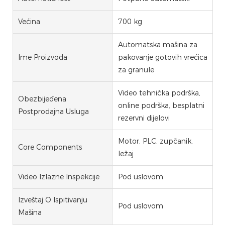
Većina
700 kg
Automatska mašina za
Ime Proizvoda
pakovanje gotovih vrećica
za granule
Video tehnička podrška,
Obezbijeđena
online podrška, besplatni
Postprodajna Usluga
rezervni dijelovi
Motor, PLC, zupčanik,
Core Components
ležaj
Video Izlazne Inspekcije
Pod uslovom
Izveštaj O Ispitivanju
Pod uslovom
Mašina