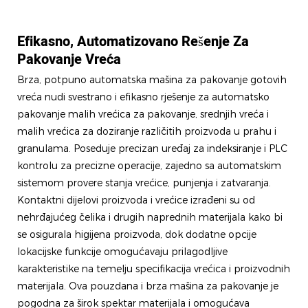
Efikasno, Automatizovano Rešenje Za
Pakovanje Vreća
Brza, potpuno automatska mašina za pakovanje gotovih
vreća nudi svestrano i efikasno rješenje za automatsko
pakovanje malih vrećica za pakovanje, srednjih vreća i
malih vrećica za doziranje različitih proizvoda u prahu i
granulama. Poseduje precizan uređaj za indeksiranje i PLC
kontrolu za precizne operacije, zajedno sa automatskim
sistemom provere stanja vrećice, punjenja i zatvaranja.
Kontaktni dijelovi proizvoda i vrećice izrađeni su od
nehrđajućeg čelika i drugih naprednih materijala kako bi
se osigurala higijena proizvoda, dok dodatne opcije
lokacijske funkcije omogućavaju prilagodljive
karakteristike na temelju specifikacija vrećica i proizvodnih
materijala. Ova pouzdana i brza mašina za pakovanje je
pogodna za širok spektar materijala i omogućava