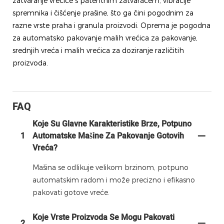
zatvaranje vrećice s patentnim zatvaračem, vibracije
spremnika i čišćenje prašine, što ga čini pogodnim za
razne vrste praha i granula proizvodi. Oprema je pogodna
za automatsko pakovanje malih vrećica za pakovanje,
srednjih vreća i malih vrećica za doziranje različitih
proizvoda.
FAQ
Koje Su Glavne Karakteristike Brze, Potpuno
1
Automatske Mašine Za Pakovanje Gotovih
Vreća?
Mašina se odlikuje velikom brzinom, potpuno
automatskim radom i može precizno i ​​efikasno
pakovati gotove vreće.
Koje Vrste Proizvoda Se Mogu Pakovati
2