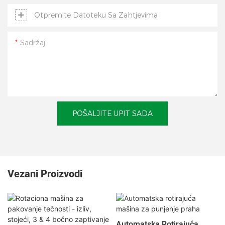
Otpremite Datoteku Sa Zahtjevima
Sadržaj
POŠALJITE UPIT SADA
Vezani Proizvodi
Automatska Rotirajuća