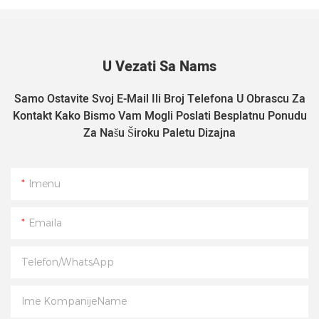
U Vezati Sa Nams
Samo Ostavite Svoj E-Mail Ili Broj Telefona U Obrascu Za
Kontakt Kako Bismo Vam Mogli Poslati Besplatnu Ponudu
Za Našu Široku Paletu Dizajna
Imenu
Emaila
Telefon/WhatsApp
Ime KompanijeName