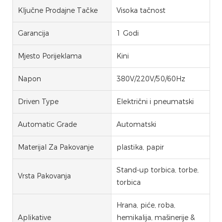
Ključne Prodajne Tačke
Visoka tačnost
Garancija
1 Godi
Mjesto Porijeklama
Kini
Napon
380V/220V/50/60Hz
Driven Type
Električni i pneumatski
Automatic Grade
Automatski
Materijal Za Pakovanje
plastika, papir
Stand-up torbica, torbe,
Vrsta Pakovanja
torbica
Hrana, piće, roba,
Aplikative
hemikalija, mašinerije &