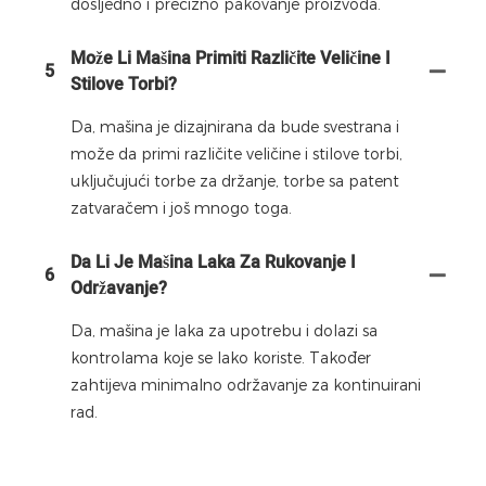
dosljedno i precizno pakovanje proizvoda.
Može Li Mašina Primiti Različite Veličine I
5
Stilove Torbi?
Da, mašina je dizajnirana da bude svestrana i
može da primi različite veličine i stilove torbi,
uključujući torbe za držanje, torbe sa patent
zatvaračem i još mnogo toga.
Da Li Je Mašina Laka Za Rukovanje I
6
Održavanje?
Da, mašina je laka za upotrebu i dolazi sa
kontrolama koje se lako koriste. Također
zahtijeva minimalno održavanje za kontinuirani
rad.