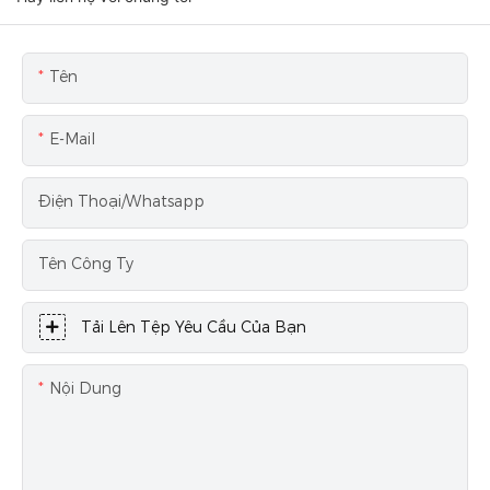
Tên
E-Mail
Điện Thoại/Whatsapp
Tên Công Ty
Tải Lên Tệp Yêu Cầu Của Bạn
Nội Dung