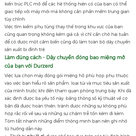
kiến ​​trúc PLC mở để các hệ thống hiện có của bạn có thể
giao tiếp với máy mới mà không cần phần mềm trung gian
tùy chỉnh.
Việc tìm kiếm phụ tùng thay thế trong khu vực của bạn
cũng quan trọng không kém giá cả, vì chỉ cần chờ hai tuần
để có được một cảm biến cũng đủ làm toàn bộ dây chuyền
sản xuất bị đình trệ.
Làm đúng cách - Dây chuyền đóng bao miệng mở
của bạn với Durzerd
Việc lựa chọn máy đóng gói miệng hở phù hợp phụ thuộc
vào việc bạn hiểu rõ sản phẩm, loại túi và mục tiêu sản xuất
của mình trước khi đến tham quan phòng trưng bày. Khi đã
xác định được ba yếu tố này, bảng thông số kỹ thuật về cơ
bản đã được hoàn thiện, tránh được những sự không phù
hợp rắc rối về sau và những sự chậm trễ tốn kém đi kèm.
Tóm tắt nhanh những điểm thông minh bạn nên ghi nhớ
từ hướng dẫn này: