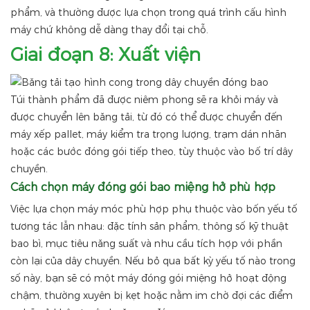
phẩm, và thường được lựa chọn trong quá trình cấu hình
máy chứ không dễ dàng thay đổi tại chỗ.
Giai đoạn 8: Xuất viện
Túi thành phẩm đã được niêm phong sẽ ra khỏi máy và
được chuyển lên băng tải, từ đó có thể được chuyển đến
máy xếp pallet, máy kiểm tra trọng lượng, trạm dán nhãn
hoặc các bước đóng gói tiếp theo, tùy thuộc vào bố trí dây
chuyền.
Cách chọn máy đóng gói bao miệng hở phù hợp
Việc lựa chọn máy móc phù hợp phụ thuộc vào bốn yếu tố
tương tác lẫn nhau: đặc tính sản phẩm, thông số kỹ thuật
bao bì, mục tiêu năng suất và nhu cầu tích hợp với phần
còn lại của dây chuyền. Nếu bỏ qua bất kỳ yếu tố nào trong
số này, bạn sẽ có một máy đóng gói miệng hở hoạt động
chậm, thường xuyên bị kẹt hoặc nằm im chờ đợi các điểm