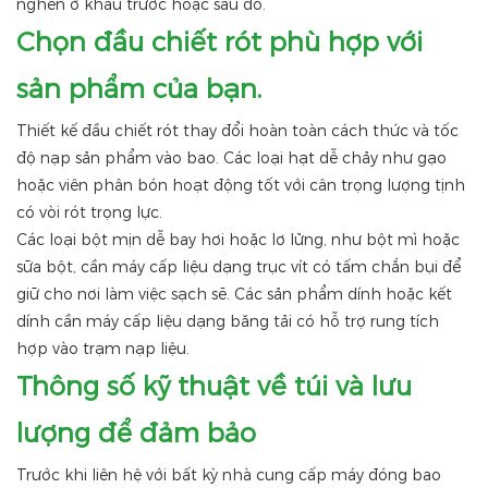
nghẽn ở khâu trước hoặc sau đó.
Chọn đầu chiết rót phù hợp với
sản phẩm của bạn.
Thiết kế đầu chiết rót thay đổi hoàn toàn cách thức và tốc
độ nạp sản phẩm vào bao. Các loại hạt dễ chảy như gạo
hoặc viên phân bón hoạt động tốt với cân trọng lượng tịnh
có vòi rót trọng lực.
Các loại bột mịn dễ bay hơi hoặc lơ lửng, như bột mì hoặc
sữa bột, cần máy cấp liệu dạng trục vít có tấm chắn bụi để
giữ cho nơi làm việc sạch sẽ. Các sản phẩm dính hoặc kết
dính cần máy cấp liệu dạng băng tải có hỗ trợ rung tích
hợp vào trạm nạp liệu.
Thông số kỹ thuật về túi và lưu
lượng để đảm bảo
Trước khi liên hệ với bất kỳ nhà cung cấp máy đóng bao