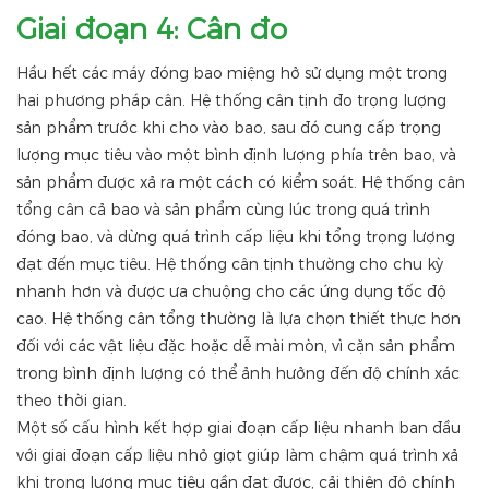
Giai đoạn 4: Cân đo
Hầu hết các máy đóng bao miệng hở sử dụng một trong
hai phương pháp cân. Hệ thống cân tịnh đo trọng lượng
sản phẩm trước khi cho vào bao, sau đó cung cấp trọng
lượng mục tiêu vào một bình định lượng phía trên bao, và
sản phẩm được xả ra một cách có kiểm soát. Hệ thống cân
tổng cân cả bao và sản phẩm cùng lúc trong quá trình
đóng bao, và dừng quá trình cấp liệu khi tổng trọng lượng
đạt đến mục tiêu. Hệ thống cân tịnh thường cho chu kỳ
nhanh hơn và được ưa chuộng cho các ứng dụng tốc độ
cao. Hệ thống cân tổng thường là lựa chọn thiết thực hơn
đối với các vật liệu đặc hoặc dễ mài mòn, vì cặn sản phẩm
trong bình định lượng có thể ảnh hưởng đến độ chính xác
theo thời gian.
Một số cấu hình kết hợp giai đoạn cấp liệu nhanh ban đầu
với giai đoạn cấp liệu nhỏ giọt giúp làm chậm quá trình xả
khi trọng lượng mục tiêu gần đạt được, cải thiện độ chính