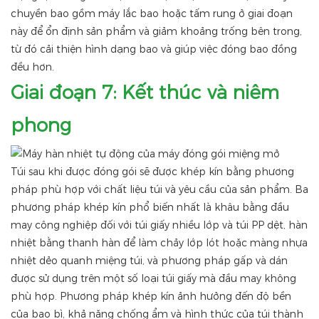
chuyền bao gồm máy lắc bao hoặc tấm rung ở giai đoạn
này để ổn định sản phẩm và giảm khoảng trống bên trong,
từ đó cải thiện hình dạng bao và giúp việc đóng bao đồng
đều hơn.
Giai đoạn 7: Kết thúc và niêm
phong
Túi sau khi được đóng gói sẽ được khép kín bằng phương
pháp phù hợp với chất liệu túi và yêu cầu của sản phẩm. Ba
phương pháp khép kín phổ biến nhất là khâu bằng đầu
may công nghiệp đối với túi giấy nhiều lớp và túi PP dệt, hàn
nhiệt bằng thanh hàn để làm chảy lớp lót hoặc màng nhựa
nhiệt dẻo quanh miệng túi, và phương pháp gấp và dán
được sử dụng trên một số loại túi giấy mà đầu may không
phù hợp. Phương pháp khép kín ảnh hưởng đến độ bền
của bao bì, khả năng chống ẩm và hình thức của túi thành