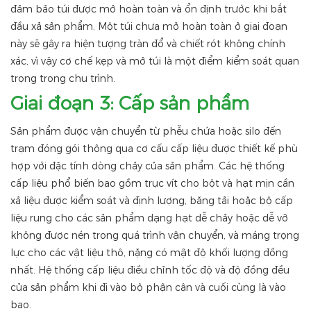
đảm bảo túi được mở hoàn toàn và ổn định trước khi bắt
đầu xả sản phẩm. Một túi chưa mở hoàn toàn ở giai đoạn
này sẽ gây ra hiện tượng tràn đổ và chiết rót không chính
xác, vì vậy cơ chế kẹp và mở túi là một điểm kiểm soát quan
trọng trong chu trình.
Giai đoạn 3: Cấp sản phẩm
Sản phẩm được vận chuyển từ phễu chứa hoặc silo đến
trạm đóng gói thông qua cơ cấu cấp liệu được thiết kế phù
hợp với đặc tính dòng chảy của sản phẩm. Các hệ thống
cấp liệu phổ biến bao gồm trục vít cho bột và hạt mịn cần
xả liệu được kiểm soát và định lượng, băng tải hoặc bộ cấp
liệu rung cho các sản phẩm dạng hạt dễ chảy hoặc dễ vỡ
không được nén trong quá trình vận chuyển, và máng trọng
lực cho các vật liệu thô, nặng có mật độ khối lượng đồng
nhất. Hệ thống cấp liệu điều chỉnh tốc độ và độ đồng đều
của sản phẩm khi đi vào bộ phận cân và cuối cùng là vào
bao.