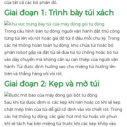
của tất cả các bộ phận đó.
Giai đoạn 1: Trình bày túi xách
Trong cấu hình bán tự động, người vận hành đặt thủ công
từng túi lên vòi rót hoặc giá đỡ túi ở đầu mỗi chu kỳ. Trong
các hệ thống hoàn toàn tự động, kho chứa túi hoặc bộ
phận robot gắp và đặt túi sẽ đưa túi từ chồng hoặc bó túi
vào dây chuyền mà không cần sự can thiệp của người vận
hành. Túi được định hướng sao cho miệng túi hướng lên
trên và thẳng hàng với vòi rót.
Giai đoạn 2: Kẹp và mở túi
Sau khi túi được định vị, các kẹp khí nén hoặc cơ khí sẽ kẹp
chặt mép trên của túi để giữ cố định vào vòi chiết rót. Trong
các hệ thống tự động, các giác hút mở túi hoặc vòi phun
khí sẽ tách hai bên miệng túi trước khi các kẹp khớp vào,