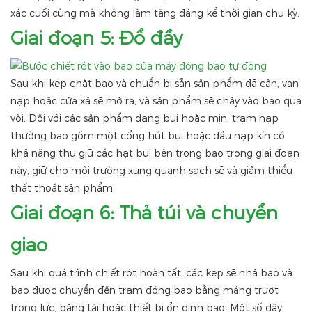
xác cuối cùng mà không làm tăng đáng kể thời gian chu kỳ.
Giai đoạn 5: Đổ đầy
Sau khi kẹp chặt bao và chuẩn bị sẵn sản phẩm đã cân, van
nạp hoặc cửa xả sẽ mở ra, và sản phẩm sẽ chảy vào bao qua
vòi. Đối với các sản phẩm dạng bụi hoặc mịn, trạm nạp
thường bao gồm một cổng hút bụi hoặc đầu nạp kín có
khả năng thu giữ các hạt bụi bên trong bao trong giai đoạn
này, giữ cho môi trường xung quanh sạch sẽ và giảm thiểu
thất thoát sản phẩm.
Giai đoạn 6: Thả túi và chuyển
giao
Sau khi quá trình chiết rót hoàn tất, các kẹp sẽ nhả bao và
bao được chuyển đến trạm đóng bao bằng máng trượt
trọng lực, băng tải hoặc thiết bị ổn định bao. Một số dây