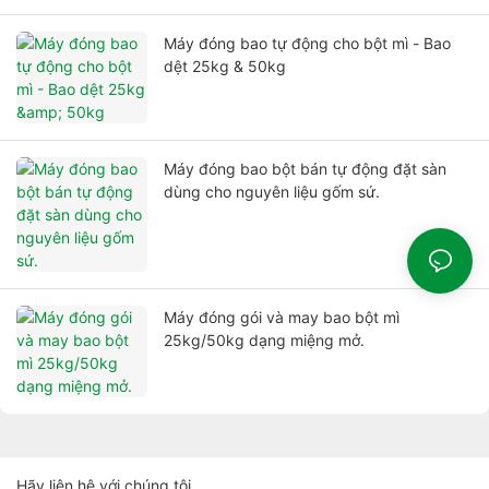
Máy đóng bao tự động cho bột mì - Bao
dệt 25kg & 50kg
Máy đóng bao bột bán tự động đặt sàn
dùng cho nguyên liệu gốm sứ.
Máy đóng gói và may bao bột mì
25kg/50kg dạng miệng mở.
Hãy liên hệ với chúng tôi