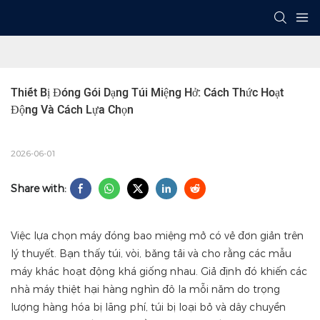
Thiết Bị Đóng Gói Dạng Túi Miệng Hở: Cách Thức Hoạt 
Động Và Cách Lựa Chọn
2026-06-01
Share with:
Việc lựa chọn máy đóng bao miệng mở có vẻ đơn giản trên
lý thuyết. Bạn thấy túi, vòi, băng tải và cho rằng các mẫu
máy khác hoạt động khá giống nhau. Giả định đó khiến các
nhà máy thiệt hại hàng nghìn đô la mỗi năm do trọng
lượng hàng hóa bị lãng phí, túi bị loại bỏ và dây chuyền