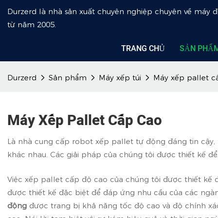
Durzerd là nhà sản xuất chuyên nghiệp chuyên về máy 
từ năm 2005.
TRANG CHỦ
SẢN PHẨ
Durzerd
Sản phẩm
Máy xếp túi
Máy xếp pallet c
Máy Xếp Pallet Cấp Cao
Là nhà cung cấp robot xếp pallet tự động đáng tin cậy, 
khác nhau. Các giải pháp của chúng tôi được thiết kế để 
Việc xếp pallet cấp độ cao của chúng tôi được thiết k
được thiết kế đặc biệt để đáp ứng nhu cầu của các ng
động
được trang bị khả năng tốc độ cao và độ chính x