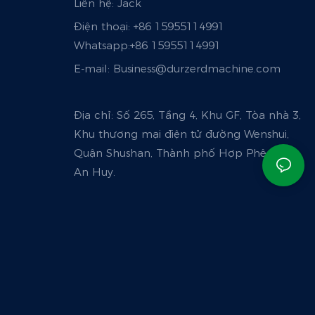
Liên hệ: Jack
Điện thoại: +86 15955114991
Whatsapp:
+86 15955114991
E-mail:
Business@durzerdmachine.com
Địa chỉ: Số 265, Tầng 4, Khu GF, Tòa nhà 3,
Khu thương mại điện tử đường Wenshui,
Quận Shushan, Thành phố Hợp Phê, Tỉnh
An Huy.