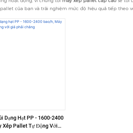
gừng hoạt động, vì chúng tôi
máy xếp pallet cấp cao
sẽ tối
pallet của bạn và trải nghiệm mức độ hiệu quả tiếp theo v
i Dạng Hạt PP - 1600-2400
 Xếp Pallet Tự Động Với