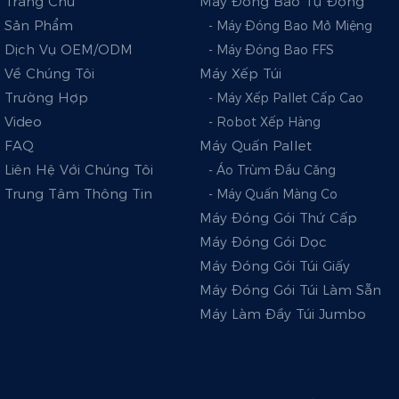
Trang Chủ
Máy Đóng Bao Tự Động
Sản Phẩm
- Máy Đóng Bao Mở Miệng
Dịch Vụ OEM/ODM
- Máy Đóng Bao FFS
Về Chúng Tôi
Máy Xếp Túi
Trường Hợp
- Máy Xếp Pallet Cấp Cao
Video
- Robot Xếp Hàng
FAQ
Máy Quấn Pallet
Liên Hệ Với Chúng Tôi
- Áo Trùm Đầu Căng
Trung Tâm Thông Tin
- Máy Quấn Màng Co
Máy Đóng Gói Thứ Cấp
Máy Đóng Gói Dọc
Máy Đóng Gói Túi Giấy
Máy Đóng Gói Túi Làm Sẵn
Máy Làm Đầy Túi Jumbo