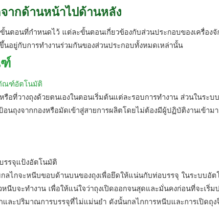
ิดจากด้านหน้าไปด้านหลัง
นตอนที่กำหนดไว้ แต่ละขั้นตอนเกี่ยวข้องกับส่วนประกอบของเครื่องจัก
ขึ้นอยู่กับการทำงานร่วมกันของส่วนประกอบทั้งหมดเหล่านั้น
ฑ์
จุหรือที่วางถุงด้วยตนเองในตอนเริ่มต้นแต่ละรอบการทำงาน ส่วนในระบบ
นถุงจากกองหรือมัดเข้าสู่สายการผลิตโดยไม่ต้องมีผู้ปฏิบัติงานเข้ามาเ
กลไกจะหนีบขอบด้านบนของถุงเพื่อยึดให้แน่นกับท่อบรรจุ ในระบบอัตโน
หนีบจะทำงาน เพื่อให้แน่ใจว่าถุงเปิดออกจนสุดและมั่นคงก่อนที่จะเริ่ม
กและปริมาณการบรรจุที่ไม่แม่นยำ ดังนั้นกลไกการหนีบและการเปิดถุงจึ