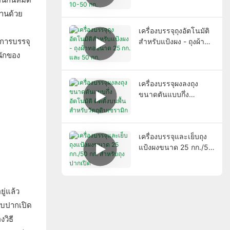
งานด้วย
เครื่องบรรจุถุงอัตโนมัติ
กการบรรจุ
สำหรับแป้งผง - ถุงผ้าทอ
ขนาด 25 กก. และ 50
นักของ
กก.
เครื่องบรรจุผงลงถุง
ขนาดตันแบบกึ่ง
อัตโนมัติ ติดตั้งบนพื้น
สำหรับวัตถุดิบเซรามิก
เครื่องบรรจุและเย็บถุง
แป้งผงขนาด 25 กก./50
กก. สำหรับถุงปากเปิด
ู่แล้ว
แบบปากเปิด
วิธี