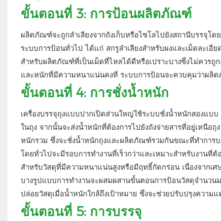
ขั้นตอนที่ 3: การป้อนผลิตภัณฑ์
ผลิตภัณฑ์จะถูกลำเลียงจากถังเก็บหรือไซโลไปยังสถานีบรรจุ
ระบบการป้อนทั่วไป ได้แก่ สกรูลำเลียงสำหรับผงและเม็ดละเอีย
สำหรับผลิตภัณฑ์ที่เป็นเม็ดที่ไหลได้ดีหรือเปราะบางซึ่งไม่คว
และหนักที่มีความหนาแน่นคงที่ ระบบการป้อนจะควบคุมว่าผลิตภัณ
ขั้นตอนที่ 4: การชั่งน้ำหนัก
เครื่องบรรจุถุงแบบปากเปิดส่วนใหญ่ใช้ระบบชั่งน้ำหนักสองแบบ แ
ในถุง จากนั้นจะส่งน้ำหนักที่ต้องการไปยังถังจ่ายสารที่อยู่เหนื
หนักรวม ซึ่งจะชั่งน้ำหนักถุงและผลิตภัณฑ์รวมกันขณะที่ทำการบร
โดยทั่วไปจะมีรอบการทำงานที่เร็วกว่าและเหมาะสำหรับงานที่ต้อ
สำหรับวัสดุที่มีความหนาแน่นสูงหรือมีฤทธิ์กัดกร่อน เนื่องจาก
บางรูปแบบการทำงานจะผสมผสานขั้นตอนการป้อนวัสดุจำนวนมากเพื
ปล่อยวัสดุเมื่อน้ำหนักใกล้ถึงเป้าหมาย ซึ่งจะช่วยปรับปรุงความ
ขั้นตอนที่ 5: การบรรจุ