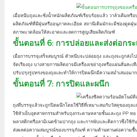
เมื่อหนีบถุงและชั่งน้ำหนักผลิตภัณฑ์เรียบร้อยแล้ว วาล์วเติม
ผลิตภัณฑ์ที่มีฝุ่นหรืออนุภาคละเอียด สถานีเติมมักจะมีช่องดูดฝุ
สภาพแวดล้อมให้สะอาดและลดการสูญเสียผลิตภัณฑ์
ขั้นตอนที่ 6: การปล่อยและส่งต่อกระ
เมื่อการบรรจุเสร็จสมบูรณ์ ตัวหนีบจะปล่อยถุง และถุงจะถูกส่ง
จัดเรียงถุง บางสายการผลิตอาจมีเครื่องเขย่าถุงหรือแผ่นสั่นสะเท
ปรับปรุงรูปทรงของถุงและทำให้การปิดผนึกมีความสม่ำเสมอมากข
ขั้นตอนที่ 7: การปิดและผนึก
ถุงที่บรรจุแล้วจะถูกปิดผนึกโดยใช้วิธีที่เหมาะสมกับวัสดุของถุงแ
ใช้หัวเย็บอุตสาหกรรมสำหรับถุงกระดาษหลายชั้นและถุง PP ทอ
พลาสติกหรือลามิเนตข้ามปากถุง และการพับและติดกาวซึ่งใช้กับ
ส่งผลต่อความสมบูรณ์ของบรรจุภัณฑ์ ความต้านทานต่อความชื้น 