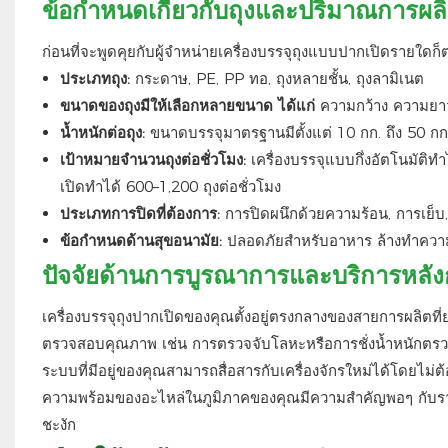
ข้อกำหนดเกี่ยวกับถุงและปริมาณการผลิต
ก่อนที่จะพูดคุยกับผู้จำหน่ายเครื่องบรรจุถุงแบบปากเปิดรายใด
ประเภทถุง:
กระดาษ, PE, PP ทอ, ถุงหลายชั้น, ถุงลามิเนต
ขนาดของถุงมีให้เลือกหลายขนาด ได้แก่
ความกว้าง ความยา
น้ำหนักต่อถุง:
ขนาดบรรจุมาตรฐานมีตั้งแต่ 10 กก. ถึง 50 กก
เป้าหมายจำนวนถุงต่อชั่วโมง:
เครื่องบรรจุแบบกึ่งอัตโนมัติท
เปิดทำได้ 600–1,200 ถุงต่อชั่วโมง
ประเภทการปิดที่ต้องการ:
การปิดผนึกด้วยความร้อน, การเย็บ
ข้อกำหนดด้านสุขอนามัย:
ปลอดภัยสำหรับอาหาร ล้างทำความ
ปัจจัยด้านการบูรณาการและบริการหลั
เครื่องบรรจุถุงปากเปิดของคุณตั้งอยู่ตรงกลางของสายการผลิตท
ตรวจสอบคุณภาพ เช่น การตรวจจับโลหะหรือการชั่งน้ำหนักตรวจส
ระบบที่มีอยู่ของคุณสามารถสื่อสารกับเครื่องจักรใหม่ได้โดยไม่ต้
ความพร้อมของอะไหล่ในภูมิภาคของคุณมีความสำคัญพอๆ กับราค
ชะงัก