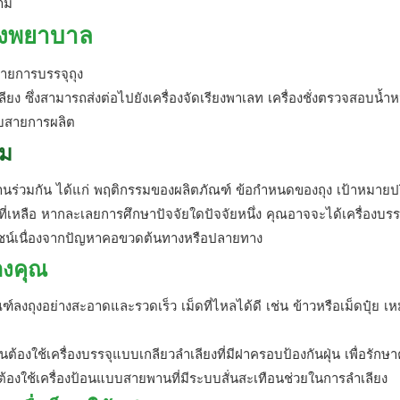
นาม
รงพยาบาล
ียง ซึ่งสามารถส่งต่อไปยังเครื่องจัดเรียงพาเลท เครื่องชั่งตรวจสอบน้ำห
แบบสายการผลิต
สม
ี่ทำงานร่วมกัน ได้แก่ พฤติกรรมของผลิตภัณฑ์ ข้อกำหนดของถุง เป้าหมาย
หลือ หากละเลยการศึกษาปัจจัยใดปัจจัยหนึ่ง คุณอาจจะได้เครื่องบรร
ยชน์เนื่องจากปัญหาคอขวดต้นทางหรือปลายทาง
องคุณ
ฑ์ลงถุงอย่างสะอาดและรวดเร็ว เม็ดที่ไหลได้ดี เช่น ข้าวหรือเม็ดปุ๋ย เ
ต้องใช้เครื่องบรรจุแบบเกลียวลำเลียงที่มีฝาครอบป้องกันฝุ่น เพื่อรักษ
นต้องใช้เครื่องป้อนแบบสายพานที่มีระบบสั่นสะเทือนช่วยในการลำเลียง