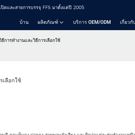
ากเปิดและสายการบรรจุ FFS มาตั้งแต่ปี 2005
บ้าน
ผลิตภัณฑ์
บริการ OEM/ODM
เกี่ยวก
ิธีการทำงานและวิธีการเลือกใช้
รเลือกใช้
ฤษฎี คุณเห็นถุง ปากถุง สายพานลำเลียง และคิดว่าแต่ละรุ่นทำงานเหม