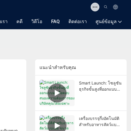
ับเรา
คดี
วิดีโอ
FAQ
ติดต่อเรา
ศูนย์ข้อมูล
แนะนำสำหรับคุณ
Smart Launch: โซลูชัน
ธุรกิจขั้นสูงที่ออกแบบมา
เพื่อตอบสนองความ
ต้องการของบริษัทคุณ
โดยเฉพาะ
เครื่องบรรจุกึ่งอัตโนมัติ
สำหรับอาหารสัตว์แบบ
ือนกันหมด
เม็ด ขนาด 10-50 กก.