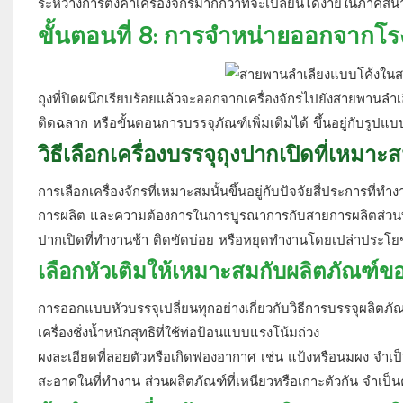
ระหว่างการตั้งค่าเครื่องจักรมากกว่าที่จะเปลี่ยนได้ง่ายในภาคส
ขั้นตอนที่ 8: การจำหน่ายออกจากโ
ถุงที่ปิดผนึกเรียบร้อยแล้วจะออกจากเครื่องจักรไปยังสายพานลำเล
ติดฉลาก หรือขั้นตอนการบรรจุภัณฑ์เพิ่มเติมได้ ขึ้นอยู่กับรูป
วิธีเลือกเครื่องบรรจุถุงปากเปิดที่เหมาะ
การเลือกเครื่องจักรที่เหมาะสมนั้นขึ้นอยู่กับปัจจัยสี่ประการท
การผลิต และความต้องการในการบูรณาการกับสายการผลิตส่วนที่เ
ปากเปิดที่ทำงานช้า ติดขัดบ่อย หรือหยุดทำงานโดยเปล่าประโ
เลือกหัวเติมให้เหมาะสมกับผลิตภัณฑ์ข
การออกแบบหัวบรรจุเปลี่ยนทุกอย่างเกี่ยวกับวิธีการบรรจุผลิตภัณ
เครื่องชั่งน้ำหนักสุทธิที่ใช้ท่อป้อนแบบแรงโน้มถ่วง
ผงละเอียดที่ลอยตัวหรือเกิดฟองอากาศ เช่น แป้งหรือนมผง จำเป็น
สะอาดในที่ทำงาน ส่วนผลิตภัณฑ์ที่เหนียวหรือเกาะตัวกัน จำเป็