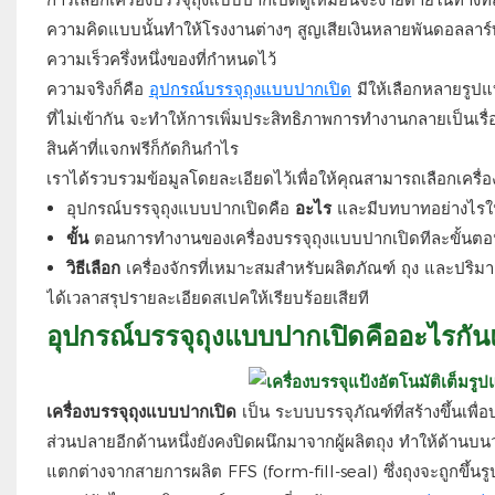
ความคิดแบบนั้นทำให้โรงงานต่างๆ สูญเสียเงินหลายพันดอลลาร์ทุก
ความเร็วครึ่งหนึ่งของที่กำหนดไว้
ความจริงก็คือ
อุปกรณ์บรรจุถุงแบบปากเปิด
มีให้เลือกหลายรูปแ
ที่ไม่เข้ากัน จะทำให้การเพิ่มประสิทธิภาพการทำงานกลายเป็นเร
สินค้าที่แจกฟรีก็กัดกินกำไร
เราได้รวบรวมข้อมูลโดยละเอียดไว้เพื่อให้คุณสามารถเลือกเครื่องจั
อุปกรณ์บรรจุถุงแบบปากเปิดคือ
อะไร
และมีบทบาทอย่างไรใ
ขั้น
ตอนการทำงานของเครื่องบรรจุถุงแบบปากเปิดทีละขั้นต
วิธีเลือก
เครื่องจักรที่เหมาะสมสำหรับผลิตภัณฑ์ ถุง และปร
ได้เวลาสรุปรายละเอียดสเปคให้เรียบร้อยเสียที
อุปกรณ์บรรจุถุงแบบปากเปิดคืออะไรกัน
เครื่องบรรจุถุงแบบปากเปิด
เป็น
ระบบบรรจุภัณฑ์ที่สร้างขึ้นเพื่อ
ส่วนปลายอีกด้านหนึ่งยังคงปิดผนึกมาจากผู้ผลิตถุง ทำให้ด้านบนว่าง
แตกต่างจากสายการผลิต FFS (form-fill-seal) ซึ่งถุงจะถูกขึ้น