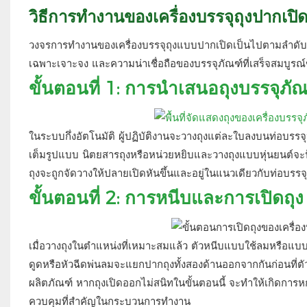
วิธีการทำงานของเครื่องบรรจุถุงปากเป
วงจรการทำงานของเครื่องบรรจุถุงแบบปากเปิดเป็นไปตามลำดับขั้
เฉพาะเจาะจง และความน่าเชื่อถือของบรรจุภัณฑ์ที่เสร็จสมบูรณ์
ขั้นตอนที่ 1: การนำเสนอถุงบรรจุภัณ
ในระบบกึ่งอัตโนมัติ ผู้ปฏิบัติงานจะวางถุงแต่ละใบลงบนท่อบรร
เต็มรูปแบบ นิตยสารถุงหรือหน่วยหยิบและวางถุงแบบหุ่นยนต์จะป้อ
ถุงจะถูกจัดวางให้ปลายเปิดหันขึ้นและอยู่ในแนวเดียวกับท่อบรรจุ
ขั้นตอนที่ 2: การหนีบและการเปิดถุง
เมื่อวางถุงในตำแหน่งที่เหมาะสมแล้ว ตัวหนีบแบบใช้ลมหรือแบบ
ดูดหรือหัวฉีดพ่นลมจะแยกปากถุงทั้งสองด้านออกจากกันก่อนที่ตัว
ผลิตภัณฑ์ หากถุงเปิดออกไม่สนิทในขั้นตอนนี้ จะทำให้เกิดการห
ควบคุมที่สำคัญในกระบวนการทำงาน