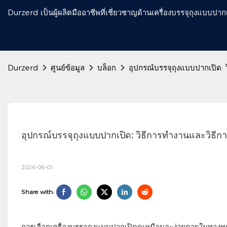
Durzerd เป็นผู้ผลิตมืออาชีพที่เชี่ยวชาญด้านเครื่องบรรจุถุงแบบป
Durzerd
ศูนย์ข้อมูล
บล็อก
อุปกรณ์บรรจุถุงแบบปากเปิด: ว
อุปกรณ์บรรจุถุงแบบปากเปิด: วิธีการทำงานและวิธีกา
2026-06-01
Share with:
การเลือกเครื่องบรรจุถุงแบบปากเปิดดูเหมือนจะง่ายดายในทางท