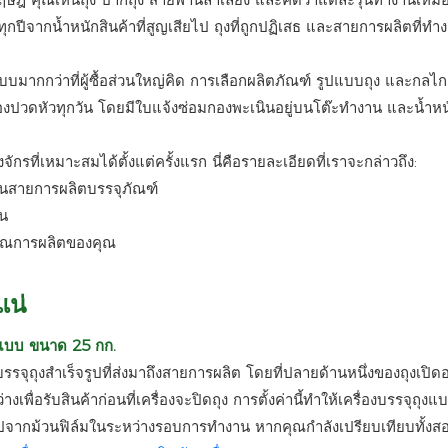
ปีจากน้ำหนักสินค้าที่สูญเสียไป ถุงที่ถูกปฏิเสธ และสายการผลิตที่ทำ
บบมากกว่าที่ผู้ซื้อส่วนใหญ่คิด การเลือกผลิตภัณฑ์ รูปแบบถุง และกลไ
ื่องปวดหัวทุกวัน โดยมีใบแจ้งซ่อมกองพะเนินอยู่บนโต๊ะทำงาน และน้ำห
กรที่เหมาะสมได้ตั้งแต่ครั้งแรก นี่คือรายละเอียดที่เราจะกล่าวถึง:
นสายการผลิตบรรจุภัณฑ์
อน
ิมาณการผลิตของคุณ
แน่
บรรจุถุงสำเร็จรูปที่ส่งมาถึงสายการผลิต โดยที่ปลายด้านหนึ่งของถุงเปิดอย
เพื่อรับสินค้าก่อนที่เครื่องจะปิดถุง การตั้งค่านี้ทำให้เครื่องบรรจุถุง
รูปจากม้วนฟิล์มในระหว่างรอบการทำงาน หากคุณกำลังเปรียบเทียบทั้งสอง