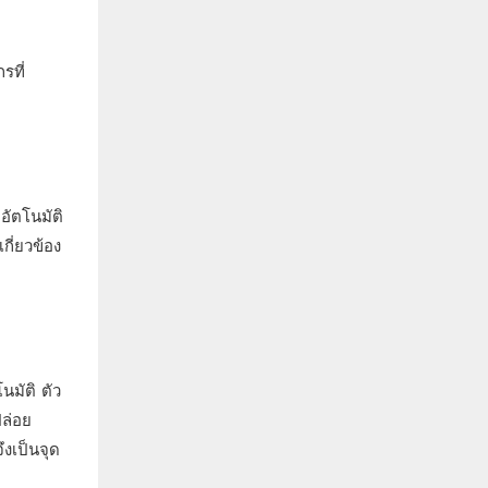
รที่
อัตโนมัติ
กี่ยวข้อง
มัติ ตัว
ปล่อย
งเป็นจุด