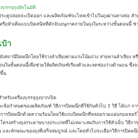
หรือประตูปล่อยจะเปิดออก และผลิตภัณฑ์จะไหลเข้าไปในถุงผ่านทางท่อ สำ
่นหรือหัวเติมแบบปิดสนิทที่ดักจับอนุภาคภายในถุงในระหว่างขั้นตอนนี้ ช่
เป๋า
ไปยังสถานีปิดผนึกโดยใช้รางลำเลียงตามแรงโน้มถ่วง สายพานลำเลียง หร
ือนในขั้นตอนนี้เพื่อช่วยให้ผลิตภัณฑ์เรียงตัวและลดช่องว่างด้านบน ซึ่งจ
ึ้น
ละข้อกำหนดของผลิตภัณฑ์ วิธีการปิดผนึกที่ใช้กันทั่วไป 3 วิธี ได้แก่ ก
 การปิดผนึกด้วยความร้อนโดยใช้แถบปิดผนึกที่หลอมรวมแผ่นรองเทอร์
โครงสร้างถุงกระดาษบางประเภทที่ไม่เหมาะสมกับการใช้หัวเย็บ วิธีการ
และลักษณะของถุงที่เสร็จสมบูรณ์ และโดยทั่วไปจะเลือกวิธีการปิดผน