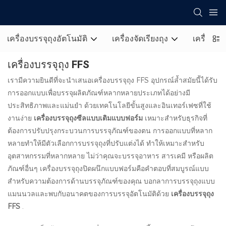
เครื่องบรรจุถุงอัตโนมัติ
เครื่องจัดเรียงถุง
เครื่องห่
เครื่องบรรจุถุง FFS
เรามีความยินดีที่จะนำเสนอเครื่องบรรจุถุง FFS อุปกรณ์ล้ำสมัยนี้ได้รับ
การออกแบบเพื่อบรรจุผลิตภัณฑ์หลากหลายประเภทได้อย่างมี
ประสิทธิภาพและแม่นยำ ด้วยเทคโนโลยีขั้นสูงและอินเทอร์เฟซที่ใช้
งานง่าย
เครื่องบรรจุถุงซีลแบบเติมแบบฟอร์ม
เหมาะสำหรับธุรกิจที่
ต้องการปรับปรุงกระบวนการบรรจุภัณฑ์ของตน การออกแบบที่หลาก
หลายทำให้มีตัวเลือกการบรรจุถุงที่ปรับแต่งได้ ทำให้เหมาะสำหรับ
อุตสาหกรรมที่หลากหลาย ไม่ว่าคุณจะบรรจุอาหาร สารเคมี หรือผลิต
ภัณฑ์อื่นๆ เครื่องบรรจุถุงปิดผนึกแบบฟอร์มคือคำตอบที่สมบูรณ์แบบ
สำหรับความต้องการด้านบรรจุภัณฑ์ของคุณ บอกลาการบรรจุถุงแบบ
แมนนวลและพบกับอนาคตของการบรรจุอัตโนมัติด้วย
เครื่องบรรจุถุง
FFS
.