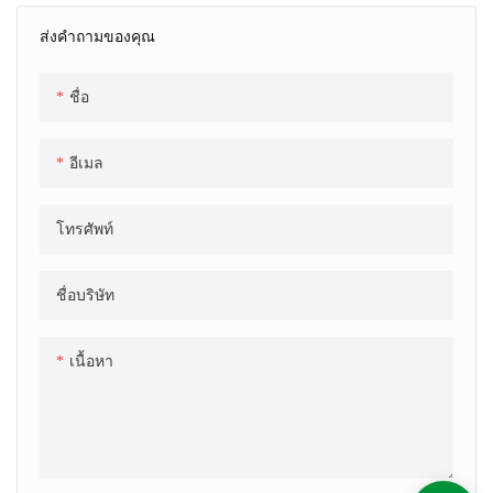
ส่งคำถามของคุณ
ชื่อ
อีเมล
โทรศัพท์
ชื่อบริษัท
เนื้อหา