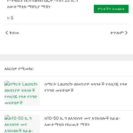
የማዳበሪያ ቦርሳ የልብስ ስፌት ማሽን 25 ኪ.ግ
አውቶማቲክ ማሸጊያ ማሽን
ምርቶችን ይመልከቱ
ከ
$
ቅድመ.
ቀጥሎም
ለእርስዎ የሚመከር
ስማርት Launch፡ ለኩባንያዎ ፍላጎቶች የተዘጋጁ የላቀ
የንግድ መፍትሄዎች
ከ10-50 ኪ.ግ ለእንስሳት መኖ እንክብሎች ከፊል-
አውቶማቲክ የከረጢት ማሽን