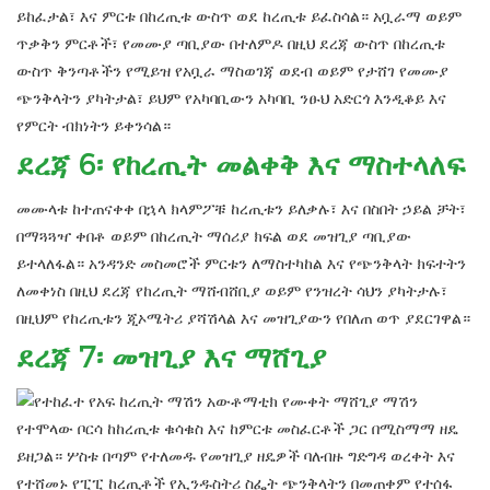
ይከፈታል፣ እና ምርቱ በከረጢቱ ውስጥ ወደ ከረጢቱ ይፈስሳል። አቧራማ ወይም
ጥቃቅን ምርቶች፣ የመሙያ ጣቢያው በተለምዶ በዚህ ደረጃ ውስጥ በከረጢቱ
ውስጥ ቅንጣቶችን የሚይዝ የአቧራ ማስወገጃ ወደብ ወይም የታሸገ የመሙያ
ጭንቅላትን ያካትታል፣ ይህም የአካባቢውን አካባቢ ንፁህ አድርጎ እንዲቆይ እና
የምርት ብክነትን ይቀንሳል።
ደረጃ 6፡ የከረጢት መልቀቅ እና ማስተላለፍ
መሙላቱ ከተጠናቀቀ በኋላ ክላምፖቹ ከረጢቱን ይለቃሉ፣ እና በስበት ኃይል ቻት፣
በማጓጓዣ ቀበቶ ወይም በከረጢት ማሰሪያ ክፍል ወደ መዝጊያ ጣቢያው
ይተላለፋል። አንዳንድ መስመሮች ምርቱን ለማስተካከል እና የጭንቅላት ክፍተትን
ለመቀነስ በዚህ ደረጃ የከረጢት ማሸብሸቢያ ወይም የንዝረት ሳህን ያካትታሉ፣
በዚህም የከረጢቱን ጂኦሜትሪ ያሻሽላል እና መዝጊያውን የበለጠ ወጥ ያደርገዋል።
ደረጃ 7፡ መዝጊያ እና ማሸጊያ
የተሞላው ቦርሳ ከከረጢቱ ቁሳቁስ እና ከምርቱ መስፈርቶች ጋር በሚስማማ ዘዴ
ይዘጋል። ሦስቱ በጣም የተለመዱ የመዝጊያ ዘዴዎች ባለብዙ ግድግዳ ወረቀት እና
የተሸመኑ የፒፒ ከረጢቶች የኢንዱስትሪ ስፌት ጭንቅላትን በመጠቀም የተሰፋ