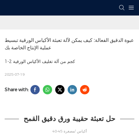
عبوة الدقيق الفعالة: كيف يمكن لآلة تعبئة الأكياس الورقية تبسيط 
عملية الإنتاج الخاصة بك
1-2 كجم من آلة تغليف الأكياس الورقية
2025-07-19
Share with:
حل تعبئة حقيبة ورق دقيق القمح
40-45 أكياس /مصغرة