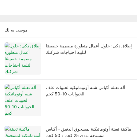
موصى به لك
إطلاق ذكي: حلول أعمال متطورة مصممة خصيصًا
لتلبية احتياجات شركتك
آلة تعبئة أكياس شبه أوتوماتيكية لحبيبات علف
الحيوانات 10-50 كجم
ماكينة تعبئة أوتوماتيكية لمسحوق الدقيق - أكياس
منسوجة بوزن 25 كجم و 50 كجم