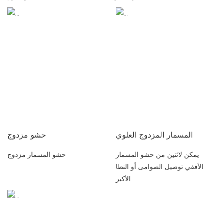
المسمار المزدوج العلوي
حشو مزدوج
يمكن لاثنين من حشو المسمار
حشو المسمار مزدوج
الأفقي توصيل الصوامى أو النطا
الأكبر