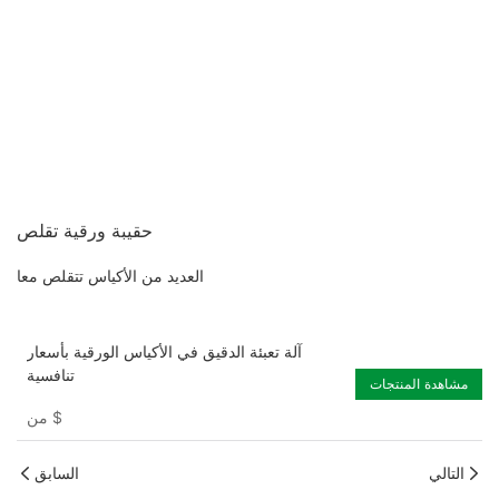
حقيبة ورقية تقلص
العديد من الأكياس تتقلص معا
آلة تعبئة الدقيق في الأكياس الورقية بأسعار
تنافسية
مشاهدة المنتجات
$
من
التالي
السابق