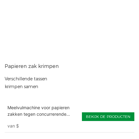
Papieren zak krimpen
Verschillende tassen
krimpen samen
Meelvulmachine voor papieren
zakken tegen concurrerende
BEKIJK DE PRODUCTEN
prijzen
van
$