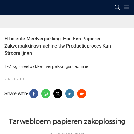
Efficiënte Meelverpakking: Hoe Een Papieren 
Zakverpakkingsmachine Uw Productieproces Kan 
Stroomlijnen
1-2 kg meelbakken verpakkingsmachine
2025-07-19
Share with:
Tarwebloem papieren zakoplossing
40-45 zakken /mini