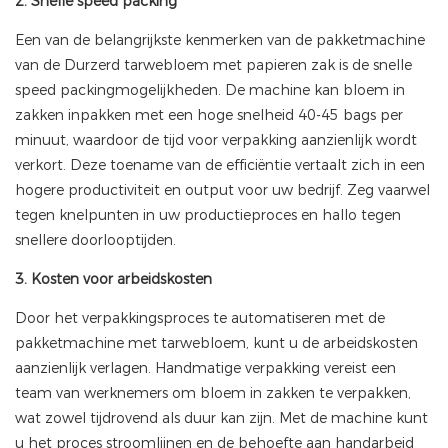
2. Snelle speed packing
Een van de belangrijkste kenmerken van de pakketmachine
van de Durzerd tarwebloem met papieren zak is de snelle
speed packingmogelijkheden. De machine kan bloem in
zakken inpakken met een hoge snelheid 40-45 bags per
minuut, waardoor de tijd voor verpakking aanzienlijk wordt
verkort. Deze toename van de efficiëntie vertaalt zich in een
hogere productiviteit en output voor uw bedrijf. Zeg vaarwel
tegen knelpunten in uw productieproces en hallo tegen
snellere doorlooptijden.
3. Kosten voor arbeidskosten
Door het verpakkingsproces te automatiseren met de
pakketmachine met tarwebloem, kunt u de arbeidskosten
aanzienlijk verlagen. Handmatige verpakking vereist een
team van werknemers om bloem in zakken te verpakken,
wat zowel tijdrovend als duur kan zijn. Met de machine kunt
u het proces stroomlijnen en de behoefte aan handarbeid