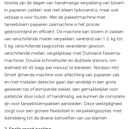
Voorbij zijn de dagen van handmatige verpakking van bloem
in papieren zakken, wat niet alleen tijdrovend is, maar ook
vatbaar is voor fouten. Met de pakketmachine met
tarwebloem papieren zakmachine is het proces
gestroomlijnd en efficiënt. De machine kan bloem in zakken
van verschillende maten verpakken, variërend van 1-2 kg tot
5 kg, verschillende tasgroottes veranderen gewoon
verschillende mallen, vergelijkbaar met Duitsland Fawema-
machines. Double schroefvuller en dubbele stations, om
snelheid 40-45 bags per minuut te bereiken Nordson Hot
Smelt lijmende machine voor afdichting van papieren zak
en met metalen detector gaan dan eindelijk in een grote
geweven tas of krimpende wikkel, dan gemakkelijker voor
palletizer door robot of handmatig, we kunnen de complete
lijn voor tarwebloempakken aanbieden. Deze veelzijdigheid
zorgt voor een grotere flexibiliteit in verpakkingsopties, met
betrekking tot de diverse behoeften van uw klanten.