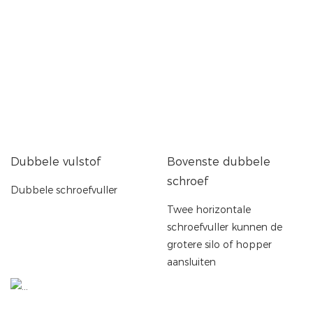
Dubbele vulstof
Bovenste dubbele
schroef
Dubbele schroefvuller
Twee horizontale
schroefvuller kunnen de
grotere silo of hopper
aansluiten