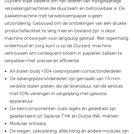
Durzerd staat bekend om het leveren van hoogwaardige
verpakkingsmachines die duurzaam en betrouwbaar is. De
pakketmachine met tarwebloempapier is geen
uitzondering. Gebouwd om de ontberingen van een drukke
productiefaciliteit te lang mee en bestand zijn, is deze
machine ontworpen voor langdurig gebruik. Met regelmatig
onderhoud en zorg kunt u op de Durzerd -machine
vertrouwen om consequent bloem in papieren zakken te
verpakken met precisie en efficiëntie
All-stalen body +304 roestvrijstalen contactonderdelen
De belangrijkste onderdelen zijn gemaakt van 10 mm
verdikte stalen platen, die de levensduur van de services
met 50% verlengen in vergelijking met gewone
apparatuur.
De kerncomponenten zoals lagers en geleidrails zijn
geselecteerd uit Japanse THK en Duitse INA -merken.
Modulair ontwerp
De wegen, zakopening, afdichting en andere modules zijn