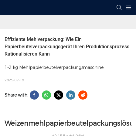
Effiziente Mehlverpackung: Wie Ein 
Papierbeutelverpackungsgerät Ihren Produktionsprozess 
Rationalisieren Kann
1-2 kg Mehlpapierbeutelverpackungsmaschine
2025-07-19
Share with:
Weizenmehlpapierbeutelpackungslösu
40-45 Beutel /Mini