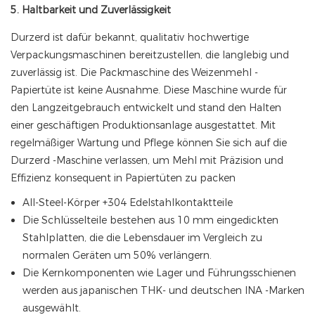
5. Haltbarkeit und Zuverlässigkeit
Durzerd ist dafür bekannt, qualitativ hochwertige
Verpackungsmaschinen bereitzustellen, die langlebig und
zuverlässig ist. Die Packmaschine des Weizenmehl -
Papiertüte ist keine Ausnahme. Diese Maschine wurde für
den Langzeitgebrauch entwickelt und stand den Halten
einer geschäftigen Produktionsanlage ausgestattet. Mit
regelmäßiger Wartung und Pflege können Sie sich auf die
Durzerd -Maschine verlassen, um Mehl mit Präzision und
Effizienz konsequent in Papiertüten zu packen
All-Steel-Körper +304 Edelstahlkontaktteile
Die Schlüsselteile bestehen aus 10 mm eingedickten
Stahlplatten, die die Lebensdauer im Vergleich zu
normalen Geräten um 50% verlängern.
Die Kernkomponenten wie Lager und Führungsschienen
werden aus japanischen THK- und deutschen INA -Marken
ausgewählt.