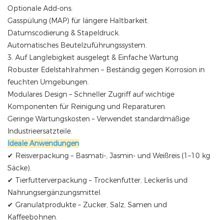
Optionale Add-ons:
Gasspülung (MAP) für längere Haltbarkeit.
Datumscodierung & Stapeldruck.
Automatisches Beutelzuführungssystem.
3. Auf Langlebigkeit ausgelegt & Einfache Wartung
Robuster Edelstahlrahmen – Beständig gegen Korrosion in
feuchten Umgebungen.
Modulares Design – Schneller Zugriff auf wichtige
Komponenten für Reinigung und Reparaturen.
Geringe Wartungskosten – Verwendet standardmäßige
Industrieersatzteile.
Ideale Anwendungen
✔ Reisverpackung – Basmati-, Jasmin- und Weißreis (1–10 kg
Säcke).
✔ Tierfutterverpackung – Trockenfutter, Leckerlis und
Nahrungsergänzungsmittel.
✔ Granulatprodukte – Zucker, Salz, Samen und
Kaffeebohnen.