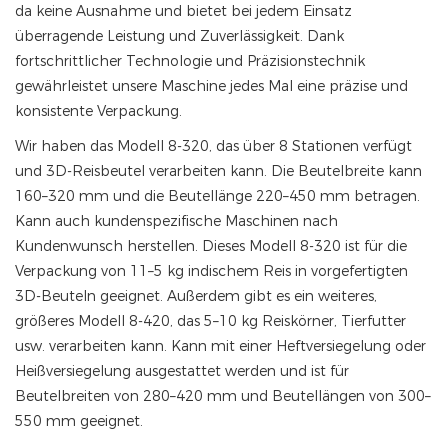
da keine Ausnahme und bietet bei jedem Einsatz
überragende Leistung und Zuverlässigkeit. Dank
fortschrittlicher Technologie und Präzisionstechnik
gewährleistet unsere Maschine jedes Mal eine präzise und
konsistente Verpackung.
Wir haben das Modell 8-320, das über 8 Stationen verfügt
und 3D-Reisbeutel verarbeiten kann. Die Beutelbreite kann
160–320 mm und die Beutellänge 220–450 mm betragen.
Kann auch kundenspezifische Maschinen nach
Kundenwunsch herstellen. Dieses Modell 8-320 ist für die
Verpackung von 11–5 kg indischem Reis in vorgefertigten
3D-Beuteln geeignet. Außerdem gibt es ein weiteres,
größeres Modell 8-420, das 5–10 kg Reiskörner, Tierfutter
usw. verarbeiten kann. Kann mit einer Heftversiegelung oder
Heißversiegelung ausgestattet werden und ist für
Beutelbreiten von 280–420 mm und Beutellängen von 300–
550 mm geeignet.