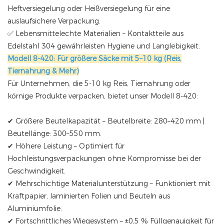
Heftversiegelung oder Heißversiegelung für eine
auslaufsichere Verpackung.
✅ Lebensmittelechte Materialien – Kontaktteile aus
Edelstahl 304 gewährleisten Hygiene und Langlebigkeit.
Modell 8-420: Für größere Säcke mit 5–10 kg (Reis,
Tiernahrung & Mehr)
Für Unternehmen, die 5-10 kg Reis, Tiernahrung oder
körnige Produkte verpacken, bietet unser Modell 8-420:
✔ Größere Beutelkapazität – Beutelbreite: 280–420 mm |
Beutellänge: 300–550 mm.
✔ Höhere Leistung – Optimiert für
Hochleistungsverpackungen ohne Kompromisse bei der
Geschwindigkeit.
✔ Mehrschichtige Materialunterstützung – Funktioniert mit
Kraftpapier, laminierten Folien und Beuteln aus
Aluminiumfolie.
✔ Fortschrittliches Wiegesystem – ±0,5 % Füllgenauigkeit für