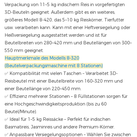
Verpackung von 11–5 kg indischem Reis in vorgefertigten
3D-Beuteln geeignet. Außerdem gibt es ein weiteres,
größeres Modell 8-420, das 5–10 kg Reiskörner, Tierfutter
usw. verarbeiten kann. Kann mit einer Heftversiegelung oder
Heißversiegelung ausgestattet werden und ist für
Beutelbreiten von 280–420 mm und Beutellängen von 300–
550 mm geeignet.
Hauptmerkmale des Modells 8-320
(Beutelverpackungsmaschine mit 8 Stationen)
✅ Kompatibilität mit vielen Taschen – Verarbeitet 3D-
Reisbeutel mit einer Beutelbreite von 160–320 mm und
einer Beutellänge von 220–450 mm.
✅ Effizienz mehrerer Stationen – 8 Füllstationen sorgen für
eine Hochgeschwindigkeitsproduktion (bis zu 60
Beutel/Minute).
✅ Ideal für 1–5 kg Reissäcke – Perfekt für indischen
Basmatireis, Jasminreis und andere Premium-Körner.
✅ Anpassbare Versiegelungsoptionen – Wählen Sie zwischen