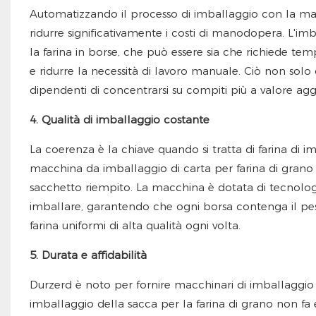
Automatizzando il processo di imballaggio con la macc
ridurre significativamente i costi di manodopera. L'i
la farina in borse, che può essere sia che richiede te
e ridurre la necessità di lavoro manuale. Ciò non sol
dipendenti di concentrarsi su compiti più a valore aggi
4. Qualità di imballaggio costante
La coerenza è la chiave quando si tratta di farina di im
macchina da imballaggio di carta per farina di grano
sacchetto riempito. La macchina è dotata di tecnolog
imballare, garantendo che ogni borsa contenga il peso
farina uniformi di alta qualità ogni volta.
5. Durata e affidabilità
Durzerd è noto per fornire macchinari di imballaggio d
imballaggio della sacca per la farina di grano non fa ec