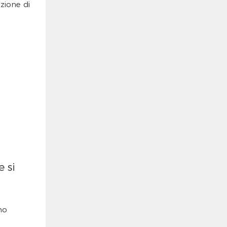
zione di
 si
no