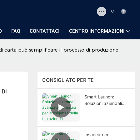
O
FAQ
CONTATTACI
CENTRO INFORMAZIONI
i carta può semplificare il processo di produzione
CONSIGLIATO PER TE
Di 
Smart Launch:
Soluzioni aziendali
avanzate su misura
per le esigenze della
tua azienda
Insaccatrice