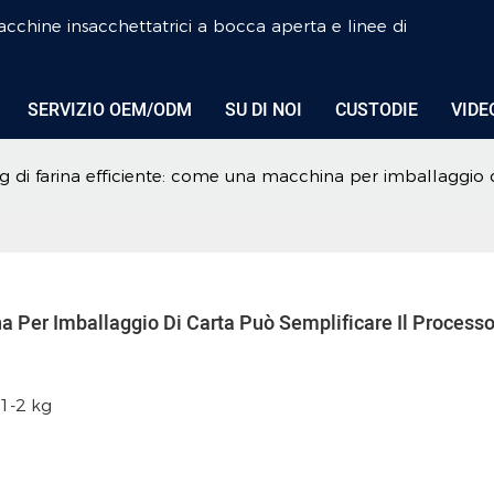
cchine insacchettatrici a bocca aperta e linee di
SERVIZIO OEM/ODM
SU DI NOI
CUSTODIE
VIDE
 di farina efficiente: come una macchina per imballaggio d
 Per Imballaggio Di Carta Può Semplificare Il Processo 
 1-2 kg