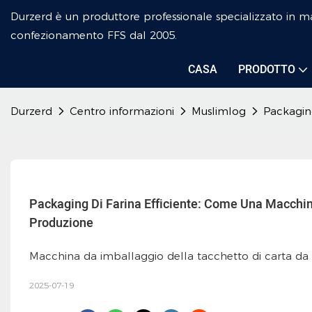
Durzerd è un produttore professionale specializzato in ma
confezionamento FFS dal 2005.
CASA
PRODOTTO
Durzerd
Centro informazioni
Muslimlog
Packaging
Packaging Di Farina Efficiente: Come Una Macchina
Produzione
Macchina da imballaggio della tacchetto di carta da
2025-07-19