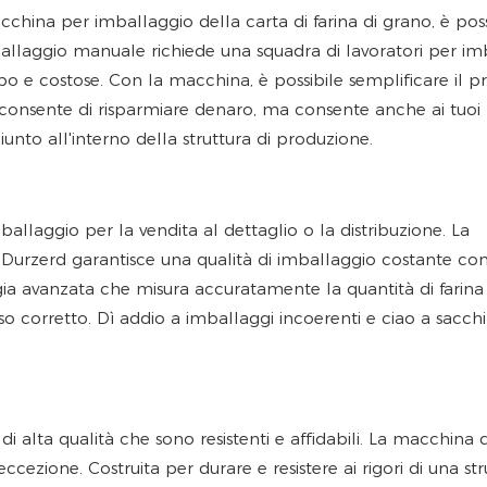
hina per imballaggio della carta di farina di grano, è poss
mballaggio manuale richiede una squadra di lavoratori per im
mpo e costose. Con la macchina, è possibile semplificare il p
o consente di risparmiare denaro, ma consente anche ai tuoi
unto all'interno della struttura di produzione.
ballaggio per la vendita al dettaglio o la distribuzione. La
 Durzerd garantisce una qualità di imballaggio costante co
ia avanzata che misura accuratamente la quantità di farina
 corretto. Dì addio a imballaggi incoerenti e ciao a sacchi
i alta qualità che sono resistenti e affidabili. La macchina 
cezione. Costruita per durare e resistere ai rigori di una str