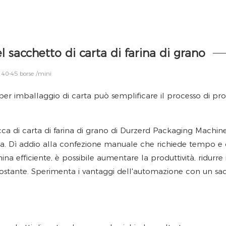
 sacchetto di carta di farina di grano
40-45 borse /mini
cca di carta di farina di grano di Durzerd Packaging Machine
rina. Dì addio alla confezione manuale che richiede tempo e 
 efficiente, è possibile aumentare la produttività, ridurre i
ostante. Sperimenta i vantaggi dell'automazione con un sa