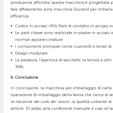
produzione affollata, questa macchina è progettata p
fare affidamento sulla macchina Durzerd per imballare
efficienza
Codice in acciaio +304 Parti di contatto in acciaio in
Le parti chiave sono realizzate in piastre in acciai
normali apparecchiature.
I componenti principali come cuscinetti e binari d
Design modulare
La pesatura, l'apertura di sacchetti, la tenuta e al
30%.
6. Conclusione
In conclusione, la macchina per imballaggio di carta 
operazione di imballaggio della farina che cerca di sem
la riduzione dei costi del lavoro, la qualità costante 
settore. Dì addio alla confezione manuale e ciao all'