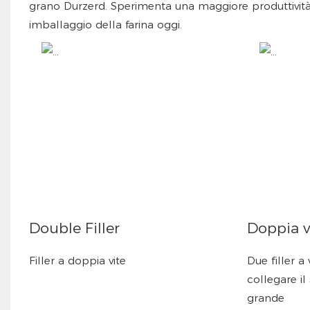
grano Durzerd. Sperimenta una maggiore produttività, 
imballaggio della farina oggi.
Double Filler
Doppia v
Filler a doppia vite
Due filler a
collegare il
grande