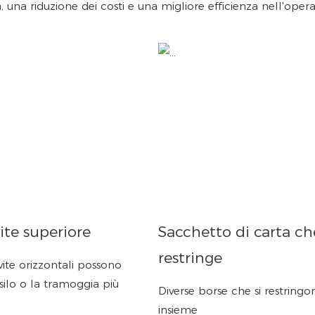
una riduzione dei costi e una migliore efficienza nell'opera
ite superiore
Sacchetto di carta che
restringe
 vite orizzontali possono
 silo o la tramoggia più
Diverse borse che si restringo
insieme