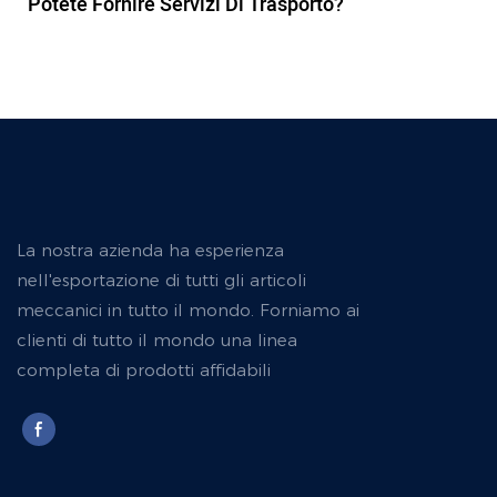
Potete Fornire Servizi Di Trasporto?
La nostra azienda ha esperienza
nell'esportazione di tutti gli articoli
meccanici in tutto il mondo. Forniamo ai
clienti di tutto il mondo una linea
completa di prodotti affidabili