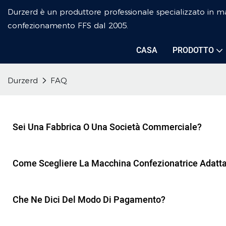
Durzerd è un produttore professionale specializzato in ma
confezionamento FFS dal 2005.
CASA
PRODOTTO
Durzerd
FAQ
Sei Una Fabbrica O Una Società Commerciale?
Come Scegliere La Macchina Confezionatrice Adatt
Che Ne Dici Del Modo Di Pagamento?