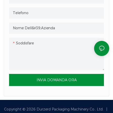
Telefono
Nome Dell&#39;azienda
Soddisfare
INVIA DOMANDA ORA
Copyright © 2026 Durzerd Packaging Machinery Co., Ltd.
|