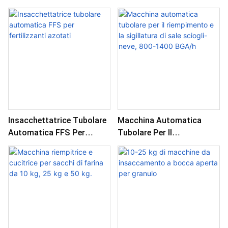
Polvere - Sacchi In
Bocca Aperta Da 25 Kg/50
Tessuto Da 25 Kg E 50 Kg
Kg Di Farina In Polvere.
Insacchettatrice Tubolare
Macchina Automatica
Automatica FFS Per
Tubolare Per Il
Fertilizzanti Azotati
Riempimento E La
Sigillatura Di Sale Sciogli-
Neve, 800-1400 BGA/h