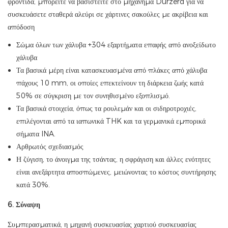
φροντίδα, μπορείτε να βασιστείτε στο μηχάνημα Durzerd για να
συσκευάσετε σταθερά αλεύρι σε χάρτινες σακούλες με ακρίβεια και
απόδοση
Σώμα όλων των χάλυβα +304 εξαρτήματα επαφής από ανοξείδωτο
χάλυβα
Τα βασικά μέρη είναι κατασκευασμένα από πλάκες από χάλυβα
πάχους 10 mm, οι οποίες επεκτείνουν τη διάρκεια ζωής κατά
50% σε σύγκριση με τον συνηθισμένο εξοπλισμό.
Τα βασικά στοιχεία, όπως τα ρουλεμάν και οι σιδηροτροχιές,
επιλέγονται από τα ιαπωνικά THK και τα γερμανικά εμπορικά
σήματα INA.
Αρθρωτός σχεδιασμός
Η ζύγιση, το άνοιγμα της τσάντας, η σφράγιση και άλλες ενότητες
είναι ανεξάρτητα αποσπώμενες, μειώνοντας το κόστος συντήρησης
κατά 30%.
6. Σύναψη
Συμπερασματικά, η μηχανή συσκευασίας χαρτιού συσκευασίας