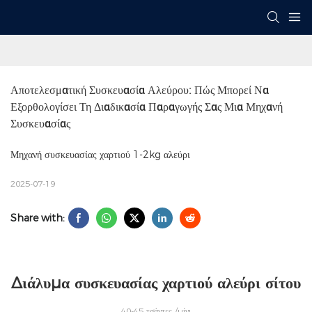
Αποτελεσματική Συσκευασία Αλεύρου: Πώς Μπορεί Να 
Εξορθολογίσει Τη Διαδικασία Παραγωγής Σας Μια Μηχανή 
Συσκευασίας
Μηχανή συσκευασίας χαρτιού 1-2kg αλεύρι
2025-07-19
Share with:
Διάλυμα συσκευασίας χαρτιού αλεύρι σίτου
40-45 τσάντες /μίνι