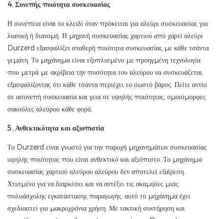
4. Συνεπής ποιότητα συσκευασίας
Η συνέπεια είναι το κλειδί όταν πρόκειται για αλεύρι συσκευασίας για
λιανική ή διανομή. Η μηχανή συσκευασίας χαρτιού από χαρτί αλεύρι
Durzerd εξασφαλίζει σταθερή ποιότητα συσκευασίας με κάθε τσάντα
γεμάτη. Το μηχάνημα είναι εξοπλισμένο με προηγμένη τεχνολογία
που μετρά με ακρίβεια την ποσότητα του αλεύρου να συσκευάζεται,
εξασφαλίζοντας ότι κάθε τσάντα περιέχει το σωστό βάρος. Πείτε αντίο
σε ασυνεπή συσκευασία και γεια σε υψηλής ποιότητας, ομοιόμορφες
σακούλες αλεύρου κάθε φορά.
5. Ανθεκτικότητα και αξιοπιστία
Το Durzerd είναι γνωστό για την παροχή μηχανημάτων συσκευασίας
υψηλής ποιότητας που είναι ανθεκτικό και αξιόπιστο. Το μηχάνημα
συσκευασίας χαρτιού αλεύρου αλεύρου δεν αποτελεί εξαίρεση.
Χτισμένο για να διαρκέσει και να αντέξει τις ακαμψίες μιας
πολυάσχολης εγκατάστασης παραγωγής, αυτό το μηχάνημα έχει
σχεδιαστεί για μακροχρόνια χρήση. Με τακτική συντήρηση και