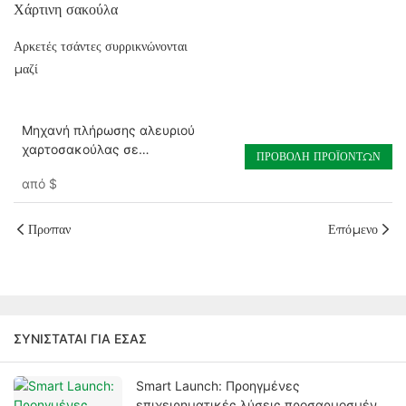
Χάρτινη σακούλα
Αρκετές τσάντες συρρικνώνονται
μαζί
Μηχανή πλήρωσης αλευριού
χαρτοσακούλας σε
ΠΡΟΒΟΛΉ ΠΡΟΪΌΝΤΩΝ
ανταγωνιστικές τιμές
από
$
Προπαν
Επόμενο
ΣΥΝΙΣΤΆΤΑΙ ΓΙΑ ΕΣΆΣ
Smart Launch: Προηγμένες
επιχειρηματικές λύσεις προσαρμοσμένες