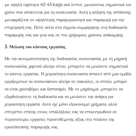
με υψηλή ταχύτητα 40-45bags ανά λεπτό, μειώνοντας σημαντικά τον
χρόνο που απαιτείται για τη συσκευασία. Αυτή η αύξηση της απόδοσης
μεταφράζεται σε υψηλότερη παραγωγικότητα και παραγωγή για την
επιχείρησή σας. Πείτε αντίο στα σημεία συμφόρησης στη διαδικασία
παραγωγής σας και γεια σας σε πιο γρήγορους χρόνους ανάκαμψης.
3. Μείωση του κόστους εργασίας
Με την αυτοματοποίηση της διαδικασίας συσκευασίας με τη μηχανή
συσκευασίας χαρτιού αλεύρι σίτου, μπορείτε να μειώσετε σημαντικά
το κόστος εργασίας. Η χειροκίνητη συσκευασία απαιτεί από μια ομάδα
εργαζομένων να συσκευάσουν αλεύρι σε σακούλες, οι οποίες μπορεί
να είναι χρονοβόρες και δαπανηρές. Με το μηχάνημα, μπορείτε να
εξορθολογίσετε τη διαδικασία και να μειώσετε την ανάγκη για
χειροκίνητη εργασία. Αυτό όχι μόνο εξοικονομεί χρήματα, αλλά
επιτρέπει επίσης στους υπαλλήλους σας να επικεντρωθούν σε
περισσότερες εργασίες προστιθέμενης αξίας στο πλαίσιο της
εγκατάστασης παραγωγής σας.