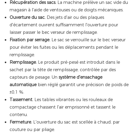
Récupération des sacs.
La machine prélève un sac vide du
magasin à l'aide de ventouses ou de doigts mécaniques.
Ouverture du sac.
Des jets d'air ou des plaques
d'écartement ouvrent suffisamment l'ouverture pour
laisser passer le bec verseur de remplissage.
Fixation par serrage.
Le sac se verrouille sur le bec verseur
pour éviter les fuites ou les déplacements pendant le
remplissage.
Remplissage.
Le produit pré-pesé est introduit dans le
sachet par la tête de remplissage, contrôlée par des
capteurs de pesage. Un
système d'ensachage
automatique
bien réglé
garantit une précision de poids de
±0,1 %.
Tassement.
Les tables vibrantes ou les rouleaux de
compactage chassent l'air emprisonné et tassent le
contenu.
Fermeture.
L'ouverture du sac est scellée à chaud, par
couture ou par pliage.