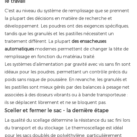
le travail
C'est au niveau du système de remplissage que se prennent
la plupart des décisions en matière de recherche et
développement. Les poudres ont des exigences spécifiques,
tandis que les granulés et les pastilles nécessitent un
traitement différent. La plupart
des ensacheuses
automatiques
modernes
permettent de changer la tête de
remplissage en fonction du matériau traité.
Les systèmes d'alimentation par gravité avec vis sans fin sont
idéaux pour les poudres, permettant un contrôle précis du
poids sans risque de poussière. En revanche, les granulés et
les pastilles sont mieux gérés par des balances à pesage net
associées à des doseurs vibrants ou à bande transporteuse :
ils se déplacent librement et ne se bloquent pas.
Sceller et fermer le sac - la dernière étape
La qualité du scellage détermine la résistance du sac fini lors
du transport et du stockage. Le thermoscellage est idéal
pour les sacs doublés de polyéthylène, particulièrement