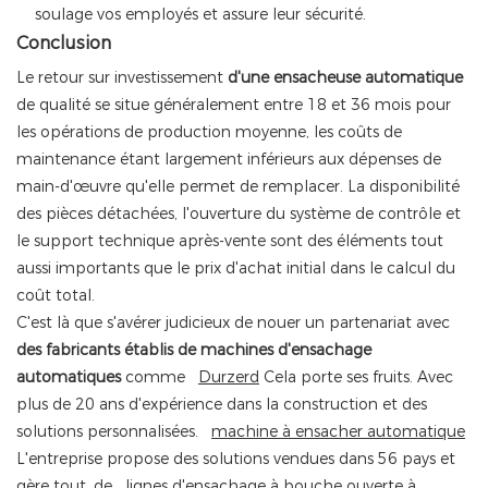
soulage vos employés et assure leur sécurité.
Conclusion
Le retour sur investissement
d'une ensacheuse automatique
de qualité
se situe généralement entre 18 et 36 mois pour
les opérations de production moyenne, les coûts de
maintenance étant largement inférieurs aux dépenses de
main-d'œuvre qu'elle permet de remplacer. La disponibilité
des pièces détachées, l'ouverture du système de contrôle et
le support technique après-vente sont des éléments tout
aussi importants que le prix d'achat initial dans le calcul du
coût total.
C'est là que s'avérer judicieux de nouer un partenariat avec
des fabricants établis de machines d'ensachage
automatiques
comme
Durzerd
Cela porte ses fruits. Avec
plus de 20 ans d'expérience dans la construction et des
solutions personnalisées.
machine à ensacher automatique
L'entreprise propose des solutions vendues dans 56 pays et
gère tout, de
lignes d'ensachage à bouche ouverte
à