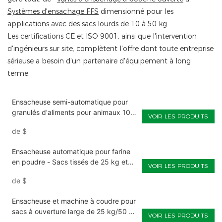
Systèmes d'ensachage FFS
dimensionné pour les
applications avec des sacs lourds de 10 à 50 kg.
Les certifications CE et ISO 9001, ainsi que l'intervention
d'ingénieurs sur site, complètent l'offre dont toute entreprise
sérieuse a besoin d'un partenaire d'équipement à long
terme.
Ensacheuse semi-automatique pour
granulés d'aliments pour animaux 10-
VOIR LES PRODUITS
50 kg
de
$
Ensacheuse automatique pour farine
en poudre - Sacs tissés de 25 kg et
VOIR LES PRODUITS
50 kg
de
$
Ensacheuse et machine à coudre pour
sacs à ouverture large de 25 kg/50 kg
VOIR LES PRODUITS
de farine en poudre