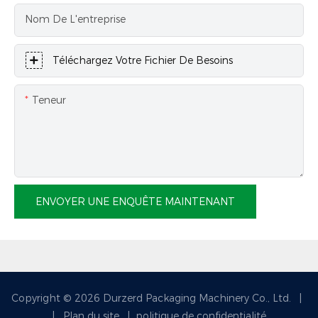
Nom De L'entreprise
Téléchargez Votre Fichier De Besoins
Teneur
ENVOYER UNE ENQUÊTE MAINTENANT
Copyright © 2026 Durzerd Packaging Machinery Co., Ltd.
|
|
Plan du site
|
politique de confidentialité