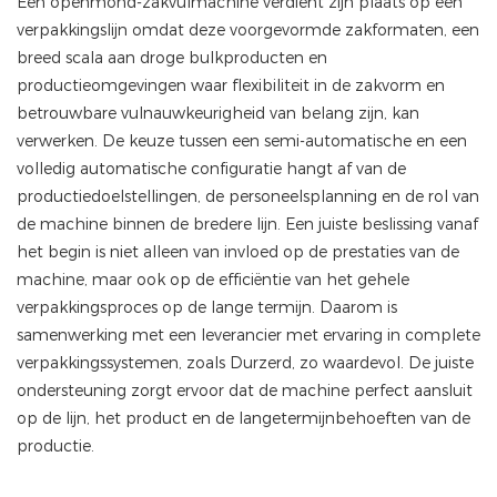
Een openmond-zakvulmachine verdient zijn plaats op een
verpakkingslijn omdat deze voorgevormde zakformaten, een
breed scala aan droge bulkproducten en
productieomgevingen waar flexibiliteit in de zakvorm en
betrouwbare vulnauwkeurigheid van belang zijn, kan
verwerken. De keuze tussen een semi-automatische en een
volledig automatische configuratie hangt af van de
productiedoelstellingen, de personeelsplanning en de rol van
de machine binnen de bredere lijn. Een juiste beslissing vanaf
het begin is niet alleen van invloed op de prestaties van de
machine, maar ook op de efficiëntie van het gehele
verpakkingsproces op de lange termijn. Daarom is
samenwerking met een leverancier met ervaring in complete
verpakkingssystemen, zoals Durzerd, zo waardevol. De juiste
ondersteuning zorgt ervoor dat de machine perfect aansluit
op de lijn, het product en de langetermijnbehoeften van de
productie.