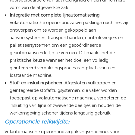
voorspelbaardere vulnauwkeurigheid en een uniformere
vorm van de afgewerkte zak.
Integratie met complete lijnautomatisering:
Volautomatische openmondzakverpakkingsmachines zijn
ontworpen om te worden gekoppeld aan
aanvoersystemen, transportbanden, controlewegers en
palletiseersystemen om een ​​gecoördineerde
geautomatiseerde lijn te vormen. Dit maakt het de
praktische keuze wanneer het doel een volledig
geïntegreerd verpakkingsproces is in plaats van een
losstaande machine.
Stof- en insluitingsbeheer:
Afgesloten vulkoppen en
geïntegreerde stofafzuigsystemen, die vaker worden
toegepast op volautomatische machines, verbeteren de
insluiting van fijne of zwevende deeltjes en houden de
werkomgeving schoner tijdens langdurig gebruik.
Operationele reikwijdte:
Volautomatische openmondverpakkingsmachines voor