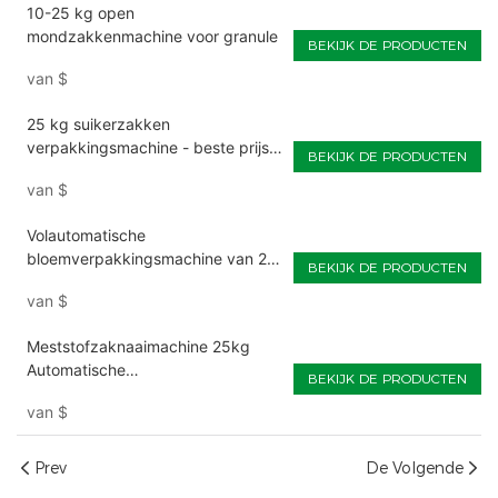
10-25 kg open
mondzakkenmachine voor granule
BEKIJK DE PRODUCTEN
van
$
25 kg suikerzakken
verpakkingsmachine - beste prijs
BEKIJK DE PRODUCTEN
sluitmachine
van
$
Volautomatische
bloemverpakkingsmachine van 25
BEKIJK DE PRODUCTEN
kg
van
$
Meststofzaknaaimachine 25kg
Automatische
BEKIJK DE PRODUCTEN
verpakkingsmachines
van
$
Prev
De Volgende