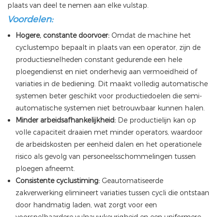
plaats van deel te nemen aan elke vulstap.
Voordelen:
Hogere, constante doorvoer:
Omdat de machine het
cyclustempo bepaalt in plaats van een operator, zijn de
productiesnelheden constant gedurende een hele
ploegendienst en niet onderhevig aan vermoeidheid of
variaties in de bediening. Dit maakt volledig automatische
systemen beter geschikt voor productiedoelen die semi-
automatische systemen niet betrouwbaar kunnen halen.
Minder arbeidsafhankelijkheid:
De productielijn kan op
volle capaciteit draaien met minder operators, waardoor
de arbeidskosten per eenheid dalen en het operationele
risico als gevolg van personeelsschommelingen tussen
ploegen afneemt.
Consistente cyclustiming:
Geautomatiseerde
zakverwerking elimineert variaties tussen cycli die ontstaan
​​door handmatig laden, wat zorgt voor een