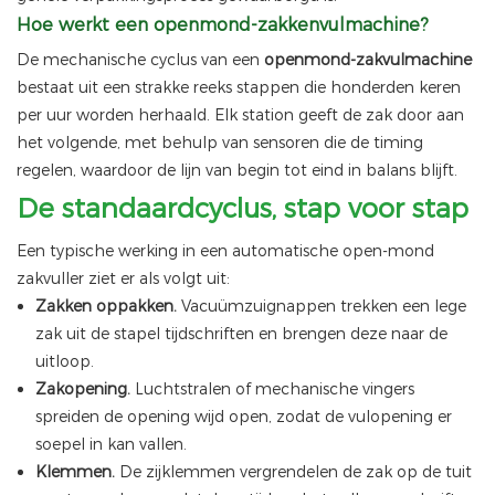
Hoe werkt een openmond-zakkenvulmachine?
De mechanische cyclus van een
openmond-zakvulmachine
bestaat uit een strakke reeks stappen die honderden keren
per uur worden herhaald. Elk station geeft de zak door aan
het volgende, met behulp van sensoren die de timing
regelen, waardoor de lijn van begin tot eind in balans blijft.
De standaardcyclus, stap voor stap
Een typische werking in een automatische open-mond
zakvuller ziet er als volgt uit:
Zakken oppakken.
Vacuümzuignappen trekken een lege
zak uit de stapel tijdschriften en brengen deze naar de
uitloop.
Zakopening.
Luchtstralen of mechanische vingers
spreiden de opening wijd open, zodat de vulopening er
soepel in kan vallen.
Klemmen.
De zijklemmen vergrendelen de zak op de tuit