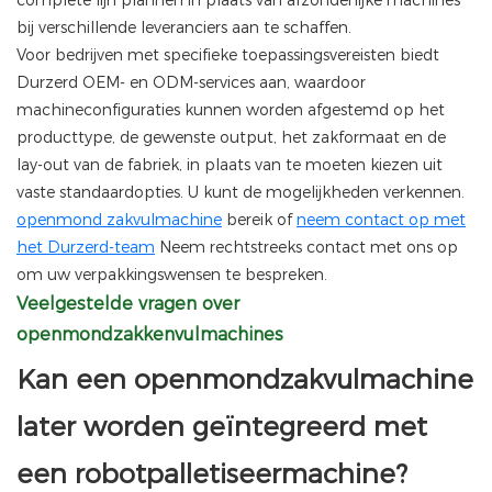
complete lijn plannen in plaats van afzonderlijke machines
bij verschillende leveranciers aan te schaffen.
Voor bedrijven met specifieke toepassingsvereisten biedt
Durzerd OEM- en ODM-services aan, waardoor
machineconfiguraties kunnen worden afgestemd op het
producttype, de gewenste output, het zakformaat en de
lay-out van de fabriek, in plaats van te moeten kiezen uit
vaste standaardopties. U kunt de mogelijkheden verkennen.
openmond zakvulmachine
bereik of
neem contact op met
het Durzerd-team
Neem rechtstreeks contact met ons op
om uw verpakkingswensen te bespreken.
Veelgestelde vragen over
openmondzakkenvulmachines
Kan een openmondzakvulmachine
later worden geïntegreerd met
een robotpalletiseermachine?