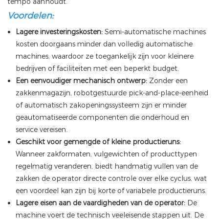
tempo aanhoudt.
Voordelen:
Lagere investeringskosten:
Semi-automatische machines
kosten doorgaans minder dan volledig automatische
machines, waardoor ze toegankelijk zijn voor kleinere
bedrijven of faciliteiten met een beperkt budget.
Een eenvoudiger mechanisch ontwerp:
Zonder een
zakkenmagazijn, robotgestuurde pick-and-place-eenheid
of automatisch zakopeningssysteem zijn er minder
geautomatiseerde componenten die onderhoud en
service vereisen.
Geschikt voor gemengde of kleine productieruns:
Wanneer zakformaten, vulgewichten of producttypen
regelmatig veranderen, biedt handmatig vullen van de
zakken de operator directe controle over elke cyclus, wat
een voordeel kan zijn bij korte of variabele productieruns.
Lagere eisen aan de vaardigheden van de operator:
De
machine voert de technisch veeleisende stappen uit. De