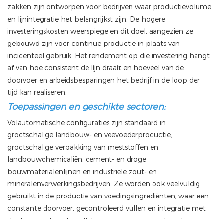
zakken zijn ontworpen voor bedrijven waar productievolume
en lijnintegratie het belangrijkst zijn. De hogere
investeringskosten weerspiegelen dit doel, aangezien ze
gebouwd zijn voor continue productie in plaats van
incidenteel gebruik. Het rendement op die investering hangt
af van hoe consistent de lijn draait en hoeveel van de
doorvoer en arbeidsbesparingen het bedrijf in de loop der
tijd kan realiseren.
Toepassingen en geschikte sectoren:
Volautomatische configuraties zijn standaard in
grootschalige landbouw- en veevoederproductie,
grootschalige verpakking van meststoffen en
landbouwchemicaliën, cement- en droge
bouwmaterialenlijnen en industriële zout- en
mineralenverwerkingsbedrijven. Ze worden ook veelvuldig
gebruikt in de productie van voedingsingrediënten, waar een
constante doorvoer, gecontroleerd vullen en integratie met