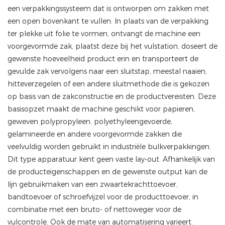
een verpakkingssysteem dat is ontworpen om zakken met
een open bovenkant te vullen. In plaats van de verpakking
ter plekke uit folie te vormen, ontvangt de machine een
voorgevormde zak, plaatst deze bij het vulstation, doseert de
gewenste hoeveelheid product erin en transporteert de
gevulde zak vervolgens naar een sluitstap, meestal naaien,
hitteverzegelen of een andere sluitmethode die is gekozen
op basis van de zakconstructie en de productvereisten. Deze
basisopzet maakt de machine geschikt voor papieren,
geweven polypropyleen, polyethyleengevoerde,
gelamineerde en andere voorgevormde zakken die
veelvuldig worden gebruikt in industriële bulkverpakkingen.
Dit type apparatuur kent geen vaste lay-out. Afhankelijk van
de producteigenschappen en de gewenste output kan de
lijn gebruikmaken van een zwaartekrachttoevoer,
bandtoevoer of schroefvijzel voor de producttoevoer, in
combinatie met een bruto- of nettoweger voor de
vulcontrole. Ook de mate van automatisering varieert.