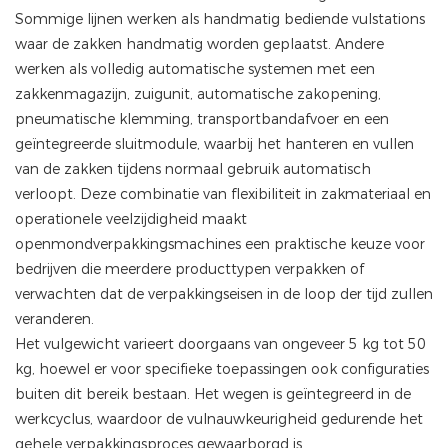
Sommige lijnen werken als handmatig bediende vulstations
waar de zakken handmatig worden geplaatst. Andere
werken als volledig automatische systemen met een
zakkenmagazijn, zuigunit, automatische zakopening,
pneumatische klemming, transportbandafvoer en een
geïntegreerde sluitmodule, waarbij het hanteren en vullen
van de zakken tijdens normaal gebruik automatisch
verloopt. Deze combinatie van flexibiliteit in zakmateriaal en
operationele veelzijdigheid maakt
openmondverpakkingsmachines een praktische keuze voor
bedrijven die meerdere producttypen verpakken of
verwachten dat de verpakkingseisen in de loop der tijd zullen
veranderen.
Het vulgewicht varieert doorgaans van ongeveer 5 kg tot 50
kg, hoewel er voor specifieke toepassingen ook configuraties
buiten dit bereik bestaan. Het wegen is geïntegreerd in de
werkcyclus, waardoor de vulnauwkeurigheid gedurende het
gehele verpakkingsproces gewaarborgd is.