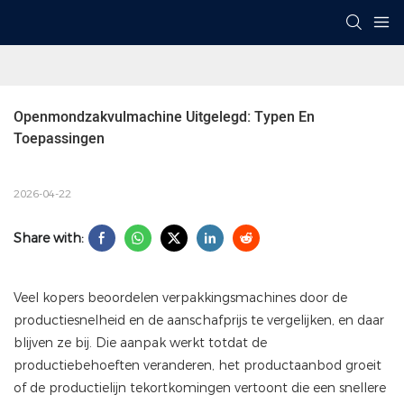
Openmondzakvulmachine Uitgelegd: Typen En 
Toepassingen
2026-04-22
Share with:
Veel kopers beoordelen verpakkingsmachines door de
productiesnelheid en de aanschafprijs te vergelijken, en daar
blijven ze bij. Die aanpak werkt totdat de
productiebehoeften veranderen, het productaanbod groeit
of de productielijn tekortkomingen vertoont die een snellere