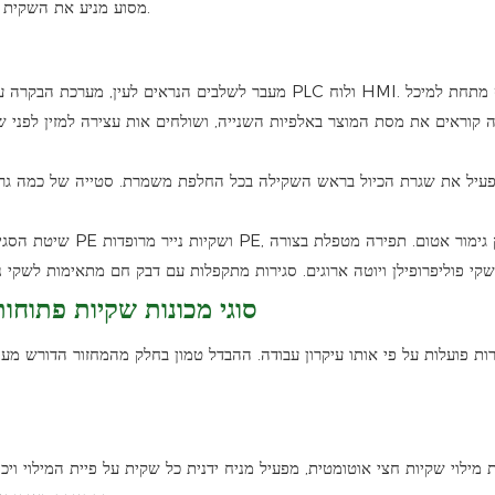
מסוע מניע את השקית המוגמרת לקראת אריזה על משטחים או בדיקה במורד הזרם.
מעבר לשלבים הנראים לעין, מערכת הבקרה עוקבת אחר דיוק
 קוראים את מסת המוצר באלפיות השנייה, ושולחים אות עצירה למזין לפני שי
שיטת הסגירה נצמדת 
סוגי מכונות שקיות פתוחו
ת פועלות על פי אותו עיקרון עבודה. ההבדל טמון בחלק מהמחזור הדורש מעו
 מילוי שקיות חצי אוטומטית, מפעיל מניח ידנית כל שקית על פיית המילוי וי