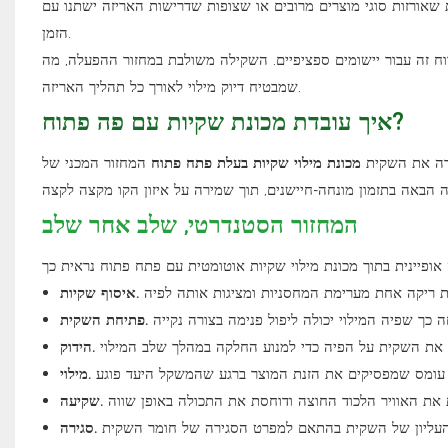
שאורזות סוגי מוצרים מרובים או שצופות שדרישות האריזה ישתנו עם
הזמן.
י קיימות גם תצורות מחוץ לטווח זה עבור יישומים ספציפיים. השקילה משולבת במחזור ההפעלה, מה
שמבטיח דיוק מילוי לאורך כל תהליך האריזה.
איך עובדת מכונת שקיות עם פה פתוח?
רה את השקית
מכונת מילוי שקיות בעלת פתח פתוח
המחזור המכני של
המחזור הסטנדרטי, שלב אחר שלב
איסוף שקיות.
פתיחת השקית.
הידוק.
מילוי.
שקיעה.
סגירה.