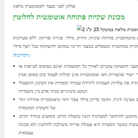
שלהן לפני מעבר לאוטומציה מלאה.
מכונת שקיות פתוחה אוטומטית לחלוטין
מהמחסנית, פתיחת שקיות, הידוק, מילוי, סגירה ופריקה, ללא מעורבות
יתרונות:
צבי התפוקה עקביים לאורך כל המשמרת ואינם כפופים לעייפות או
ית את עלויות העבודה ליחידת עבודה ומפחית את הסיכון התפעולי
הנובע משינויים בכוח אדם בין משמרות.
ינה ידנית, ותומך בדיוק מילוי צפוי יותר וגיאומטריה אחידה יותר
של השקית המוגמרת.
מתוכנן להתחבר למערכות הזנה במעלה הזרם, מסועים במורד הזרם,
עשית כאשר המטרה היא פעולת אריזה משולבת לחלוטין ולא מכונה
עצמאית.