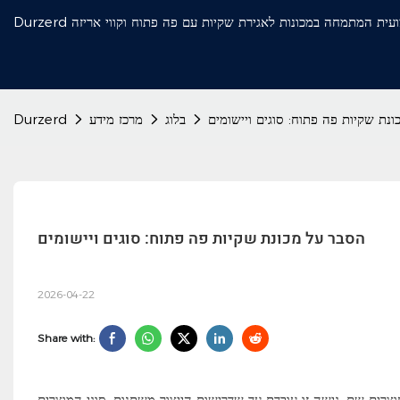
נת שקיות פה פתוח: סוגים ויישומים
בלוג
מרכז מידע
Durzerd
הסבר על מכונת שקיות פה פתוח: סוגים ויישומים
2026-04-22
Share with:
ועוצרים שם. גישה זו עובדת עד שדרישות הייצור משתנות, סוגי המוצרים