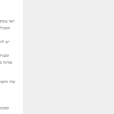
השקילה
אמינה בשקי פוליפרופילן ויוטה ארוגים. סגירות מתקפלות עם דבק חם מתאימות לשקי נייר קראפט שבהם תצוגת המדף חשובה לא פחות מחוזק האיטום עצמו.
שתי התצורו
במכונת