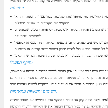
יתרונות:
ות לחלוטין, מה שהופך אותן לנגישות עבור פעולות קטנות יותר או
מתקנים עם תקציבים ראשוניים מוגבלים.
ית או מערכת פתיחת שקיות אוטומטית, יש פחות רכיבים אוטומטיים
לתחזוקה ולתחזוקה.
וצרים משתנים לעתים קרובות, טעינת שקיות ידנית מעניקה למפעיל
היקף תפעולי:
נים וכוח אדם זמין. הן אינן בנויות לייצור במהירות גבוהה ומתמשכת,
ו. זה הופך אותן למתאימות היטב למתקנים שבהם נפחי הייצור אינם
יישומים ותעשיות מתאימות:
 בקנה מידה קטן עד בינוני, במתקני ערבוב כימיים עם מספר יחידות SKU
קודת התחלה נפוצה עבור חברות הבונות את קו האריזה הייעודי הראשון