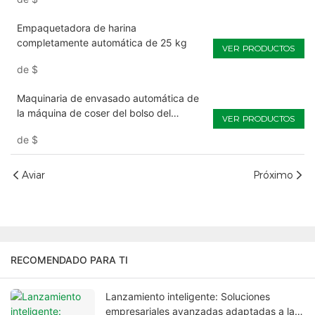
Empaquetadora de harina
completamente automática de 25 kg
VER PRODUCTOS
de
$
Maquinaria de envasado automática de
la máquina de coser del bolso del
VER PRODUCTOS
fertilizante 25kg
de
$
Aviar
Próximo
RECOMENDADO PARA TI
Lanzamiento inteligente: Soluciones
empresariales avanzadas adaptadas a las