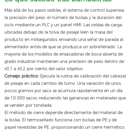
Más allá de los pasos visibles, el sistema de control supervisa
la precisión del peso, el número de bolsas y la duración del
ciclo mediante un PLC y un panel HMI. Las celdas de carga
ubicadas debajo de la tolva de pesaje leen la masa del
producto en milisegundos, enviando una señal de parada al
alimentador antes de que se produzca un sobrellenado. La
mayoría de los modelos de ensacadoras de boca abierta de
grado industrial mantienen una precisión de peso dentro de
±0,1 a ±0,2 por ciento del valor objetivo.
Consejo práctico:
Ejecute la rutina de calibración del cabezal
de pesaje en cada cambio de turno. Una variación de unos
pocos gramos por saco se acumula rápidamente en un día
de 10 000 sacos, reduciendo las ganancias en materiales que
se venden por tonelada.
El método de cierre depende directamente del material de
la bolsa. El termosellado funciona con bolsas de PE y de
papel revestidas de PE, proporcionando un cierre hermético.