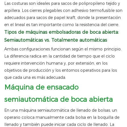
Las costuras son ideales para sacos de polipropileno tejido y
arpillera. Los cierres plegables con adhesivo termofusible son
adecuados para sacos de papel kraft, donde la presentación
en el lineal es tan importante como la resistencia del cierre.
Tipos de máquinas embolsadoras de boca abierta:
Semiautomáticas vs. Totalmente automáticas
Ambas configuraciones funcionan según el mismo principio.
La diferencia radica en la cantidad de tiempo que el ciclo
requiere intervención humana y, por extensión, en los
objetivos de producción y los entornos operativos para los
que cada una es más adecuada.
Máquina de ensacado
semiautomática de boca abierta
En una máquina semiautomática de llenado de bolsas, un
operario coloca manualmente cada bolsa en la boquilla de
llenado y también puede iniciar cada ciclo de llenado. La