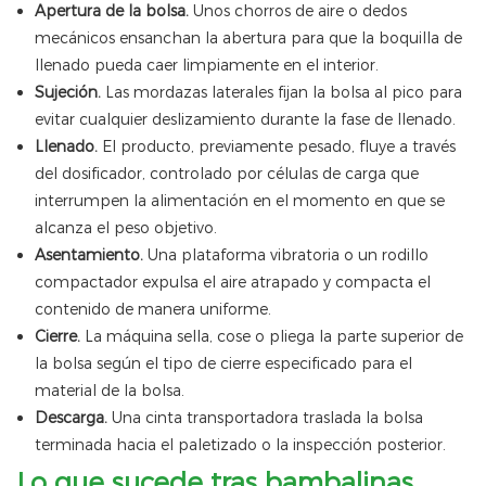
Apertura de la bolsa.
Unos chorros de aire o dedos
mecánicos ensanchan la abertura para que la boquilla de
llenado pueda caer limpiamente en el interior.
Sujeción.
Las mordazas laterales fijan la bolsa al pico para
evitar cualquier deslizamiento durante la fase de llenado.
Llenado.
El producto, previamente pesado, fluye a través
del dosificador, controlado por células de carga que
interrumpen la alimentación en el momento en que se
alcanza el peso objetivo.
Asentamiento.
Una plataforma vibratoria o un rodillo
compactador expulsa el aire atrapado y compacta el
contenido de manera uniforme.
Cierre.
La máquina sella, cose o pliega la parte superior de
la bolsa según el tipo de cierre especificado para el
material de la bolsa.
Descarga.
Una cinta transportadora traslada la bolsa
terminada hacia el paletizado o la inspección posterior.
Lo que sucede tras bambalinas