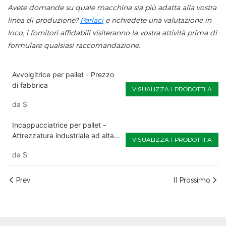
Avete domande su quale macchina sia più adatta alla vostra
linea di produzione?
Parlaci
e richiedete una valutazione in
loco; i fornitori affidabili visiteranno la vostra attività prima di
formulare qualsiasi raccomandazione.
Avvolgitrice per pallet - Prezzo
di fabbrica
VISUALIZZA I PRODOTTI A
da
$
Incappucciatrice per pallet -
Attrezzatura industriale ad alta
VISUALIZZA I PRODOTTI A
velocità
da
$
Prev
Il Prossimo