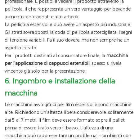
professionale. È possibile vedere il prodotto attraverso la
pellicola, il che rappresenta un vero vantaggio per bevande,
alimenti confezionati e altri articoli.
La pellicola estensibile può avere un aspetto più industriale.
Gli strati sovrapposti, la coda di pellicola attorcigliata, i segni
di tensione variabili. Fa il suo dovere, ma non sempre ha un
aspetto curato.
Per i prodotti destinati al consumatore finale, la
macchina
per l'applicazione di cappucci estensibili
spesso si rivela
vincente già solo per la presentazione.
6.
Ingombro e installazione della
macchina
Le macchine avvolgitrici per film estensibile sono macchine
alte. Richiedono un'altezza libera considerevole, solitamente
dai 5 ai 7 metri. Il film deve essere formato sopra il pallet
prima di essere tirato verso il basso. L'altezza di una
macchina può rappresentare un problema in ambienti con