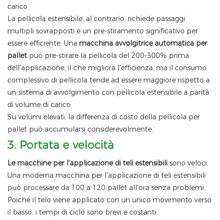
carico.
La pellicola estensibile, al contrario, richiede passaggi
multipli sovrapposti e un pre-stiramento significativo per
essere efficiente. Una
macchina avvolgitrice automatica per
pallet
può pre-stirare la pellicola del 200-300% prima
dell'applicazione, il che migliora l'efficienza, ma il consumo
complessivo di pellicola tende ad essere maggiore rispetto a
un sistema di avvolgimento con pellicola estensibile a parità
di volume di carico.
Su volumi elevati, la differenza di costo della pellicola per
pallet può accumularsi considerevolmente.
3.
Portata e velocità
Le macchine per l'applicazione di teli estensibili
sono veloci.
Una moderna macchina per l'applicazione di teli estensibili
può processare da 100 a 120 pallet all'ora senza problemi.
Poiché il telo viene applicato con un unico movimento verso
il basso, i tempi di ciclo sono brevi e costanti.