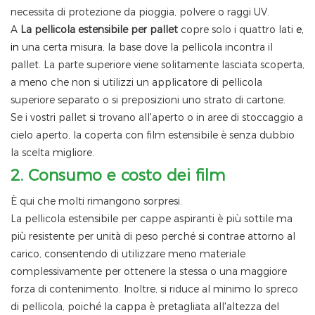
necessita di protezione da pioggia, polvere o raggi UV.
A
La pellicola estensibile per pallet
copre solo i quattro lati
e,
in
una certa misura, la base dove la pellicola incontra il
pallet. La parte superiore viene solitamente lasciata scoperta,
a meno che non si utilizzi un applicatore di pellicola
superiore separato o si preposizioni uno strato di cartone.
Se i vostri pallet si trovano all'aperto o in aree di stoccaggio a
cielo aperto, la coperta con film estensibile è senza dubbio
la scelta migliore.
2.
Consumo e costo dei film
È qui che molti rimangono sorpresi.
La pellicola estensibile per cappe aspiranti è più sottile ma
più resistente per unità di peso perché si contrae attorno al
carico, consentendo di utilizzare meno materiale
complessivamente per ottenere la stessa o una maggiore
forza di contenimento. Inoltre, si riduce al minimo lo spreco
di pellicola, poiché la cappa è pretagliata all'altezza del