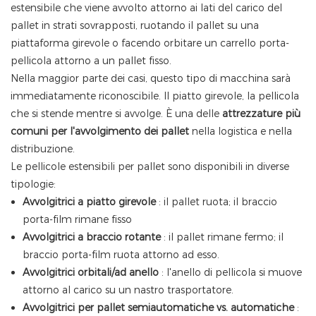
estensibile che viene avvolto attorno ai lati del carico del
pallet in strati sovrapposti, ruotando il pallet su una
piattaforma girevole o facendo orbitare un carrello porta-
pellicola attorno a un pallet fisso.
Nella maggior parte dei casi, questo tipo di macchina sarà
immediatamente riconoscibile. Il piatto girevole, la pellicola
che si stende mentre si avvolge. È una delle
attrezzature più
comuni per l'avvolgimento dei pallet
nella logistica e nella
distribuzione.
Le pellicole estensibili per pallet sono disponibili in diverse
tipologie:
Avvolgitrici a piatto girevole
: il pallet ruota; il braccio
porta-film rimane fisso
Avvolgitrici a braccio rotante
: il pallet rimane fermo; il
braccio porta-film ruota attorno ad esso.
Avvolgitrici orbitali/ad anello
: l'anello di pellicola si muove
attorno al carico su un nastro trasportatore.
Avvolgitrici per pallet semiautomatiche vs. automatiche
: