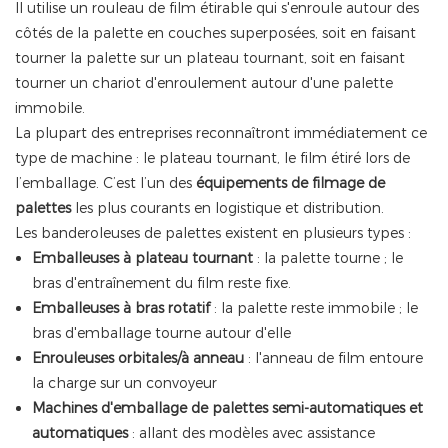
Il utilise un rouleau de film étirable qui s'enroule autour des
côtés de la palette en couches superposées, soit en faisant
tourner la palette sur un plateau tournant, soit en faisant
tourner un chariot d'enroulement autour d'une palette
immobile.
La plupart des entreprises reconnaîtront immédiatement ce
type de machine : le plateau tournant, le film étiré lors de
l’emballage. C’est l’un des
équipements de filmage de
palettes
les plus courants
en logistique et distribution.
Les banderoleuses de palettes existent en plusieurs types :
Emballeuses à plateau tournant
: la palette tourne ; le
bras d'entraînement du film reste fixe.
Emballeuses à bras rotatif
: la palette reste immobile ; le
bras d'emballage tourne autour d'elle
Enrouleuses orbitales/à anneau
: l'anneau de film entoure
la charge sur un convoyeur
Machines d'emballage de palettes semi-automatiques et
automatiques
: allant des modèles avec assistance