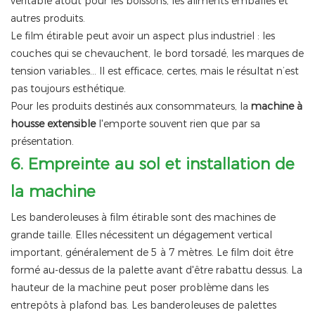
véritable atout pour les boissons, les aliments emballés et
autres produits.
Le film étirable peut avoir un aspect plus industriel : les
couches qui se chevauchent, le bord torsadé, les marques de
tension variables… Il est efficace, certes, mais le résultat n’est
pas toujours esthétique.
Pour les produits destinés aux consommateurs, la
machine à
housse extensible
l'emporte souvent rien que par sa
présentation.
6.
Empreinte au sol et installation de
la machine
Les banderoleuses à film étirable sont des machines de
grande taille. Elles nécessitent un dégagement vertical
important, généralement de 5 à 7 mètres. Le film doit être
formé au-dessus de la palette avant d'être rabattu dessus. La
hauteur de la machine peut poser problème dans les
entrepôts à plafond bas. Les banderoleuses de palettes