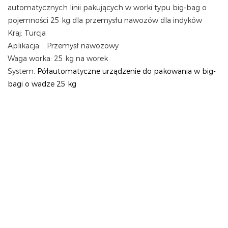
automatycznych linii pakujących w worki typu big-bag o
pojemności 25 kg dla przemysłu nawozów dla indyków
Kraj:
Turcja
Aplikacja:
Przemysł
nawozowy
Waga worka: 25 kg na worek
System:
Półautomatyczne urządzenie do pakowania w big-
bagi o wadze 25 kg