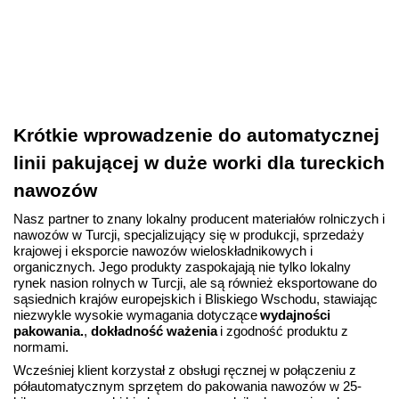
Krótkie wprowadzenie do automatycznej
linii pakującej w duże worki dla tureckich
nawozów
Nasz partner to znany lokalny producent materiałów rolniczych i
nawozów w Turcji, specjalizujący się w produkcji, sprzedaży
krajowej i eksporcie nawozów wieloskładnikowych i
organicznych. Jego produkty zaspokajają nie tylko lokalny
rynek nasion rolnych w Turcji, ale są również eksportowane do
sąsiednich krajów europejskich i Bliskiego Wschodu, stawiając
niezwykle wysokie wymagania dotyczące
wydajności
pakowania.
,
dokładność ważenia
i zgodność produktu z
normami.
Wcześniej klient korzystał z obsługi ręcznej w połączeniu z
półautomatycznym sprzętem do pakowania nawozów w 25-