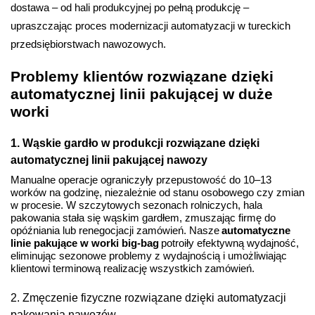
dostawa – od hali produkcyjnej po pełną produkcję –
upraszczając proces modernizacji automatyzacji w tureckich
przedsiębiorstwach nawozowych.
Problemy klientów rozwiązane dzięki
automatycznej linii pakującej w duże
worki
1. Wąskie gardło w produkcji rozwiązane dzięki
automatycznej linii pakującej nawozy
Manualne operacje ograniczyły przepustowość do 10–13
worków na godzinę, niezależnie od stanu osobowego czy zmian
w procesie. W szczytowych sezonach rolniczych, hala
pakowania stała się wąskim gardłem, zmuszając firmę do
opóźniania lub renegocjacji zamówień. Nasze
automatyczne
linie pakujące w worki big-bag
potroiły efektywną wydajność,
eliminując sezonowe problemy z wydajnością i umożliwiając
klientowi terminową realizację wszystkich zamówień.
2. Zmęczenie fizyczne rozwiązane dzięki automatyzacji
pakowania nawozów