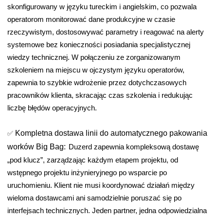
skonfigurowany w języku tureckim i angielskim, co pozwala
operatorom monitorować dane produkcyjne w czasie
rzeczywistym, dostosowywać parametry i reagować na alerty
systemowe bez konieczności posiadania specjalistycznej
wiedzy technicznej. W połączeniu ze zorganizowanym
szkoleniem na miejscu w ojczystym języku operatorów,
zapewnia to szybkie wdrożenie przez dotychczasowych
pracowników klienta, skracając czas szkolenia i redukując
liczbę błędów operacyjnych.
✅
Kompletna dostawa linii do automatycznego pakowania
worków Big Bag:
Duzerd zapewnia kompleksową dostawę
„pod klucz”, zarządzając każdym etapem projektu, od
wstępnego projektu inżynieryjnego po wsparcie po
uruchomieniu. Klient nie musi koordynować działań między
wieloma dostawcami ani samodzielnie poruszać się po
interfejsach technicznych. Jeden partner, jedna odpowiedzialna