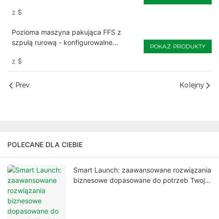
z
$
Pozioma maszyna pakująca FFS z
szpulą rurową - konfigurowalne
POKAŻ PRODUKTY
napełnianie i zamykanie
z
$
Prev.
Kolejny
POLECANE DLA CIEBIE
Smart Launch: zaawansowane rozwiązania
biznesowe dopasowane do potrzeb Twojej
firmy