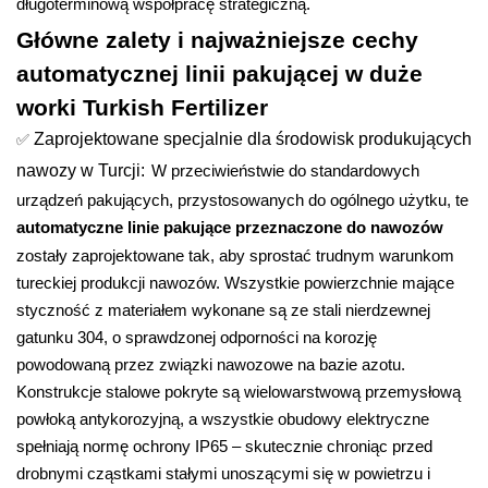
długoterminową współpracę strategiczną.
Główne zalety i najważniejsze cechy
automatycznej linii pakującej w duże
worki Turkish Fertilizer
✅
Zaprojektowane specjalnie dla środowisk produkujących
nawozy w Turcji:
W przeciwieństwie do standardowych
urządzeń pakujących, przystosowanych do ogólnego użytku, te
automatyczne linie pakujące przeznaczone do nawozów
zostały zaprojektowane tak, aby sprostać trudnym warunkom
tureckiej produkcji nawozów. Wszystkie powierzchnie mające
styczność z materiałem wykonane są ze stali nierdzewnej
gatunku 304, o sprawdzonej odporności na korozję
powodowaną przez związki nawozowe na bazie azotu.
Konstrukcje stalowe pokryte są wielowarstwową przemysłową
powłoką antykorozyjną, a wszystkie obudowy elektryczne
spełniają normę ochrony IP65 – skutecznie chroniąc przed
drobnymi cząstkami stałymi unoszącymi się w powietrzu i