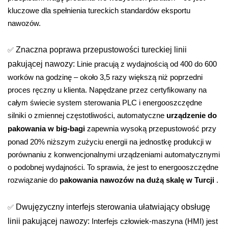
kluczowe dla spełnienia tureckich standardów eksportu
nawozów.
✅
Znaczna poprawa przepustowości tureckiej linii
pakującej nawozy:
Linie pracują z wydajnością od 400 do 600
worków na godzinę – około 3,5 razy większą niż poprzedni
proces ręczny u klienta. Napędzane przez certyfikowany na
całym świecie system sterowania PLC i energooszczędne
silniki o zmiennej częstotliwości, automatyczne
urządzenie do
pakowania w big-bagi
zapewnia wysoką przepustowość przy
ponad 20% niższym zużyciu energii na jednostkę produkcji w
porównaniu z konwencjonalnymi urządzeniami automatycznymi
o podobnej wydajności. To sprawia, że ​​jest to energooszczędne
rozwiązanie do
pakowania nawozów na dużą skalę w Turcji
.
✅
Dwujęzyczny interfejs sterowania ułatwiający obsługę
linii pakującej nawozy:
Interfejs człowiek-maszyna (HMI) jest