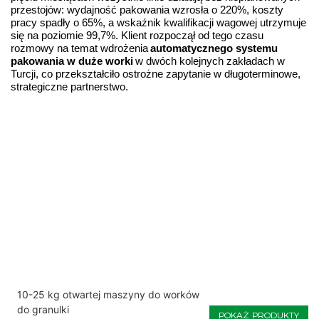
przestojów: wydajność pakowania wzrosła o 220%, koszty
pracy spadły o 65%, a wskaźnik kwalifikacji wagowej utrzymuje
się na poziomie 99,7%. Klient rozpoczął od tego czasu
rozmowy na temat wdrożenia
automatycznego systemu
pakowania w duże worki
w dwóch kolejnych zakładach w
Turcji, co przekształciło ostrożne zapytanie w długoterminowe,
strategiczne partnerstwo.
10-25 kg otwartej maszyny do worków
do granulki
POKAŻ PRODUKTY