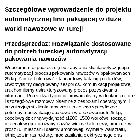
Szczegółowe wprowadzenie do projektu
automatycznej linii pakującej w duże
worki nawozowe w Turcji
Przedsprzedaż: Rozwiązanie dostosowane
do potrzeb tureckiej automatyzacji
pakowania nawozów
Współpraca rozpoczęła się od zapytania klienta dotyczącego
automatyzacji procesu pakowania nawozów w opakowaniach
25 kg. Zamiast oferować standardowy katalog produktów,
utworzyliśmy dedykowany zespół ds. komunikacji projektowej i
uruchomiliśmy ustrukturyzowany proces pozyskiwania
informacji. Przez dwa tygodnie prowadziliśmy wideokonferencje
i szczegółowe rozmowy pisemne z zespołami operacyjnymi i
inżynieryjnymi klienta, aby zrozumieć jego specyficzne
potrzeby: specyfikację opakowań w opakowaniach 25 kg,
docelową dzienną wydajność (1200–1500 worków), rodzaje
materiałów (granulowany nawóz wieloskładnikowy, mocznik w
proszku, mieszanki saletry amonowej), wymiary warsztatu,
istniejącą infrastrukturę, moc zasilania elektrycznego oraz