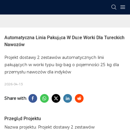
Automatyczna Linia Pakująca W Duże Worki Dla Tureckich 
Nawozów
Projekt dostawy 2 zestawów automatycznych linii
pakujących w worki typu big-bag o pojemności 25 kg dla
przemysłu nawozów dla indyków
2026-04-13
Share with:
Przegląd Projektu
Nazwa projektu: Projekt dostawy 2 zestawów