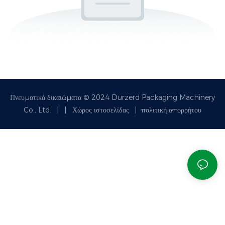
Πνευματικά δικαιώματα © 2024 Durzerd Packaging Machinery
Co., Ltd.
|
|
Χώρος ιστοσελίδας
|
πολιτική απορρήτου