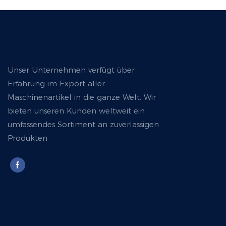
Unser Unternehmen verfügt über
Erfahrung im Export aller
Maschinenartikel in die ganze Welt. Wir
bieten unseren Kunden weltweit ein
umfassendes Sortiment an zuverlässigen
Produkten