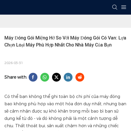
Máy Đóng Gói Miệng Hở So Với Máy Đóng Gói Có Van: Lựa 
Chọn Loại Máy Phù Hợp Nhất Cho Nhà Máy Của Bạn
2026-03-31
Share with:
Có thể bạn không thể ghi toàn bộ chi phí của máy đóng
bao không phù hợp vào một hóa đơn duy nhất, nhưng bạn
sẽ cảm nhận được sự khó khăn trong mỗi bao bì bạn sử
dụng kể từ đó - và đó không phải là một cảnh tượng dễ
chịu. Thất thoát bụi, sản xuất chậm hơn và những chiếc