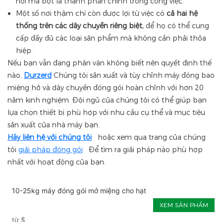
nơi mà bột là thành phần chính trong công việc.
Một số nơi thậm chí còn được lợi từ việc có
cả hai hệ
thống trên các dây chuyền riêng biệt,
để họ có thể cung
cấp đầy đủ các loại sản phẩm mà không cần phải thỏa
hiệp.
Nếu bạn vẫn đang phân vân không biết nên quyết định thế
nào,
Durzerd
Chúng tôi sản xuất và tùy chỉnh máy đóng bao
miệng hở và dây chuyền đóng gói hoàn chỉnh với hơn 20
năm kinh nghiệm. Đội ngũ của chúng tôi có thể giúp bạn
lựa chọn thiết bị phù hợp với nhu cầu cụ thể và mục tiêu
sản xuất của nhà máy bạn.
Hãy liên hệ với chúng tôi
hoặc xem qua trang của chúng
tôi
giải pháp đóng gói
Để tìm ra giải pháp nào phù hợp
nhất với hoạt động của bạn.
10-25kg máy đóng gói mở miệng cho hạt
XEM SẢN PHẨM
từ
$