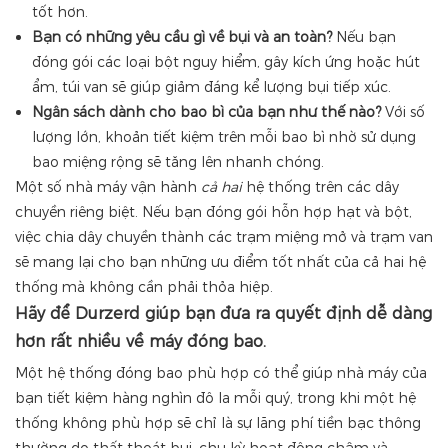
tốt hơn.
Bạn có những yêu cầu gì về bụi và an toàn?
Nếu bạn
đóng gói các loại bột nguy hiểm, gây kích ứng hoặc hút
ẩm, túi van sẽ giúp giảm đáng kể lượng bụi tiếp xúc.
Ngân sách dành cho bao bì của bạn như thế nào?
Với số
lượng lớn, khoản tiết kiệm trên mỗi bao bì nhờ sử dụng
bao miệng rộng sẽ tăng lên nhanh chóng.
Một số nhà máy vận hành
cả hai
hệ thống trên các dây
chuyền riêng biệt. Nếu bạn đóng gói hỗn hợp hạt và bột,
việc chia dây chuyền thành các trạm miệng mở và trạm van
sẽ mang lại cho bạn những ưu điểm tốt nhất của cả hai hệ
thống mà không cần phải thỏa hiệp.
Hãy để Durzerd giúp bạn đưa ra quyết định dễ dàng
hơn rất nhiều về máy đóng bao.
Một hệ thống đóng bao phù hợp có thể giúp nhà máy của
bạn tiết kiệm hàng nghìn đô la mỗi quý, trong khi một hệ
thống không phù hợp sẽ chỉ là sự lãng phí tiền bạc thông