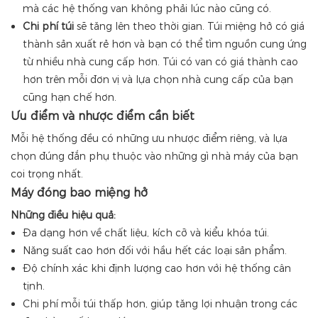
mà các hệ thống van không phải lúc nào cũng có.
Chi phí túi
sẽ tăng lên theo thời gian. Túi miệng hở có giá
thành sản xuất rẻ hơn và bạn có thể tìm nguồn cung ứng
từ nhiều nhà cung cấp hơn. Túi có van có giá thành cao
hơn trên mỗi đơn vị và lựa chọn nhà cung cấp của bạn
cũng hạn chế hơn.
Ưu điểm và nhược điểm cần biết
Mỗi hệ thống đều có những ưu nhược điểm riêng, và lựa
chọn đúng đắn phụ thuộc vào những gì nhà máy của bạn
coi trọng nhất.
Máy đóng bao miệng hở
Những điều hiệu quả:
Đa dạng hơn về chất liệu, kích cỡ và kiểu khóa túi.
Năng suất cao hơn đối với hầu hết các loại sản phẩm.
Độ chính xác khi định lượng cao hơn với hệ thống cân
tịnh.
Chi phí mỗi túi thấp hơn, giúp tăng lợi nhuận trong các