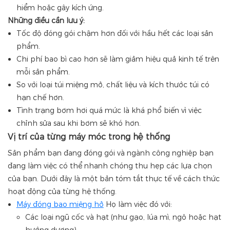
hiểm hoặc gây kích ứng.
Những điều cần lưu ý:
Tốc độ đóng gói chậm hơn đối với hầu hết các loại sản
phẩm.
Chi phí bao bì cao hơn sẽ làm giảm hiệu quả kinh tế trên
mỗi sản phẩm.
So với loại túi miệng mở, chất liệu và kích thước túi có
hạn chế hơn.
Tình trạng bơm hơi quá mức là khá phổ biến vì việc
chỉnh sửa sau khi bơm sẽ khó hơn.
Vị trí của từng máy móc trong hệ thống
Sản phẩm bạn đang đóng gói và ngành công nghiệp bạn
đang làm việc có thể nhanh chóng thu hẹp các lựa chọn
của bạn. Dưới đây là một bản tóm tắt thực tế về cách thức
hoạt động của từng hệ thống.
Máy đóng bao miệng hở
Họ làm việc đó với:
Các loại ngũ cốc và hạt (như gạo, lúa mì, ngô hoặc hạt