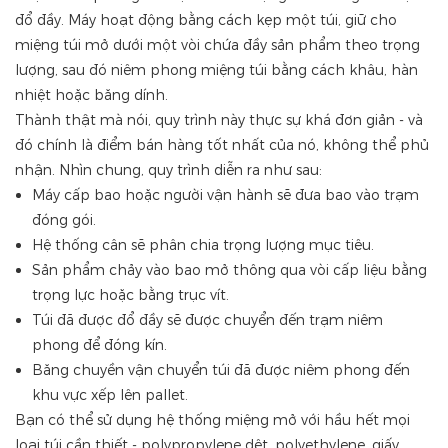
đổ đầy. Máy hoạt động bằng cách kẹp một túi, giữ cho
miệng túi mở dưới một vòi chứa đầy sản phẩm theo trọng
lượng, sau đó niêm phong miệng túi bằng cách khâu, hàn
nhiệt hoặc băng dính.
Thành thật mà nói, quy trình này thực sự khá đơn giản - và
đó chính là điểm bán hàng tốt nhất của nó, không thể phủ
nhận. Nhìn chung, quy trình diễn ra như sau:
Máy cấp bao hoặc người vận hành sẽ đưa bao vào trạm
đóng gói.
Hệ thống cân sẽ phân chia trọng lượng mục tiêu.
Sản phẩm chảy vào bao mở thông qua vòi cấp liệu bằng
trọng lực hoặc bằng trục vít.
Túi đã được đổ đầy sẽ được chuyển đến trạm niêm
phong để đóng kín.
Băng chuyền vận chuyển túi đã được niêm phong đến
khu vực xếp lên pallet.
Bạn có thể sử dụng hệ thống miệng mở với hầu hết mọi
loại túi cần thiết - polypropylene dệt, polyethylene, giấy,