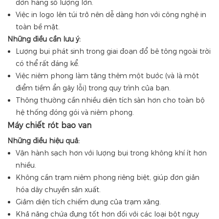
đơn hàng số lượng lớn.
Việc in logo lên túi trở nên dễ dàng hơn với công nghệ in
toàn bề mặt.
Những điều cần lưu ý:
Lượng bụi phát sinh trong giai đoạn đổ bê tông ngoài trời
có thể rất đáng kể.
Việc niêm phong làm tăng thêm một bước (và là một
điểm tiềm ẩn gây lỗi) trong quy trình của bạn.
Thông thường cần nhiều diện tích sàn hơn cho toàn bộ
hệ thống đóng gói và niêm phong.
Máy chiết rót bao van
Những điều hiệu quả:
Vận hành sạch hơn với lượng bụi trong không khí ít hơn
nhiều.
Không cần trạm niêm phong riêng biệt, giúp đơn giản
hóa dây chuyền sản xuất.
Giảm diện tích chiếm dụng của trạm xăng.
Khả năng chứa đựng tốt hơn đối với các loại bột nguy