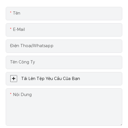
Tên
E-Mail
Điện Thoại/Whatsapp
Tên Công Ty
Tải Lên Tệp Yêu Cầu Của Bạn
Nội Dung