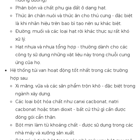
hướng dương)
Phân bón và chất phụ gia đất ở dạng hạt.
Thức ăn chăn nuôi và thức ăn cho thú cưng - đặc biệt
là khi nhãn hiệu trên bao bì tạo nên sự khác biệt.
Đường, muối và các loại hạt rời khác thực sự rất khó
xử lý.
Hạt nhựa và nhựa tổng hợp - thường dành cho các
công ty sử dụng những vật liệu này trong chuỗi cung
ứng của họ.
Hệ thống túi van hoạt động tốt nhất trong các trường
hợp sau:
Xi măng, vữa và các sản phẩm trộn khô - đặc biệt trong
ngành xây dựng.
Các loại bột hóa chất như canxi cacbonat, natri
cacbonat hoặc titan dioxit - bất cứ thứ gì cần được
đóng gói cẩn thận.
Bột mịn làm từ khoáng chất - được sử dụng trong các
nhà máy và xưởng sản xuất.