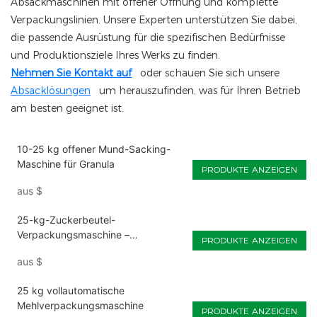
Absackmaschinen mit offener Öffnung und komplette
Verpackungslinien. Unsere Experten unterstützen Sie dabei,
die passende Ausrüstung für die spezifischen Bedürfnisse
und Produktionsziele Ihres Werks zu finden.
Nehmen Sie Kontakt auf
oder schauen Sie sich unsere
Absacklösungen
um herauszufinden, was für Ihren Betrieb
am besten geeignet ist.
10-25 kg offener Mund-Sacking-
Maschine für Granula
PRODUKTE ANZEIGEN
aus
$
25-kg-Zuckerbeutel-
Verpackungsmaschine –
PRODUKTE ANZEIGEN
Siegelmaschine zum besten Preis
aus
$
25 kg vollautomatische
Mehlverpackungsmaschine
PRODUKTE ANZEIGEN