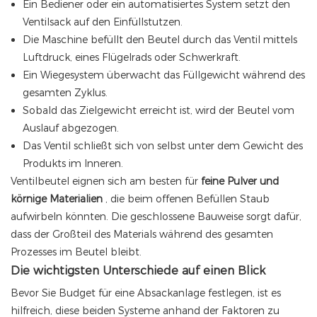
Ein Bediener oder ein automatisiertes System setzt den
Ventilsack auf den Einfüllstutzen.
Die Maschine befüllt den Beutel durch das Ventil mittels
Luftdruck, eines Flügelrads oder Schwerkraft.
Ein Wiegesystem überwacht das Füllgewicht während des
gesamten Zyklus.
Sobald das Zielgewicht erreicht ist, wird der Beutel vom
Auslauf abgezogen.
Das Ventil schließt sich von selbst unter dem Gewicht des
Produkts im Inneren.
Ventilbeutel eignen sich am besten für
feine Pulver und
körnige Materialien
, die beim offenen Befüllen Staub
aufwirbeln könnten. Die geschlossene Bauweise sorgt dafür,
dass der Großteil des Materials während des gesamten
Prozesses im Beutel bleibt.
Die wichtigsten Unterschiede auf einen Blick
Bevor Sie Budget für eine Absackanlage festlegen, ist es
hilfreich, diese beiden Systeme anhand der Faktoren zu