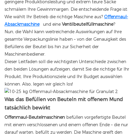
geringere Produktionsleistung und extrem teure Säcke
schmälern Ihre Gewinnmargen. Die entscheidende Frage ist:
Wie wählt Ihr Betrieb die richtige Maschine aus?
Offenmaul-
Absackmaschine
und eine
Ventilbeutelfüllmaschine
?
Nun, die Wahl kann weitreichende Auswirkungen auf Ihre
gesamte Verpackungslinie haben – von der Genauigkeit des
Befüllens der Beutel bis hin zur Sicherheit der
Maschinenbediener.
Dieser Leitfaden soll die wichtigsten Unterschiede zwischen
den beiden Lösungen aufzeigen, damit Sie die richtige für Ihr
Produkt, Ihre Produktionsziele und Ihr Budget auswählen
können. Also, legen wir gleich los!
Was das Befüllen von Beuteln mit offenem Mund
tatsächlich bewirkt
Offenmaul-Beutelmaschinen
befüllen vorgefertigte Beutel
mit einem verschlossenen und einem offenen Ende – die nur
darauf warten, befüllt zu werden. Die Maschine greift den