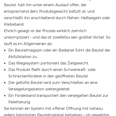
Beutel, hält ihn unter einem Auslauf offen, der
entsprechend dem Produktgewicht befüllt ist, und
verschließt ihn anschließend durch Nähen, Heißsiegeln oder
Klebeband.
Ehrlich gesagt ist der Prozess wirklich ziemlich
unkompliziert – und das ist zweifellos sein größter Vorteil. So
läuft es im Allgemeinen ab:
Ein Beutelmagazin oder ein Bediener führt die Beutel der
Abfüllstation zu.
Das Wiegesystem portioniert das Zielgewicht.
Das Produkt fließt durch einen Schwerkraft- oder
Schneckenförderer in den geöffneten Beutel.
Der gefüllte Beutel wird zum Verschließen an eine
Versiegelungsstation weitergeleitet.
Ein Förderband transportiert den versiegelten Beutel zur
Palettierung.
Sie können ein System mit offener Öffnung mit nahezu
jedem benötigten Beutelmaterial betreiben – ob gewebtes