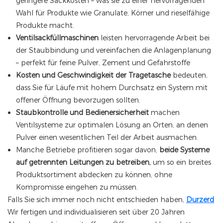
geringere Sackkosten – was sie zu einer hervorragenden
Wahl für Produkte wie Granulate, Körner und rieselfähige
Produkte macht.
Ventilsackfüllmaschinen
leisten hervorragende Arbeit bei
der Staubbindung und vereinfachen die Anlagenplanung
– perfekt für feine Pulver, Zement und Gefahrstoffe
Kosten und Geschwindigkeit der Tragetasche
bedeuten,
dass Sie für Läufe mit hohem Durchsatz ein System mit
offener Öffnung bevorzugen sollten.
Staubkontrolle und Bedienersicherheit
machen
Ventilsysteme zur optimalen Lösung an Orten, an denen
Pulver einen wesentlichen Teil der Arbeit ausmachen.
Manche Betriebe profitieren sogar davon,
beide Systeme
auf getrennten Leitungen zu betreiben,
um so ein breites
Produktsortiment abdecken zu können, ohne
Kompromisse eingehen zu müssen.
Falls Sie sich immer noch nicht entschieden haben,
Durzerd
Wir fertigen und individualisieren seit über 20 Jahren