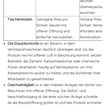
leichten
Überverpackun
kommen.
Taschenkosten
Geringerer Preis pro
Höherer Preis p
Einheit. Beutel mit
Einheit. Ventils
offener Öffnung sind
erfordern eine s
einfacher herzustellen.
Konstruktion.
Die Staubkontrolle
ist ein Bereich, in dem
Ventilsackmaschinen deutlich überlegen sind. Da das
Produkt nie mit offener Luft in Berührung kommt, setzen
Betriebe, die Zement, Kalziumkarbonat oder chemische
Pulver verarbeiten, häufig auf Ventilsysteme, um ihre
Arbeitsbereiche sauber zu halten und die Sicherheit ihrer
Mitarbeiter zu gewährleisten.
Geschwindigkeit
ist in den meisten Anlagen ein Vorteil von
Maschinen mit offener Öffnung. Der Abfüll- und
Verschließvorgang ist bei einer solchen Anlage schneller,
da die Beutelöffnung größer ist und das Produkt schneller