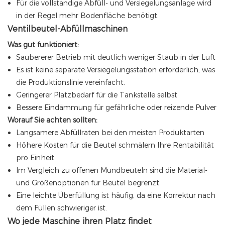
Für die vollständige Abfüll- und Versiegelungsanlage wird
in der Regel mehr Bodenfläche benötigt.
Ventilbeutel-Abfüllmaschinen
Was gut funktioniert:
Saubererer Betrieb mit deutlich weniger Staub in der Luft
Es ist keine separate Versiegelungsstation erforderlich, was
die Produktionslinie vereinfacht.
Geringerer Platzbedarf für die Tankstelle selbst
Bessere Eindämmung für gefährliche oder reizende Pulver
Worauf Sie achten sollten:
Langsamere Abfüllraten bei den meisten Produktarten
Höhere Kosten für die Beutel schmälern Ihre Rentabilität
pro Einheit.
Im Vergleich zu offenen Mundbeuteln sind die Material-
und Größenoptionen für Beutel begrenzt.
Eine leichte Überfüllung ist häufig, da eine Korrektur nach
dem Füllen schwieriger ist.
Wo jede Maschine ihren Platz findet