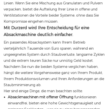
Linien. Wenn Sie eine Mischung aus Granulaten und Pulvern
verpacken, bietet die Aufteilung Ihrer Linie in offene und
Ventilstationen die Vorteile beider Systeme, ohne dass Sie
Kompromisse eingehen müssen.
Mit Durzerd wird Ihre Entscheidung für eine
Absackmaschine deutlich einfacher.
Ein passendes Absacksystem kann Ihrem Betrieb
vierteljährlich Tausende von Euro sparen, während ein
ungeeignetes System durch Staubverluste, langsame Zyklen
und die extrem teuren Säcke nur unnötig Geld kostet.
Nachdem Sie nun die beiden Systeme verglichen haben,
hängt die weitere Vorgehensweise ganz von Ihrem Produkt,
Ihrem Produktionsvolumen und Ihren Anforderungen an die
Staubminimierung ab.
Hier sind einige Dinge, die man beachten sollte:
Absackmaschinen mit offener Öffnung
funktionieren
einwandfrei, bieten eine hohe Gewichtsgenauigkeit und