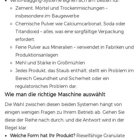
Ventil-Bagging-Systeme eignen sich am besten für:
Zement, Mörtel und Trockenmischungen –
insbesondere im Baugewerbe
Chemische Pulver wie Calciumcarbonat, Soda oder
Titandioxid – alles, was eine sorgfältige Verpackung
erfordert.
Feine Pulver aus Mineralien – verwendet in Fabriken und
Produktionsanlagen
Mehl und Stärke in Großmühlen
Jedes Produkt, das Staub enthält, stellt ein Problem im
Bereich Gesundheit und Sicherheit oder ein
regulatorisches Problem dar.
Wie man die richtige Maschine auswählt
Die Wahl zwischen diesen beiden Systemen hängt von
einigen wenigen Fragen zu Ihrem Betrieb ab. Gehen Sie
diese der Reihe nach durch, und die Antwort wird in der
Regel klar.
Welche Form hat Ihr Produkt?
Rieselfähige Granulate