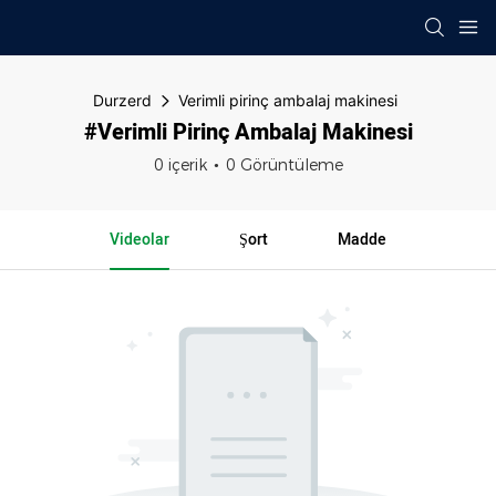
Durzerd
Verimli pirinç ambalaj makinesi
#Verimli Pirinç Ambalaj Makinesi
0 içerik
0 Görüntüleme
Videolar
Şort
Madde