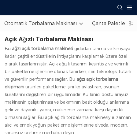
Otomatik Torbalama Makinası
Çanta Paletleyici
Açık Ağızlı Torbalama Makinası
Bu
ağzı açık torbalama makinesi
gıdadan tarıma ve kimyaya
kadar çeşitli endüstrilerin ihtiyaçlarını karşılamak üzere özel
olarak tasarlanmıştır. Açık ağızlı tasarımı kesintisiz ve verimli
bir paketleme işlemine olanak tanırken, ileri teknolojisi tutarlı
ve güvenilir performans sağlar. Bu
ağzı açık torbalama
ekipmanı
ürünleri paketleme işini kolaylaştıran, oyunun
kurallarını değiştiren bir uygulamadır. Kullanıcı dostu arayüz,
makinenin çalıştırılması ve bakımının basit olduğu anlamına
gelir ve dayanıklı yapısı, makinenin zamana karşı dayanıklı
olmasını sağlar. Bu açık ağızlı torbalama makinesiyle, zaman
alıcı ve emek yoğun paketleme işlemlerine elveda, modern,
sorunsuz üretime merhaba deyin.