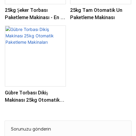
tasarlanmıştır
25kg Şeker Torbası
25kg Tam Otomatik Un
Paketleme Makinası - En İyi
Paketleme Makinası
Fiyat Kapama Makinası
Gübre Torbası Dikiş
Makinası 25kg Otomatik
Paketleme Makinaları
Sorunuzu gönderin