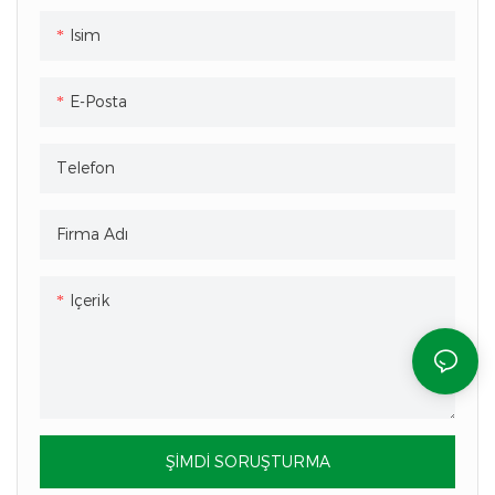
Isim
E-Posta
Telefon
Firma Adı
Içerik
ŞIMDI SORUŞTURMA