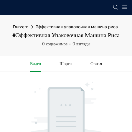
Durzerd
Эффективная упаковочная машина риса
#Эффективная Упаковочная Машина Риса
0 содержимое
0 взгляды
Видео
Шорты
Статья